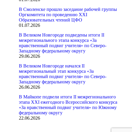
В Смоленске прошло заседание рабочей группы
Оргкомитета по проведению XXI
Образовательных чтений ЦФО
01.07.2026
В Великом Новгороде подведены итоги II
межрегионального этапа конкурса «За
нравственный подвиг учителя» по Северо-
Западному федеральному округу
29.06.2026
В Великом Новгороде начался II
межрегиональный этап конкурса «За
нравственный подвиг учителя» по Северо-
Западному федеральному округу
26.06.2026
В Майкопе подвели итоги II межрегионального
этапа XXI ежегодного Всероссийского конкурса
«За нравственный подвиг учителя» по Южному
федеральному округу
22.06.2026