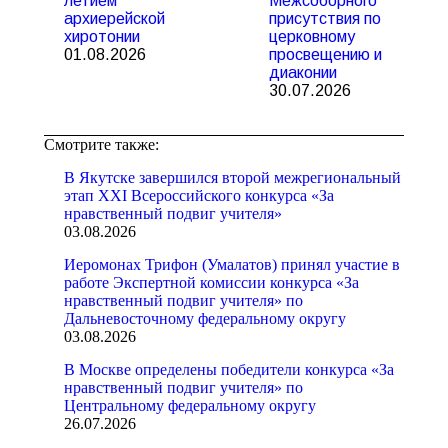
летием
Межсоборного
архиерейской
присутствия по
хиротонии
церковному
01.08.2026
просвещению и
диаконии
30.07.2026
Смотрите также:
В Якутске завершился второй межрегиональный
этап XXI Всероссийского конкурса «За
нравственный подвиг учителя»
03.08.2026
Иеромонах Трифон (Умалатов) принял участие в
работе Экспертной комиссии конкурса «За
нравственный подвиг учителя» по
Дальневосточному федеральному округу
03.08.2026
В Москве определены победители конкурса «За
нравственный подвиг учителя» по
Центральному федеральному округу
26.07.2026