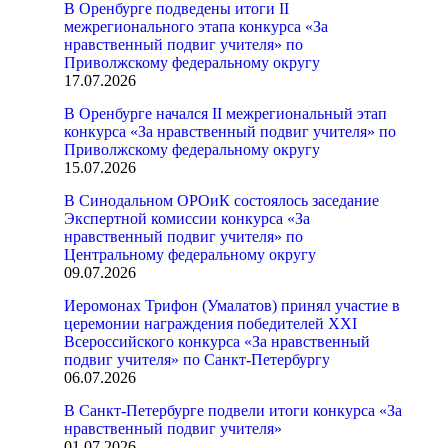
В Оренбурге подведены итоги II
межрегионального этапа конкурса «За
нравственный подвиг учителя» по
Приволжскому федеральному округу
17.07.2026
В Оренбурге начался II межрегиональный этап
конкурса «За нравственный подвиг учителя» по
Приволжскому федеральному округу
15.07.2026
В Синодальном ОРОиК состоялось заседание
Экспертной комиссии конкурса «За
нравственный подвиг учителя» по
Центральному федеральному округу
09.07.2026
Иеромонах Трифон (Умалатов) принял участие в
церемонии награждения победителей XXI
Всероссийского конкурса «За нравственный
подвиг учителя» по Санкт-Петербургу
06.07.2026
В Санкт-Петербурге подвели итоги конкурса «За
нравственный подвиг учителя»
01.07.2026