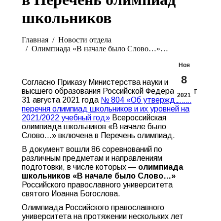
школьников
Вы здесь:
Главная
Новости отдела
Олимпиада «В начале было Слово…»…
Ноя
8
Согласно Приказу Министерства науки и
высшего образования Российской Федерации от
2021
31 августа 2021 года
№ 804 «Об утверждении
перечня олимпиад школьников и их уровней на
2021/2022 учебный год»
Всероссийская
олимпиада школьников «В начале было
Слово…» включена в Перечень олимпиад.
В документ вошли 86 соревнований по
различным предметам и направлениям
подготовки, в числе которых —
олимпиада
школьников «В начале было Слово…»
Российского православного университета
святого Иоанна Богослова.
Олимпиада Российского православного
университета на протяжении нескольких лет