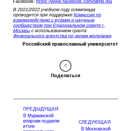
Facebook:
https://www.facebook.com/olimp.rpu
В 2021/2022 учебном году олимпиада
проводится при поддержке
Комиссии по
взаимодействию с вузами и научным
сообществом при Епархиальном совете г.
Москвы
с использованием гранта
Федерального агентства по делам молодежи
.
Российский православный университет
Поделиться
Навигация
ПРЕДЫДУЩАЯ
по
В Мурманской
записям
епархии подвели
СЛЕДУЮЩАЯ
итоги
В Московской