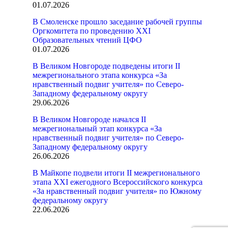
01.07.2026
В Смоленске прошло заседание рабочей группы
Оргкомитета по проведению XXI
Образовательных чтений ЦФО
01.07.2026
В Великом Новгороде подведены итоги II
межрегионального этапа конкурса «За
нравственный подвиг учителя» по Северо-
Западному федеральному округу
29.06.2026
В Великом Новгороде начался II
межрегиональный этап конкурса «За
нравственный подвиг учителя» по Северо-
Западному федеральному округу
26.06.2026
В Майкопе подвели итоги II межрегионального
этапа XXI ежегодного Всероссийского конкурса
«За нравственный подвиг учителя» по Южному
федеральному округу
22.06.2026