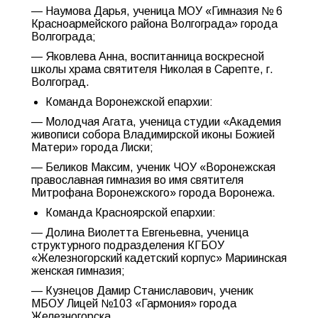
— Наумова Дарья, ученица МОУ «Гимназия № 6
Красноармейского района Волгограда» города
Волгограда;
— Яковлева Анна, воспитанница воскресной
школы храма святителя Николая в Сарепте, г.
Волгоград.
Команда Воронежской епархии:
— Молодчая Агата, ученица студии «Академия
живописи собора Владимирской иконы Божией
Матери» города Лиски;
— Беликов Максим, ученик ЧОУ «Воронежская
православная гимназия во имя святителя
Митрофана Воронежского» города Воронежа.
Команда Красноярской епархии:
— Долина Виолетта Евгеньевна, ученица
структурного подразделения КГБОУ
«Железногорский кадетский корпус» Мариинская
женская гимназия;
— Кузнецов Дамир Станиславович, ученик
МБОУ Лицей №103 «Гармония» города
Железногорска.