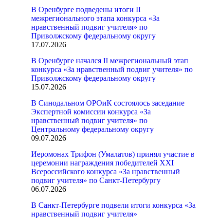
В Оренбурге подведены итоги II
межрегионального этапа конкурса «За
нравственный подвиг учителя» по
Приволжскому федеральному округу
17.07.2026
В Оренбурге начался II межрегиональный этап
конкурса «За нравственный подвиг учителя» по
Приволжскому федеральному округу
15.07.2026
В Синодальном ОРОиК состоялось заседание
Экспертной комиссии конкурса «За
нравственный подвиг учителя» по
Центральному федеральному округу
09.07.2026
Иеромонах Трифон (Умалатов) принял участие в
церемонии награждения победителей XXI
Всероссийского конкурса «За нравственный
подвиг учителя» по Санкт-Петербургу
06.07.2026
В Санкт-Петербурге подвели итоги конкурса «За
нравственный подвиг учителя»