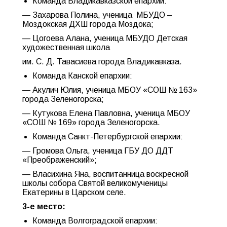
Команда Владикавказской епархии:
— Захарова Полина, ученица МБУДО –
Моздокская ДХШ города Моздока;
— Цогоева Алана, ученица МБУДО Детская
художественная школа
им. С. Д. Тавасиева города Владикавказа.
Команда Канской епархии:
— Акулич Юлия, ученица МБОУ «СОШ № 163»
города Зеленогорска;
— Кутукова Елена Павловна, ученица МБОУ
«СОШ № 169» города Зеленогорска.
Команда Санкт-Петербургской епархии:
— Громова Ольга, ученица ГБУ ДО ДДТ
«Преображенский»;
— Власихина Яна, воспитанница воскресной
школы собора Святой великомученицы
Екатерины в Царском селе.
3-е место:
Команда Волгоградской епархии: