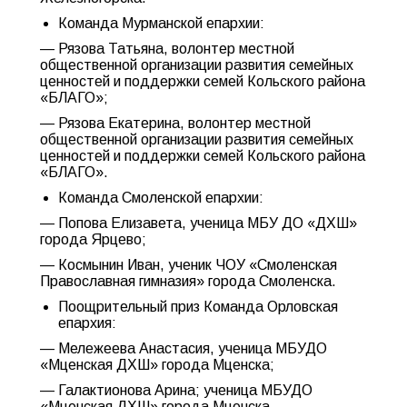
Команда Мурманской епархии:
— Рязова Татьяна, волонтер местной
общественной организации развития семейных
ценностей и поддержки семей Кольского района
«БЛАГО»;
— Рязова Екатерина, волонтер местной
общественной организации развития семейных
ценностей и поддержки семей Кольского района
«БЛАГО».
Команда Смоленской епархии:
— Попова Елизавета, ученица МБУ ДО «ДХШ»
города Ярцево;
— Космынин Иван, ученик ЧОУ «Смоленская
Православная гимназия» города Смоленска.
Поощрительный приз Команда Орловская
епархия:
— Мележеева Анастасия, ученица МБУДО
«Мценская ДХШ» города Мценска;
— Галактионова Арина; ученица МБУДО
«Мценская ДХШ» города Мценска.