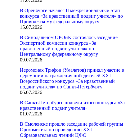
17.07.2026
В Оренбурге начался II межрегиональный этап
конкурса «За нравственный подвиг учителя» по
Приволжскому федеральному округу
15.07.2026
В Синодальном ОРОиК состоялось заседание
Экспертной комиссии конкурса «За
нравственный подвиг учителя» по
Центральному федеральному округу
09.07.2026
Иеромонах Трифон (Умалатов) принял участие в
церемонии награждения победителей XXI
Всероссийского конкурса «За нравственный
подвиг учителя» по Санкт-Петербургу
06.07.2026
В Санкт-Петербурге подвели итоги конкурса «За
нравственный подвиг учителя»
01.07.2026
В Смоленске прошло заседание рабочей группы
Оргкомитета по проведению XXI
Образовательных чтений ЦФО