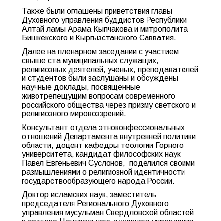
Также были оглашены приветствия главы
Духовного управления буддистов Республики
Алтай ламы Арама Кыпчакова и митрополита
Бишкекского и Кыргызстанского Савватия.
Далее на пленарном заседании с участием
свыше ста муниципальных служащих,
религиозных деятелей, ученых, преподавателей
и студентов были заслушаны и обсуждены
научные доклады, посвященные
животрепещущим вопросам современного
российского общества через призму светского и
религиозного мировоззрений.
Консультант отдела этноконфессиональных
отношений Департамента внутренней политики
области, доцент кафедры теологии Горного
университета, кандидат философских наук
Павел Евгеньевич Суслонов, поделился своими
размышлениями о религиозной идентичности
государствообразующего народа России.
Доктор исламских наук, заместитель
председателя Регионального Духовного
управления мусульман Свердловской областей