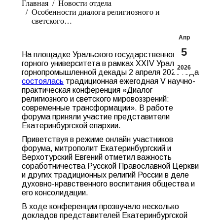
Главная
Новости отдела
Особенности диалога религиозного и
светского…
Апр
5
На площадке Уральского государственного
горного университета в рамках XXIV Уральской
2026
горнопромышленной декады 2 апреля 2026 года
состоялась
традиционная ежегодная V научно-
практическая конференция «Диалог
религиозного и светского мировоззрений:
современные трансформации». В работе
форума приняли участие представители
Екатеринбургской епархии.
Приветствуя в режиме онлайн участников
форума, митрополит Екатеринбургский и
Верхотурский Евгений отметил важность
соработничества Русской Православной Церкви
и других традиционных религий России в деле
духовно-нравственного воспитания общества и
его консолидации.
В ходе конференции прозвучало несколько
докладов представителей Екатеринбургской