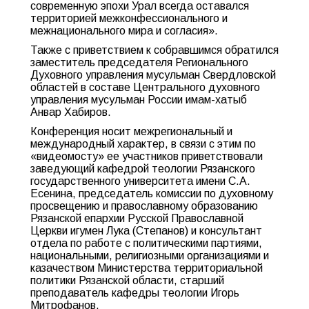
современную эпохи Урал всегда оставался
территорией межконфессионального и
межнационального мира и согласия».
Также с приветствием к собравшимся обратился
заместитель председателя Регионального
Духовного управления мусульман Свердловской
областей в составе Центрального духовного
управления мусульман России имам-хатыб
Анвар Хабиров.
Конференция носит межрегиональный и
международный характер, в связи с этим по
«видеомосту» ее участников приветствовали
заведующий кафедрой теологии Рязанского
государственного университета имени С.А.
Есенина, председатель комиссии по духовному
просвещению и православному образованию
Рязанской епархии Русской Православной
Церкви игумен Лука (Степанов) и консультант
отдела по работе с политическими партиями,
национальными, религиозными организациями и
казачеством Министерства территориальной
политики Рязанской области, старший
преподаватель кафедры теологии Игорь
Митрофанов.