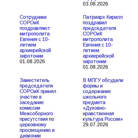
03.08.2026
Сотрудники
Патриарх Кирилл
СОРОиК
поздравил
поздравляют
председателя
митрополита
СОРОиК
Евгения с 10-
митрополита
летием
Евгения с 10-
архиерейской
летием
хиротонии
архиерейской
01.08.2026
хиротонии
01.08.2026
Заместитель
В МПГУ обсудили
председателя
формы и
СОРОиК принял
содержание
участие в
школьного
заседание
предмета
комиссии
«Духовно-
Межсоборного
нравственная
присутствия по
культура России»
церковному
29.07.2026
просвещению и
диаконии