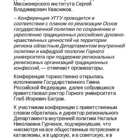
Миссионерского института Сергей
Владимирович Квасников.
– Конференция УГГУ проводится в
соответствии с планом по реализации Основ
государственной политики по сохранению и
укреплению традиционных российских духовно-
нравственных ценностей на территории
региона областным Департаментом внутренней
политики и кафедрой теологии Горного
университета при поддержке региональных
религиозных организаций традиционных
конфессий,
— отмечают организаторы.
Конференция торжественно открылась
исполнением Государственного Гимна
Российской Федерации, далее собравшихся
приветствовал ректор Горного университета
Глеб Игоревич Батрак.
К участникам конференции с приветственным
словом обратилась и директор регионального
Департамента внутренней политики Наталья
Николаевна Гурченок, подчеркнувшая, что
«несмотря на все общественные потрясения и
катаклизмы, и в царскую, и в советскую, и в