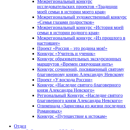
Межрегиональный конкурс
исследовательских проектов «Традиции
моей семьи в истории моего края»
Межрегиональный художественный конкурс
«Семья глазами подростков»
Межрегиональный конкурс «История моей
семьи в истории родного края»
Межрегиональный конкурс «Из прошлого в
настоящее»
Проект «Россия – это родина моя!»
Конкурс «Учитель и ученик»
Конкурс образовательных экскурсионных
маршрутов «Времен связующая нить»
Конкурс сочинений, посвященный святому
благоверному князю Александру Невскому
Проект «У восхода России»
Конкурс «Наследие святого благоверного
князя Александра Невского»
Региональный Конкурс «Наследие святого
благоверного князя Александра Невского»
Олимпиада «Зарисовка из жизни последних
Романовых»
Конкурс «Путешествие к истокам»
Отдел