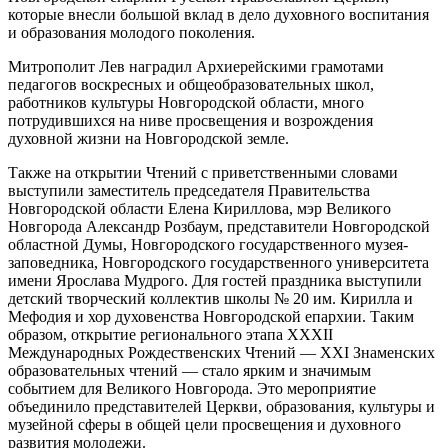
которые внесли большой вклад в дело духовного воспитания
и образования молодого поколения.
Митрополит Лев наградил Архиерейскими грамотами
педагогов воскресных и общеобразовательных школ,
работников культуры Новгородской области, много
потрудившихся на ниве просвещения и возрождения
духовной жизни на Новгородской земле.
Также на открытии Чтений с приветственными словами
выступили заместитель председателя Правительства
Новгородской области Елена Кириллова, мэр Великого
Новгорода Александр Розбаум, представители Новгородской
областной Думы, Новгородского государственного музея-
заповедника, Новгородского государственного университета
имени Ярослава Мудрого. Для гостей праздника выступили
детский творческий коллектив школы № 20 им. Кирилла и
Мефодия и хор духовенства Новгородской епархии. Таким
образом, открытие регионального этапа XXXII
Международных Рождественских Чтений — XXI Знаменских
образовательных чтений — стало ярким и значимым
событием для Великого Новгорода. Это мероприятие
объединило представителей Церкви, образования, культуры и
музейной сферы в общей цели просвещения и духовного
развития молодежи.