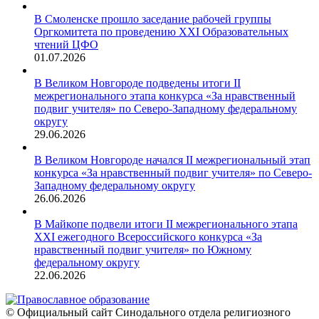
В Смоленске прошло заседание рабочей группы
Оргкомитета по проведению XXI Образовательных
чтений ЦФО
01.07.2026
В Великом Новгороде подведены итоги II
межрегионального этапа конкурса «За нравственный
подвиг учителя» по Северо-Западному федеральному
округу
29.06.2026
В Великом Новгороде начался II межрегиональный этап
конкурса «За нравственный подвиг учителя» по Северо-
Западному федеральному округу
26.06.2026
В Майкопе подвели итоги II межрегионального этапа
XXI ежегодного Всероссийского конкурса «За
нравственный подвиг учителя» по Южному
федеральному округу
22.06.2026
© Официальный сайт Синодального отдела религиозного