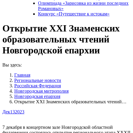
Олимпиада «Зарисовка из жизни последних
Романовых»
Конкурс «Путешествие к истокам»
Открытие XXI Знаменских
образовательных чтений
Новгородской епархии
Вы здесь:
Главная
Pегиональные новости
Российская Федерация
Новгородская митрополия
Новгородская епархия
Открытие XXI Знаменских образовательных чтений…
Дек
13
2023
7 декабря в концертном зале Новгородской областной
филармонии состоялось открытие регионального этапа XXXII