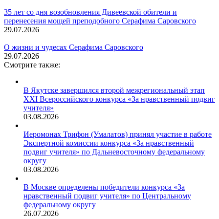
35 лет со дня возобновления Дивеевской обители и
перенесения мощей преподобного Серафима Саровского
29.07.2026
О жизни и чудесах Серафима Саровского
29.07.2026
Смотрите также:
В Якутске завершился второй межрегиональный этап
XXI Всероссийского конкурса «За нравственный подвиг
учителя»
03.08.2026
Иеромонах Трифон (Умалатов) принял участие в работе
Экспертной комиссии конкурса «За нравственный
подвиг учителя» по Дальневосточному федеральному
округу
03.08.2026
В Москве определены победители конкурса «За
нравственный подвиг учителя» по Центральному
федеральному округу
26.07.2026