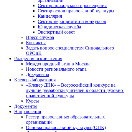
организаций
Сектор приходского просвещения
Сектор основ православной культуры
Канцелярия
Сектор мероприятий и конкурсов
Юридическая служба
Экспертный совет
Пресс-служба
Контакты
Задать вопрос специалистам Синодального
ОРОиК
Рождественские чтения
Международный этап в Москве
Новости регионального этапа
Документы
Клевер Лаборатория
«Клевер ДНК» – Всероссийский конкурс на
лучшие разработки учителей в области духовно-
нравственной культуры
Курсы
Документы
Направления
Реестр православных образовательных
организаций
Основы православной культуры (ОПК)