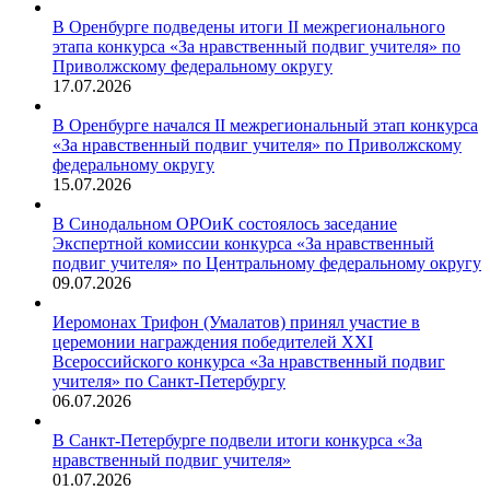
В Оренбурге подведены итоги II межрегионального
этапа конкурса «За нравственный подвиг учителя» по
Приволжскому федеральному округу
17.07.2026
В Оренбурге начался II межрегиональный этап конкурса
«За нравственный подвиг учителя» по Приволжскому
федеральному округу
15.07.2026
В Синодальном ОРОиК состоялось заседание
Экспертной комиссии конкурса «За нравственный
подвиг учителя» по Центральному федеральному округу
09.07.2026
Иеромонах Трифон (Умалатов) принял участие в
церемонии награждения победителей XXI
Всероссийского конкурса «За нравственный подвиг
учителя» по Санкт-Петербургу
06.07.2026
В Санкт-Петербурге подвели итоги конкурса «За
нравственный подвиг учителя»
01.07.2026