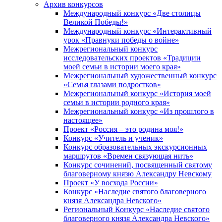
Архив конкурсов
Международный конкурс «Две столицы
Великой Победы!»
Международный конкурс «Интерактивный
урок «Правнуки победы о войне»
Межрегиональный конкурс
исследовательских проектов «Традиции
моей семьи в истории моего края»
Межрегиональный художественный конкурс
«Семья глазами подростков»
Межрегиональный конкурс «История моей
семьи в истории родного края»
Межрегиональный конкурс «Из прошлого в
настоящее»
Проект «Россия – это родина моя!»
Конкурс «Учитель и ученик»
Конкурс образовательных экскурсионных
маршрутов «Времен связующая нить»
Конкурс сочинений, посвященный святому
благоверному князю Александру Невскому
Проект «У восхода России»
Конкурс «Наследие святого благоверного
князя Александра Невского»
Региональный Конкурс «Наследие святого
благоверного князя Александра Невского»