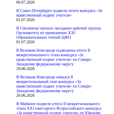
06.07.2026
В Санкт-Петербурге подвели итоги конкурса «За
нравственный подвиг учителя»
01.07.2026
В Смоленске прошло заседание рабочей группы
Оргкомитета по проведению XXI
Образовательных чтений ЦФО
01.07.2026
В Великом Новгороде подведены итоги II
межрегионального этапа конкурса «За
нравственный подвиг учителя» по Северо-
Западному федеральному округу
29.06.2026
В Великом Новгороде начался II
межрегиональный этап конкурса «За
нравственный подвиг учителя» по Северо-
Западному федеральному округу
26.06.2026
В Майкопе подвели итоги II межрегионального
этапа XXI ежегодного Всероссийского конкурса
«За нравственный подвиг учителя» по Южному