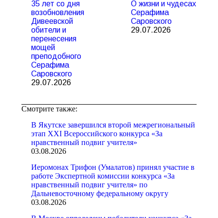
35 лет со дня
О жизни и чудесах
возобновления
Серафима
Дивеевской
Саровского
обители и
29.07.2026
перенесения
мощей
преподобного
Серафима
Саровского
29.07.2026
Смотрите также:
В Якутске завершился второй межрегиональный
этап XXI Всероссийского конкурса «За
нравственный подвиг учителя»
03.08.2026
Иеромонах Трифон (Умалатов) принял участие в
работе Экспертной комиссии конкурса «За
нравственный подвиг учителя» по
Дальневосточному федеральному округу
03.08.2026