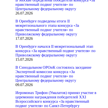
В Москве определены победители конкурса «За
нравственный подвиг учителя» по
Центральному федеральному округу
26.07.2026
В Оренбурге подведены итоги II
межрегионального этапа конкурса «За
нравственный подвиг учителя» по
Приволжскому федеральному округу
17.07.2026
В Оренбурге начался II межрегиональный этап
конкурса «За нравственный подвиг учителя» по
Приволжскому федеральному округу
15.07.2026
В Синодальном ОРОиК состоялось заседание
Экспертной комиссии конкурса «За
нравственный подвиг учителя» по
Центральному федеральному округу
09.07.2026
Иеромонах Трифон (Умалатов) принял участие в
церемонии награждения победителей XXI
Всероссийского конкурса «За нравственный
подвиг учителя» по Санкт-Петербургу