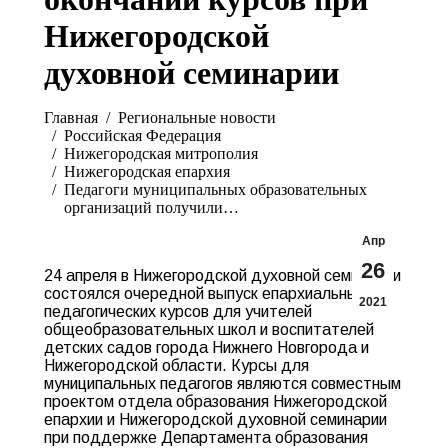
Нижегородской
духовной семинарии
Вы здесь:
Главная
Pегиональные новости
Российская Федерация
Нижегородская митрополия
Нижегородская епархия
Педагоги муниципальных образовательных
организаций получили…
Апр
26
24 апреля в Нижегородской духовной семинарии
состоялся очередной выпуск епархиальных
2021
педагогических курсов для учителей
общеобразовательных школ и воспитателей
детских садов города Нижнего Новгорода и
Нижегородской области. Курсы для
муниципальных педагогов являются совместным
проектом отдела образования Нижегородской
епархии и Нижегородской духовной семинарии
при поддержке Департамента образования