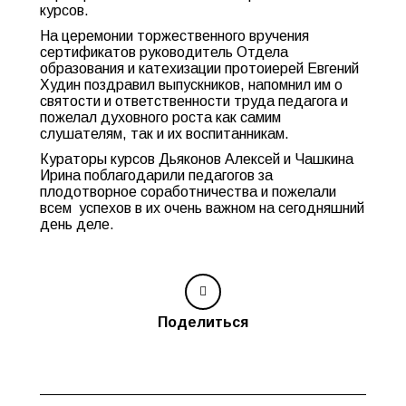
курсов.
На церемонии торжественного вручения
сертификатов руководитель Отдела
образования и катехизации протоиерей Евгений
Худин поздравил выпускников, напомнил им о
святости и ответственности труда педагога и
пожелал духовного роста как самим
слушателям, так и их воспитанникам.
Кураторы курсов Дьяконов Алексей и Чашкина
Ирина поблагодарили педагогов за
плодотворное соработничества и пожелали
всем успехов в их очень важном на сегодняшний
день деле.
Поделиться