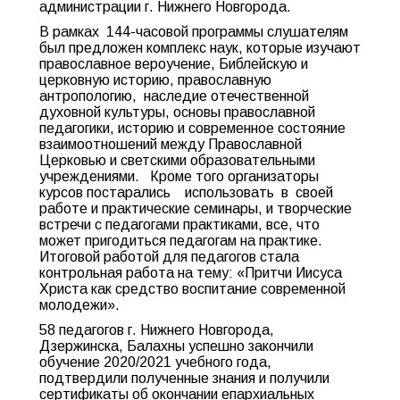
администрации г. Нижнего Новгорода.
В рамках 144-часовой программы слушателям
был предложен комплекс наук, которые изучают
православное вероучение, Библейскую и
церковную историю, православную
антропологию, наследие отечественной
духовной культуры, основы православной
педагогики, историю и современное состояние
взаимоотношений между Православной
Церковью и светскими образовательными
учреждениями. Кроме того организаторы
курсов постарались использовать в своей
работе и практические семинары, и творческие
встречи с педагогами практиками, все, что
может пригодиться педагогам на практике.
Итоговой работой для педагогов стала
контрольная работа на тему: «Притчи Иисуса
Христа как средство воспитание современной
молодежи».
58 педагогов г. Нижнего Новгорода,
Дзержинска, Балахны успешно закончили
обучение
2020/2021
учебного года,
подтвердили полученные знания и получили
сертификаты об окончании епархиальных