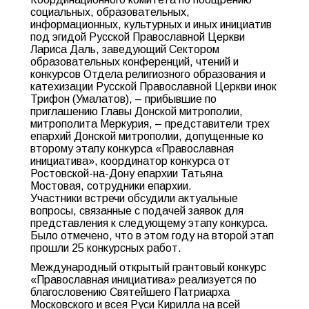
социальных, образовательных,
информационных, культурных и иных инициатив
под эгидой Русской Православной Церкви
Лариса Даль, заведующий Сектором
образовательных конференций, чтений и
конкурсов Отдела религиозного образования и
катехизации Русской Православной Церкви инок
Трифон (Умалатов), – прибывшие по
приглашению Главы Донской митрополии,
митрополита Меркурия, – представители трех
епархий Донской митрополии, допущенные ко
второму этапу конкурса «Православная
инициатива», координатор конкурса от
Ростовской-на-Дону епархии Татьяна
Мостовая, сотрудники епархии.
Участники встречи обсудили актуальные
вопросы, связанные с подачей заявок для
представления к следующему этапу конкурса.
Было отмечено, что в этом году на второй этап
прошли 25 конкурсных работ.
Международный открытый грантовый конкурс
«Православная инициатива» реализуется по
благословению Святейшего Патриарха
Московского и всея Руси Кирилла на всей