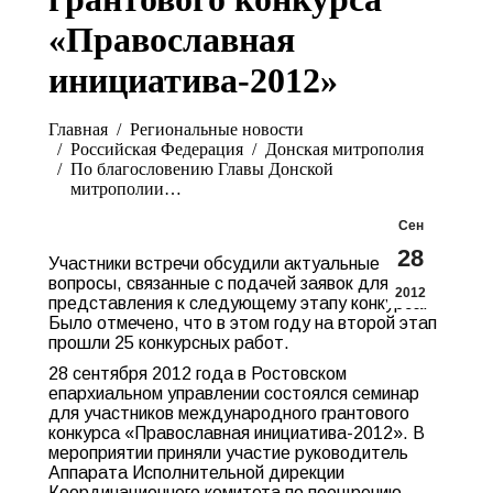
«Православная
инициатива-2012»
Вы здесь:
Главная
Pегиональные новости
Российская Федерация
Донская митрополия
По благословению Главы Донской
митрополии…
Сен
28
Участники встречи обсудили актуальные
вопросы, связанные с подачей заявок для
2012
представления к следующему этапу конкурса.
Было отмечено, что в этом году на второй этап
прошли 25 конкурсных работ.
28 сентября 2012 года в Ростовском
епархиальном управлении состоялся семинар
для участников международного грантового
конкурса «Православная инициатива-2012». В
мероприятии приняли участие руководитель
Аппарата Исполнительной дирекции
Координационного комитета по поощрению