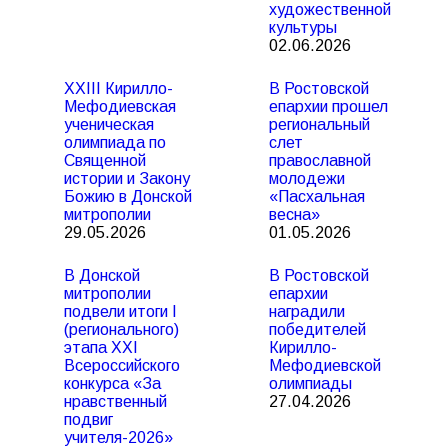
художественной
культуры
02.06.2026
XXIII Кирилло-
В Ростовской
Мефодиевская
епархии прошел
ученическая
региональный
олимпиада по
слет
Священной
православной
истории и Закону
молодежи
Божию в Донской
«Пасхальная
митрополии
весна»
29.05.2026
01.05.2026
В Донской
В Ростовской
митрополии
епархии
подвели итоги I
наградили
(регионального)
победителей
этапа XXI
Кирилло-
Всероссийского
Мефодиевской
конкурса «За
олимпиады
нравственный
27.04.2026
подвиг
учителя-2026»