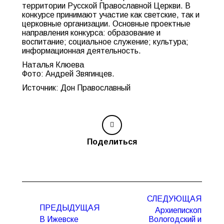
территории Русской Православной Церкви. В
конкурсе принимают участие как светские, так и
церковные организации. Основные проектные
направления конкурса: образование и
воспитание; социальное служение; культура;
информационная деятельность.
Наталья Клюева
Фото: Андрей Звягинцев.
Источник: Дон Православный
Поделиться
Навигация
СЛЕДУЮЩАЯ
по
ПРЕДЫДУЩАЯ
Архиепископ
записям
В Ижевске
Вологодский и