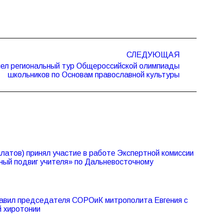
СЛЕДУЮЩАЯ
ел региональный тур Общероссийской олимпиады
школьников по Основам православной культуры
атов) принял участие в работе Экспертной комиссии
ный подвиг учителя» по Дальневосточному
авил председателя СОРОиК митрополита Евгения с
й хиротонии