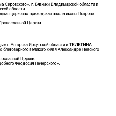
а Саровского», г. Вязники Владимирской области и
ской области.
ицкая церковно-приходская школа иконы Покрова
 Православной Церкви.
ы» г. Ангарска Иркутской области и
ТЕЛЕГИНА
го благоверного великого князя Александра Невского
авославной Церкви.
одобного Феодосия Печерского».