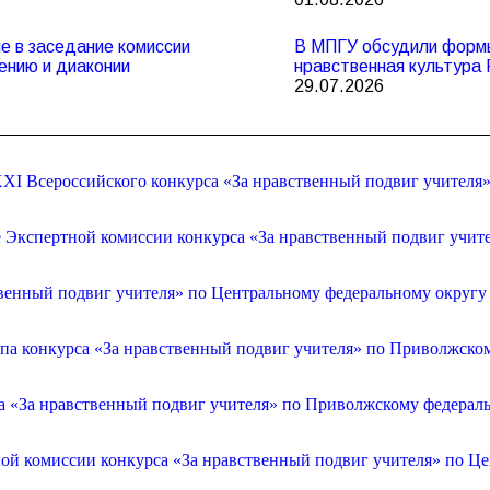
 в заседание комиссии
В МПГУ обсудили формы
ению и диаконии
нравственная культура 
29.07.2026
XI Всероссийского конкурса «За нравственный подвиг учителя
е Экспертной комиссии конкурса «За нравственный подвиг учит
венный подвиг учителя» по Центральному федеральному округу
апа конкурса «За нравственный подвиг учителя» по Приволжско
са «За нравственный подвиг учителя» по Приволжскому федерал
ой комиссии конкурса «За нравственный подвиг учителя» по Ц