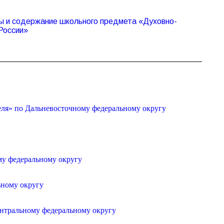
 и содержание школьного предмета «Духовно-
России»
»
еля» по Дальневосточному федеральному округу
му федеральному округу
ьному округу
ентральному федеральному округу