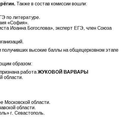
рёгин.
Также в состав комиссии вошли:
ГЭ по литературе.
зия «София».
иста Иоанна Богослова», эксперт ЕГЭ, член Союза
ганизаций.
 и получивших высокие баллы на общецерковном этапе
ующим образом:
 признана работа
ЖУКОВОЙ ВАРВАРЫ
й области.
ое Московской области.
лавской области.
ль» г. Севастополь.