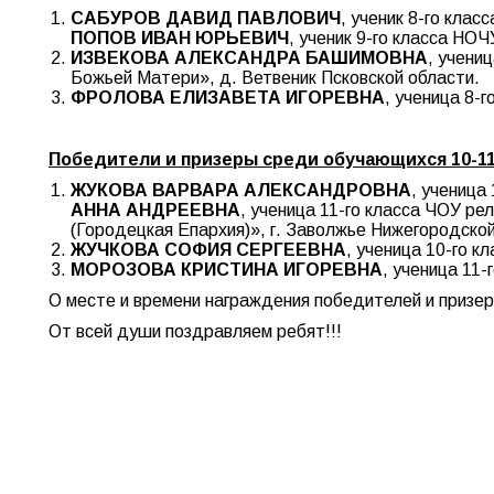
САБУРОВ ДАВИД ПАВЛОВИЧ
, ученик 8-го кла
ПОПОВ ИВАН ЮРЬЕВИЧ
, ученик 9-го класса НО
ИЗВЕКОВА АЛЕКСАНДРА БАШИМОВНА
, учени
Божьей Матери», д. Ветвеник Псковской области.
ФРОЛОВА ЕЛИЗАВЕТА ИГОРЕВНА
, ученица 8-
Победители и призеры среди обучающихся 10-11
ЖУКОВА ВАРВАРА АЛЕКСАНДРОВНА
, ученица
АННА АНДРЕЕВНА
, ученица 11-го класса ЧОУ ре
(Городецкая Епархия)», г. Заволжье Нижегородской
ЖУЧКОВА СОФИЯ СЕРГЕЕВНА
, ученица 10-го 
МОРОЗОВА КРИСТИНА ИГОРЕВНА
, ученица 11
О месте и времени награждения победителей и призе
От всей души поздравляем ребят!!!