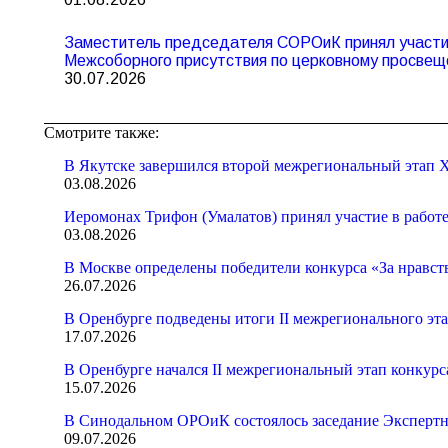
Заместитель председателя СОРОиК принял участие
Межсоборного присутствия по церковному просвещ
30.07.2026
Смотрите также:
В Якутске завершился второй межрегиональный этап X
03.08.2026
Иеромонах Трифон (Умалатов) принял участие в работ
03.08.2026
В Москве определены победители конкурса «За нравст
26.07.2026
В Оренбурге подведены итоги II межрегионального эт
17.07.2026
В Оренбурге начался II межрегиональный этап конкур
15.07.2026
В Синодальном ОРОиК состоялось заседание Экспертн
09.07.2026