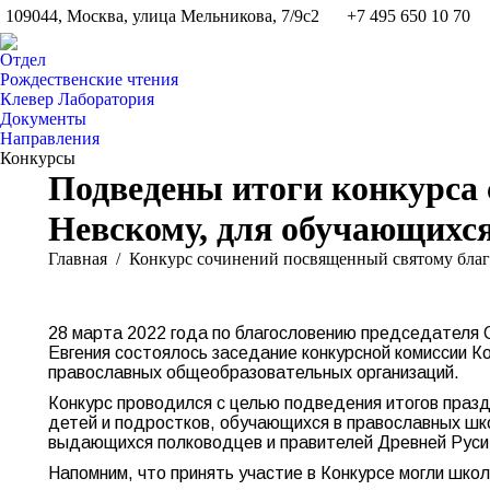
109044, Москва, улица Мельникова, 7/9с2
+7 495 650 10 70
Отдел
Рождественские чтения
Клевер Лаборатория
Документы
Направления
Конкурсы
Подведены итоги конкурса 
Невскому, для обучающихс
Вы здесь:
Главная
Конкурс сочинений посвященный святому бла
28 марта 2022 года по благословению председателя С
Евгения состоялось заседание конкурсной комиссии К
православных общеобразовательных организаций.
Конкурс проводился с целью подведения итогов праздн
детей и подростков, обучающихся в православных школ
выдающихся полководцев и правителей Древней Руси 
Напомним, что принять участие в Конкурсе могли школь