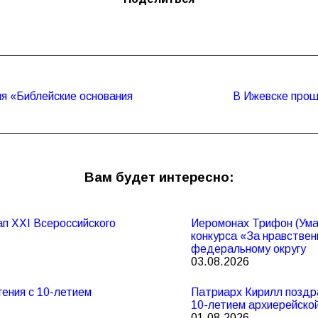
я «Библейские основания
В Ижевске прош
Следующая
запись:
Вам будет интересно:
п XXI Всероссийского
Иеромонах Трифон (Умал
конкурса «За нравствен
федеральному округу
03.08.2026
ения с 10-летием
Патриарх Кирилл поздр
10-летием архиерейско
01.08.2026