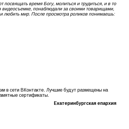
 посвящать время Богу, молиться и трудиться, и в то
 в видеосъемке, понаблюдали за своими товарищами,
 и любить мир. После просмотра роликов понимаешь:
хии в сети ВКонтакте. Лучшие будут размещены на
памятные сертификаты.
Екатеринбургская епархия