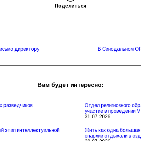
Поделиться
письмо директору
В Синодальном ОР
Следующая
запись:
Вам будет интересно:
х разведчиков
Отдел религиозного обр
участие в проведении 
31.07.2026
ный этап интеллектуальной
Жить как одна большая 
епархии отдыхали в оз