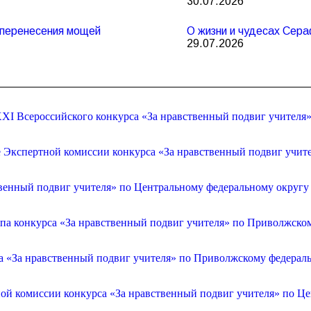
30.07.2026
и перенесения мощей
О жизни и чудесах Сер
29.07.2026
XI Всероссийского конкурса «За нравственный подвиг учителя
е Экспертной комиссии конкурса «За нравственный подвиг учит
венный подвиг учителя» по Центральному федеральному округу
апа конкурса «За нравственный подвиг учителя» по Приволжско
са «За нравственный подвиг учителя» по Приволжскому федерал
ой комиссии конкурса «За нравственный подвиг учителя» по Ц