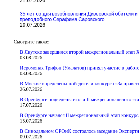
31.07.2026
35 лет со дня возобновления Дивеевской обители 
преподобного Серафима Саровского
29.07.2026
Смотрите также:
В Якутске завершился второй межрегиональный этап X
03.08.2026
Иеромонах Трифон (Умалатов) принял участие в работ
03.08.2026
В Москве определены победители конкурса «За нравст
26.07.2026
В Оренбурге подведены итоги II межрегионального эт
17.07.2026
В Оренбурге начался II межрегиональный этап конкур
15.07.2026
В Синодальном ОРОиК состоялось заседание Экспертн
09.07.2026