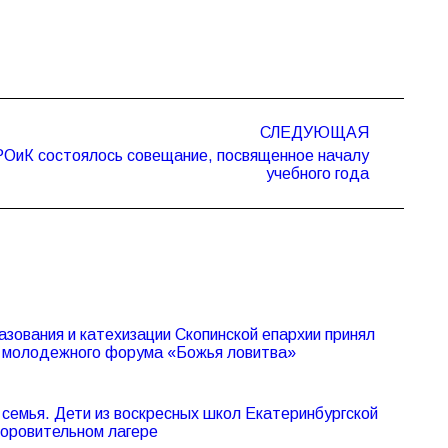
СЛЕДУЮЩАЯ
ОиК состоялось совещание, посвященное началу
учебного года
азования и катехизации Скопинской епархии принял
V молодежного форума «Божья ловитва»
семья. Дети из воскресных школ Екатеринбургской
доровительном лагере