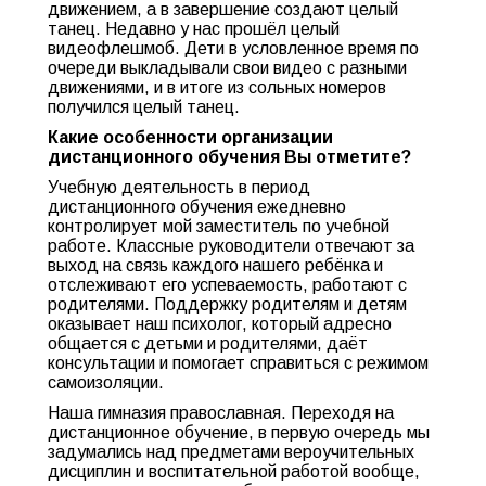
движением, а в завершение создают целый
танец. Недавно у нас прошёл целый
видеофлешмоб. Дети в условленное время по
очереди выкладывали свои видео с разными
движениями, и в итоге из сольных номеров
получился целый танец.
Какие особенности организации
дистанционного обучения Вы отметите?
Учебную деятельность в период
дистанционного обучения ежедневно
контролирует мой заместитель по учебной
работе. Классные руководители отвечают за
выход на связь каждого нашего ребёнка и
отслеживают его успеваемость, работают с
родителями. Поддержку родителям и детям
оказывает наш психолог, который адресно
общается с детьми и родителями, даёт
консультации и помогает справиться с режимом
самоизоляции.
Наша гимназия православная. Переходя на
дистанционное обучение, в первую очередь мы
задумались над предметами вероучительных
дисциплин и воспитательной работой вообще,