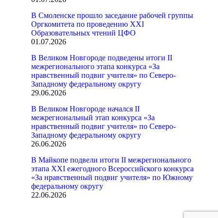
В Смоленске прошло заседание рабочей группы
Оргкомитета по проведению XXI
Образовательных чтений ЦФО
01.07.2026
В Великом Новгороде подведены итоги II
межрегионального этапа конкурса «За
нравственный подвиг учителя» по Северо-
Западному федеральному округу
29.06.2026
В Великом Новгороде начался II
межрегиональный этап конкурса «За
нравственный подвиг учителя» по Северо-
Западному федеральному округу
26.06.2026
В Майкопе подвели итоги II межрегионального
этапа XXI ежегодного Всероссийского конкурса
«За нравственный подвиг учителя» по Южному
федеральному округу
22.06.2026