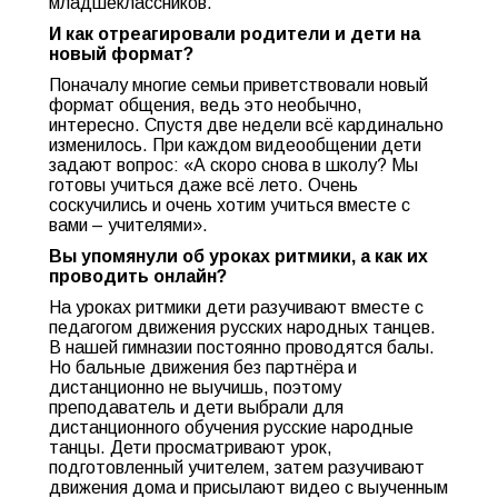
младшеклассников.
И как отреагировали родители и дети на
новый формат?
Поначалу многие семьи приветствовали новый
формат общения, ведь это необычно,
интересно. Спустя две недели всё кардинально
изменилось. При каждом видеообщении дети
задают вопрос: «А скоро снова в школу? Мы
готовы учиться даже всё лето. Очень
соскучились и очень хотим учиться вместе с
вами – учителями».
Вы упомянули об уроках ритмики, а как их
проводить онлайн?
На уроках ритмики дети разучивают вместе с
педагогом движения русских народных танцев.
В нашей гимназии постоянно проводятся балы.
Но бальные движения без партнёра и
дистанционно не выучишь, поэтому
преподаватель и дети выбрали для
дистанционного обучения русские народные
танцы. Дети просматривают урок,
подготовленный учителем, затем разучивают
движения дома и присылают видео с выученным