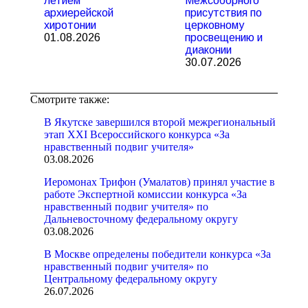
летием
Межсоборного
архиерейской
присутствия по
хиротонии
церковному
01.08.2026
просвещению и
диаконии
30.07.2026
Смотрите также:
В Якутске завершился второй межрегиональный
этап XXI Всероссийского конкурса «За
нравственный подвиг учителя»
03.08.2026
Иеромонах Трифон (Умалатов) принял участие в
работе Экспертной комиссии конкурса «За
нравственный подвиг учителя» по
Дальневосточному федеральному округу
03.08.2026
В Москве определены победители конкурса «За
нравственный подвиг учителя» по
Центральному федеральному округу
26.07.2026