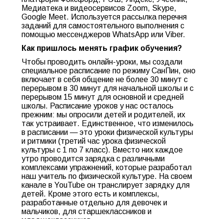
Медиатека и видеосервисов Zoom, Skype,
Google Meet. Используется рассылка перечня
заданий для самостоятельного выполнения с
помощью мессенджеров WhatsApp или Viber.
Как пришлось менять график обучения?
Чтобы проводить онлайн-уроки, мы создали
специальное расписание по режиму СанПин, оно
включает в себя общение не более 30 минут с
перерывом в 30 минут для начальной школы и с
перерывом 15 минут для основной и средней
школы. Расписание уроков у нас осталось
прежним: мы опросили детей и родителей, их
так устраивает. Единственное, что изменилось
в расписании — это уроки физической культуры
и ритмики (третий час урока физической
культуры с 1 по 7 класс). Вместо них каждое
утро проводится зарядка с различными
комплексами упражнений, которые разработал
наш учитель по физической культуре. На своем
канале в YouTube он транслирует зарядку для
детей. Кроме этого есть и комплексы,
разработанные отдельно для девочек и
мальчиков, для старшеклассников и