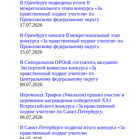
В Оренбурге подведены итоги II
межрегионального этапа конкурса «За
нравственный подвиг учителя» по
Приволжскому федеральному округу
17.07.2026
В Оренбурге начался II межрегиональный этап
конкурса «За нравственный подвиг учителя» по
Приволжскому федеральному округу
15.07.2026
В Синодальном ОРОиК состоялось заседание
Экспертной комиссии конкурса «За
нравственный подвиг учителя» по
Центральному федеральному округу
09.07.2026
Иеромонах Трифон (Умалатов) принял участие в
церемонии награждения победителей XXI
Всероссийского конкурса «За нравственный
подвиг учителя» по Санкт-Петербургу
06.07.2026
В Санкт-Петербурге подвели итоги конкурса «За
нравственный подвиг учителя»
01.07.2026