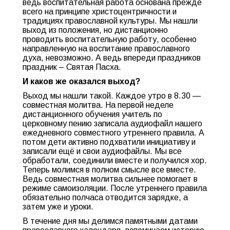
ведь воспитательная работа основана прежде
всего на принципе христоцентричности и
традициях православной культуры. Мы нашли
выход из положения, но дистанционно
проводить воспитательную работу, особенно
направленную на воспитание православного
духа, невозможно. А ведь впереди праздников
праздник – Святая Пасха.
И каков же оказался выход?
Выход мы нашли такой. Каждое утро в 8.30 —
совместная молитва. На первой неделе
дистанционного обучения учитель по
церковному пению записала аудиофайл нашего
ежедневного совместного утреннего правила. А
потом дети активно подхватили инициативу и
записали ещё и свои аудиофайлы. Мы все
обработали, соединили вместе и получился хор.
Теперь молимся в полном смысле все вместе.
Ведь совместная молитва сильнее помогает в
режиме самоизоляции. После утреннего правила
обязательно полчаса отводится зарядке, а
затем уже и уроки.
В течение дня мы делимся памятными датами