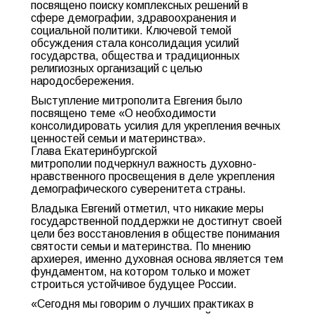
посвящено поиску комплексных решений в
сфере демографии, здравоохранения и
социальной политики. Ключевой темой
обсуждения стала консолидация усилий
государства, общества и традиционных
религиозных организаций с целью
народосбережения.
Выступление митрополита Евгения было
посвящено теме «О необходимости
консолидировать усилия для укрепления вечных
ценностей семьи и материнства».
Глава Екатеринбургской
митрополии подчеркнул важность духовно-
нравственного просвещения в деле укрепления
демографического суверенитета страны.
Владыка Евгений отметил, что никакие меры
государственной поддержки не достигнут своей
цели без восстановления в обществе понимания
святости семьи и материнства. По мнению
архиерея, именно духовная основа является тем
фундаментом, на котором только и может
строиться устойчивое будущее России.
«Сегодня мы говорим о лучших практиках в