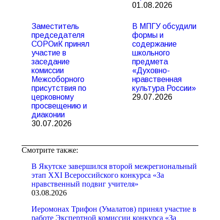
01.08.2026
Заместитель
В МПГУ обсудили
председателя
формы и
СОРОиК принял
содержание
участие в
школьного
заседание
предмета
комиссии
«Духовно-
Межсоборного
нравственная
присутствия по
культура России»
церковному
29.07.2026
просвещению и
диаконии
30.07.2026
Смотрите также:
В Якутске завершился второй межрегиональный
этап XXI Всероссийского конкурса «За
нравственный подвиг учителя»
03.08.2026
Иеромонах Трифон (Умалатов) принял участие в
работе Экспертной комиссии конкурса «За