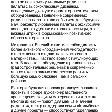
центре появились уникальные родильные
палаты с высококлассным дизайном,
оснащенные джакузи и ароматерапевтическим
оборудованием. Появление современных
родильных палат стало событием для будущих
мам, реконструированные палаты с экскурсиями
посещают студентки и старшеклассницы; это
важный штрих в формировании позитивного
образа материнства.
Митрополит Евгений отметил необходимость
более активного «продвижения многодетности,
ответственного отцовства и счастливого
материнства». Настало время стимулирующих
мер. В планах — обсуждение в регионе новых
градостроительных решений: в современных
многоэтажных жилых комплексах растить
большую семью сложнее, чем в сельских
районах.
Екатеринбургская епархия реализует значимые
проекты в сфере духовно-нравственного
просвещения, защиты материнства и детства.
Многие из них — приют для мам «Нечаянная
радость», центр поддержки семьи «Колыбель»
и другие проекты — способствуют укреплению