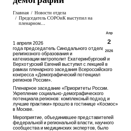
Вы здесь:
Главная
Новости отдела
Председатель СОРОиК выступил на
пленарном…
Апр
2
1 апреля 2026
года председатель Синодального отдела
2026
религиозного образования и
катехизации митрополит Екатеринбургский и
Верхотурский Евгений выступил с лекцией в
рамках пленарного заседания Всероссийского
конгресса «Демографический потенциал
регионов России».
Пленарное заседание «Приоритеты России.
Укрепление социально-демографического
потенциала регионов: комплексный подход и
лучшие практики» прошло в гостинице «Космос»
в Москве.
Мероприятие, объединившее представителей
федеральной и региональной власти, научного
сообщества и медицинских экспертов, было