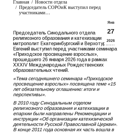
Главная
Новости отдела
Председатель СОРОиК выступил перед
участниками…
Янв
27
Председатель Синодального отдела
религиозного образования и катехизации
2026
митрополит Екатеринбургский и Верхотурский
Евгений выступил перед участниками семинара
«Приходское просвещение взрослых»,
прошедшего 26 января 2026 года в рамках
XXXIV Международных Рождественских
образовательных чтений.
«Тема сегодняшнего семинара «Приходское
просвещение взрослых» посвящена теме «15
лет обязательному оглашению: итоги и
перспективы».
В 2010 году Синодальным отделом
религиозного образования и катехизации в
епархии были направлены Рекомендации и
инструкции «Об организации катехизической
деятельности Русской Православной Церкви».
В конце 2011 года основная их часть вошла в