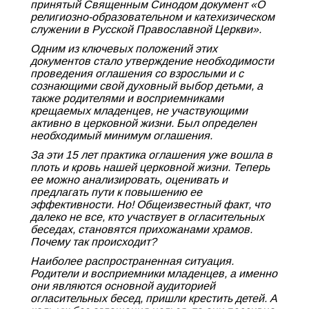
принятый Священным Синодом документ «О
религиозно-образовательном и катехизическом
служении в Русской Православной Церкви».
Одним из ключевых положений этих
документов стало утверждение необходимости
проведения оглашения со взрослыми и с
сознающими свой духовный выбор детьми, а
также родителями и восприемниками
крещаемых младенцев, не участвующими
активно в церковной жизни. Был определен
необходимый минимум оглашения.
За эти 15 лет практика оглашения уже вошла в
плоть и кровь нашей церковной жизни. Теперь
ее можно анализировать, оценивать и
предлагать пути к повышению ее
эффективности. Но! Общеизвестный факт, что
далеко не все, кто участвует в огласительных
беседах, становятся прихожанами храмов.
Почему так происходит?
Наиболее распространенная ситуация.
Родители и восприемники младенцев, а именно
они являются основной аудиторией
огласительных бесед, пришли крестить детей. А