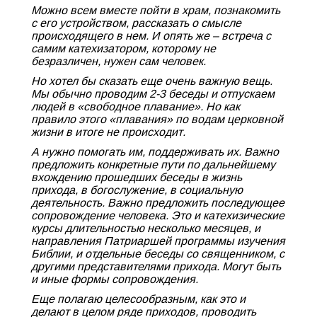
Можно всем вместе пойти в храм, познакомить
с его устройством, рассказать о смысле
происходящего в нем. И опять же – встреча с
самим катехизатором, которому не
безразличен, нужен сам человек.
Но хотел бы сказать еще очень важную вещь.
Мы обычно проводим 2-3 беседы и отпускаем
людей в «свободное плавание». Но как
правило этого «плавания» по водам церковной
жизни в итоге не происходит.
А нужно помогать им, поддерживать их. Важно
предложить конкретные пути по дальнейшему
вхождению прошедших беседы в жизнь
прихода, в богослужение, в социальную
деятельность. Важно предложить последующее
сопровождение человека. Это и катехизические
курсы длительностью несколько месяцев, и
направления Патриаршей программы изучения
Библии, и отдельные беседы со священником, с
другими представителями прихода. Могут быть
и иные формы сопровождения.
Еще полагаю целесообразным, как это и
делают в целом ряде приходов, проводить