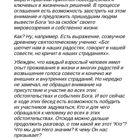
ключевых в жизненных решений. В процессе
оглашения есть возможность заострить на этом
внимание и предложить пришедшим людям
вывести Бога “из-за скобок” своего
мировоззрения и собственно жизни.
Как? Ну, например. Есть выражение, созвучное
древнему святоотеческому учению: «Бог
шепчет нам в наших радостях, говорит в нашей
совести, но кричит в наших страданиях».
Убежден, что каждый взрослый человек имел
опыт проживания в жизни и многих радостей и
возвышения голоса совести и конечно же
внешних и внутренних страданий. Но нередко
не замечал, не обращал внимание на
присутствие и участие во всех этих
обстоятельствах и событиях Бога. И вот сейчас
в ходе этих бесед есть возможность побудить
их участников задуматься, Кто и для чего
обращался к человеку во всех в этих
обстоятельствах. Отсюда можно дальше
продолжить разговор, о том какой же этот “Кто”?
Что мы для Него значим? К чему Он нас
призывает?