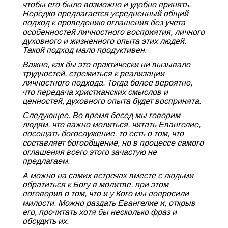
чтобы его было возможно и удобно принять.
Нередко предлагается усредненный общий
подход к проведению оглашения без учета
особенностей личностного восприятия, личного
духовного и жизненного опыта этих людей.
Такой подход мало продуктивен.
Важно, как бы это практически ни вызывало
трудностей, стремиться к реализации
личностного подхода. Тогда более вероятно,
что передача христианских смыслов и
ценностей, духовного опыта будет воспринята.
Следующее. Во время бесед мы говорим
людям, что важно молиться, читать Евангелие,
посещать богослужение, то есть о том, что
составляет богообщение, но в процессе самого
оглашения всего этого зачастую не
предлагаем.
А можно на самих встречах вместе с людьми
обратиться к Богу в молитве, при этом
поговорив о том, что и у Кого мы попросили
милости. Можно раздать Евангелие и, открыв
его, прочитать хотя бы несколько фраз и
обсудить их.