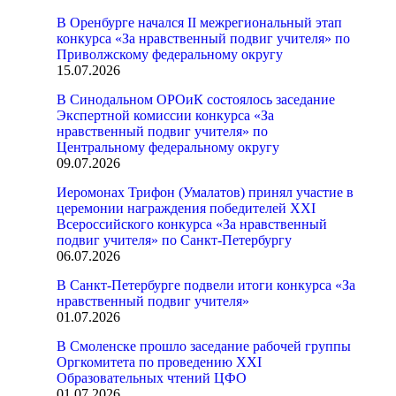
В Оренбурге начался II межрегиональный этап
конкурса «За нравственный подвиг учителя» по
Приволжскому федеральному округу
15.07.2026
В Синодальном ОРОиК состоялось заседание
Экспертной комиссии конкурса «За
нравственный подвиг учителя» по
Центральному федеральному округу
09.07.2026
Иеромонах Трифон (Умалатов) принял участие в
церемонии награждения победителей XXI
Всероссийского конкурса «За нравственный
подвиг учителя» по Санкт-Петербургу
06.07.2026
В Санкт-Петербурге подвели итоги конкурса «За
нравственный подвиг учителя»
01.07.2026
В Смоленске прошло заседание рабочей группы
Оргкомитета по проведению XXI
Образовательных чтений ЦФО
01.07.2026