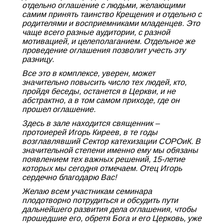
отдельно оглашение с людьми, желающими
самим принять таинство Крещения и отдельно с
родителями и восприемниками младенцев. Это
чаще всего разные аудитории, с разной
мотивацией, и целеполаганием. Отдельное же
проведение оглашения позволит учесть эту
разницу.
Все это в комплексе, уверен, может
значительно повысить число тех людей, кто,
пройдя беседы, останется в Церкви, и не
абстрактно, а в том самом приходе, где он
прошел оглашение.
Здесь в зале находится священник –
протоиерей Игорь Киреев, в те годы
возглавлявший Сектор катехизации СОРОиК. В
значительной степени именно ему мы обязаны
появлением тех важных решений, 15-летие
которых мы сегодня отмечаем. Отец Игорь
сердечно благодарю Вас!
Желаю всем участникам семинара
плодотворно потрудиться и обсудить пути
дальнейшего развития дела оглашения, чтобы
прошедшие его, обретя Бога и его Церковь, уже