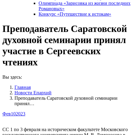
Олимпиада «Зарисовка из жизни последних
Романовых»
Конкурс «Путешествие к истокам»
Преподаватель Саратовской
духовной семинарии принял
участие в Сергеевских
чтениях
Вы здесь:
Главная
Новости Епархий
Преподаватель Саратовской духовной семинарии
принял…
Фев
10
2023
СС 1 по 3 февраля на историческом факультете Московского
государственного университета имени М. В. Ломоносова в