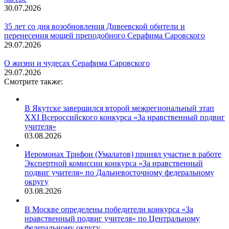
30.07.2026
35 лет со дня возобновления Дивеевской обители и
перенесения мощей преподобного Серафима Саровского
29.07.2026
О жизни и чудесах Серафима Саровского
29.07.2026
Смотрите также:
В Якутске завершился второй межрегиональный этап
XXI Всероссийского конкурса «За нравственный подвиг
учителя»
03.08.2026
Иеромонах Трифон (Умалатов) принял участие в работе
Экспертной комиссии конкурса «За нравственный
подвиг учителя» по Дальневосточному федеральному
округу
03.08.2026
В Москве определены победители конкурса «За
нравственный подвиг учителя» по Центральному
федеральному округу