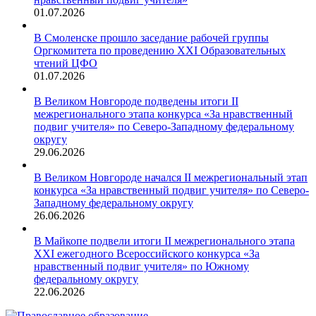
01.07.2026
В Смоленске прошло заседание рабочей группы
Оргкомитета по проведению XXI Образовательных
чтений ЦФО
01.07.2026
В Великом Новгороде подведены итоги II
межрегионального этапа конкурса «За нравственный
подвиг учителя» по Северо-Западному федеральному
округу
29.06.2026
В Великом Новгороде начался II межрегиональный этап
конкурса «За нравственный подвиг учителя» по Северо-
Западному федеральному округу
26.06.2026
В Майкопе подвели итоги II межрегионального этапа
XXI ежегодного Всероссийского конкурса «За
нравственный подвиг учителя» по Южному
федеральному округу
22.06.2026