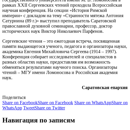
рамках XXII Сергеевских чтений проходила Всероссийская
научная конференция. На секции «История Римской
империи» с докладом на тему «Странности мятежа Антония
Сатурнина (89 г.)» выступил преподаватель Саратовской
православной духовной семинарии, профессор, доктор
исторических наук Виктор Николаевич Парфенов.
Сергеевские чтения – это ежегодная встреча, посвященная
памяти выдающегося ученого, педагога и организатора науки,
академика Евгения Михайловича Сергеева (1914 – 1997).
Конференция собирает исследователей и специалистов в
разных областях науки, предоставляя им возможность
обменяться результатами научного поиска. Организаторы
чтений – МГУ имени Ломоносова и Российская академия
наук.
Саратовская епархия
Поделиться
Share on Facebook
Share on Facebook
Share on WhatsApp
Share on
WhatsApp
Tweet
Share on Twitter
Навигация по записям