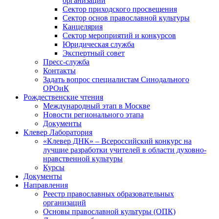
организаций
Сектор приходского просвещения
Сектор основ православной культуры
Канцелярия
Сектор мероприятий и конкурсов
Юридическая служба
Экспертный совет
Пресс-служба
Контакты
Задать вопрос специалистам Синодального
ОРОиК
Рождественские чтения
Международный этап в Москве
Новости регионального этапа
Документы
Клевер Лаборатория
«Клевер ДНК» – Всероссийский конкурс на
лучшие разработки учителей в области духовно-
нравственной культуры
Курсы
Документы
Направления
Реестр православных образовательных
организаций
Основы православной культуры (ОПК)