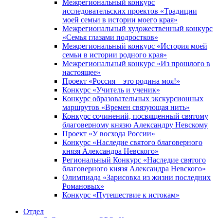
Межрегиональный конкурс
исследовательских проектов «Традиции
моей семьи в истории моего края»
Межрегиональный художественный конкурс
«Семья глазами подростков»
Межрегиональный конкурс «История моей
семьи в истории родного края»
Межрегиональный конкурс «Из прошлого в
настоящее»
Проект «Россия – это родина моя!»
Конкурс «Учитель и ученик»
Конкурс образовательных экскурсионных
маршрутов «Времен связующая нить»
Конкурс сочинений, посвященный святому
благоверному князю Александру Невскому
Проект «У восхода России»
Конкурс «Наследие святого благоверного
князя Александра Невского»
Региональный Конкурс «Наследие святого
благоверного князя Александра Невского»
Олимпиада «Зарисовка из жизни последних
Романовых»
Конкурс «Путешествие к истокам»
Отдел