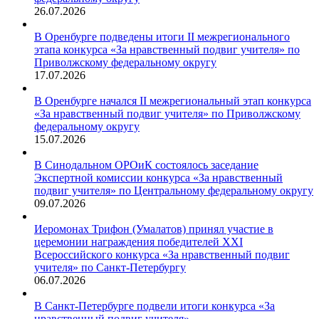
26.07.2026
В Оренбурге подведены итоги II межрегионального
этапа конкурса «За нравственный подвиг учителя» по
Приволжскому федеральному округу
17.07.2026
В Оренбурге начался II межрегиональный этап конкурса
«За нравственный подвиг учителя» по Приволжскому
федеральному округу
15.07.2026
В Синодальном ОРОиК состоялось заседание
Экспертной комиссии конкурса «За нравственный
подвиг учителя» по Центральному федеральному округу
09.07.2026
Иеромонах Трифон (Умалатов) принял участие в
церемонии награждения победителей XXI
Всероссийского конкурса «За нравственный подвиг
учителя» по Санкт-Петербургу
06.07.2026
В Санкт-Петербурге подвели итоги конкурса «За
нравственный подвиг учителя»