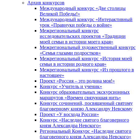
Архив конкурсов
Международный конкурс «Две столицы
Великой Победы!»
Международный конкурс «Интерактивный
урок «Правнуки победы о войне»
Межрегиональный конкурс
исследовательских проектов «Традиции
моей семьи в истории моего края»
Межрегиональный художественный конкурс
«Семья глазами подростков»
Межрегиональный конкурс «История моей
семьи в истории родного края»
Межрегиональный конкурс «Из прошлого в
настоящее»
Проект «Россия – это родина моя!»
Конкурс «Учитель и ученик»
Конкурс образовательных экскурсионных
маршрутов «Времен связующая нить»
Конкурс сочинений, посвященный святому
благоверному князю Александру Невскому
Проект «У восхода России»
Конкурс «Наследие святого благоверного
князя Александра Невского»
Региональный Конкурс «Наследие святого
благоверного князя Александра Невского»