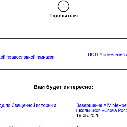
Поделиться
ПСТГУ и гимназия 
Следующая
ой православной гимназии
запись:
Вам будет интересно:
да по Священной истории и
Завершение XIV Межрег
школьников «Свеча Рос
18.05.2026