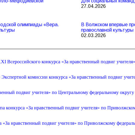
рилло-Мефодиевской
Для социальных команд
27.04.2026
родской олимпиады «Вера.
В Волжском впервые пр
льтуры
православной культуры
02.03.2026
XI Всероссийского конкурса «За нравственный подвиг учителя
е Экспертной комиссии конкурса «За нравственный подвиг учит
венный подвиг учителя» по Центральному федеральному округу
апа конкурса «За нравственный подвиг учителя» по Приволжско
са «За нравственный подвиг учителя» по Приволжскому федерал