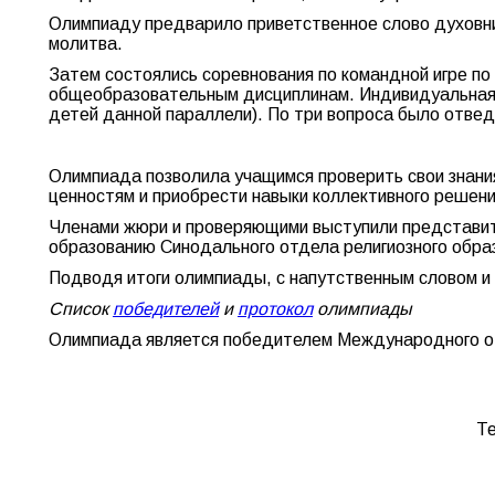
Олимпиаду предварило приветственное слово духовни
молитва.
Затем состоялись соревнования по командной игре по 
общеобразовательным дисциплинам. Индивидуальная 
детей данной параллели). По три вопроса было отвед
Олимпиада позволила учащимся проверить свои знани
ценностям и приобрести навыки коллективного решен
Членами жюри и проверяющими выступили представите
образованию Синодального отдела религиозного обра
Подводя итоги олимпиады, с напутственным словом и
Список
победителей
и
протокол
олимпиады
Олимпиада является победителем Международного от
Те