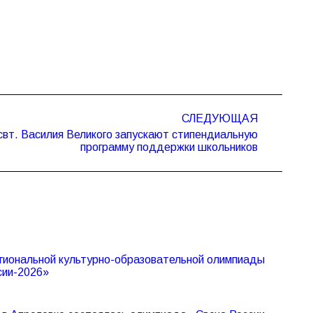
СЛЕДУЮЩАЯ
свт. Василия Великого запускают стипендиальную
программу поддержки школьников
иональной культурно-образовательной олимпиады
сии-2026»