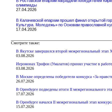
В Ростовской епархии наградили победителей Ки
олимпиады
27.04.2026
В Калачевской епархии прошел финал открытой го
Культура. Молодежь» по Основам православной ку
17.04.2026
Смотрите также:
В Якутске завершился второй межрегиональный этап X
03.08.2026
Иеромонах Трифон (Умалатов) принял участие в работ
03.08.2026
В Москве определены победители конкурса «За нравст
26.07.2026
В Оренбурге подведены итоги II межрегионального эт
17.07.2026
В Оренбурге начался II межрегиональный этап конкур
15.07.2026