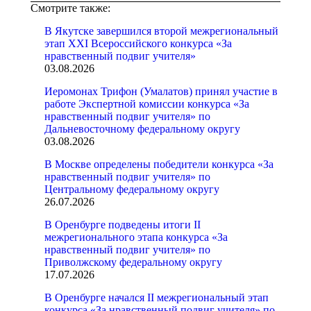
Смотрите также:
В Якутске завершился второй межрегиональный
этап XXI Всероссийского конкурса «За
нравственный подвиг учителя»
03.08.2026
Иеромонах Трифон (Умалатов) принял участие в
работе Экспертной комиссии конкурса «За
нравственный подвиг учителя» по
Дальневосточному федеральному округу
03.08.2026
В Москве определены победители конкурса «За
нравственный подвиг учителя» по
Центральному федеральному округу
26.07.2026
В Оренбурге подведены итоги II
межрегионального этапа конкурса «За
нравственный подвиг учителя» по
Приволжскому федеральному округу
17.07.2026
В Оренбурге начался II межрегиональный этап
конкурса «За нравственный подвиг учителя» по