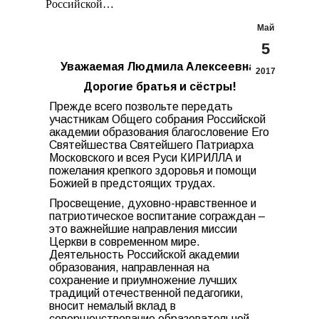
Российской…
Май
5
Уважаемая Людмила Алексеевна!
2017
Дорогие братья и сёстры!
Прежде всего позвольте передать
участникам Общего собрания Российской
академии образования благословение Его
Святейшества Святейшего Патриарха
Московского и всея Руси КИРИЛЛА и
пожелания крепкого здоровья и помощи
Божией в предстоящих трудах.
Просвещение, духовно-нравственное и
патриотическое воспитание сограждан –
это важнейшие направления миссии
Церкви в современном мире.
Деятельность Российской академии
образования, направленная на
сохранение и приумножение лучших
традиций отечественной педагогики,
вносит немалый вклад в
совершенствование образовательной