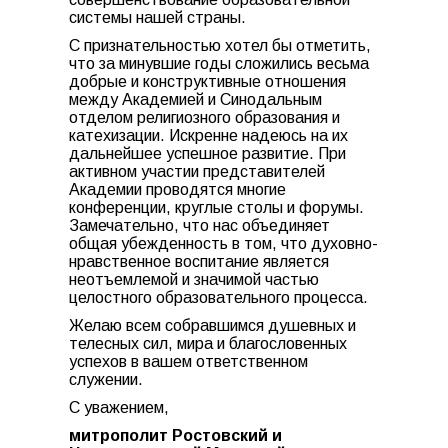
системы нашей страны.
С признательностью хотел бы отметить,
что за минувшие годы сложились весьма
добрые и конструктивные отношения
между Академией и Синодальным
отделом религиозного образования и
катехизации. Искренне надеюсь на их
дальнейшее успешное развитие. При
активном участии представителей
Академии проводятся многие
конференции, круглые столы и форумы.
Замечательно, что нас объединяет
общая убежденность в том, что духовно-
нравственное воспитание является
неотъемлемой и значимой частью
целостного образовательного процесса.
Желаю всем собравшимся душевных и
телесных сил, мира и благословенных
успехов в вашем ответственном
служении.
С уважением,
митрополит Ростовский и