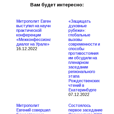
Вам будет интересно:
Митрополит Евгений
«Защищать
выступил на научно-
духовные
практической
рубежи»:
конференции
глобальные
«Межконфессиональный
вызовы
диалог на Урале»
современности и
16.12.2022
способы
противостояния
им обсудили на
пленарном
заседании
регионального
этапа
Рождественских
чтений в
Екатеринбурге
07.12.2022
Митрополит
Состоялось
Евгений совершил
первое заседание