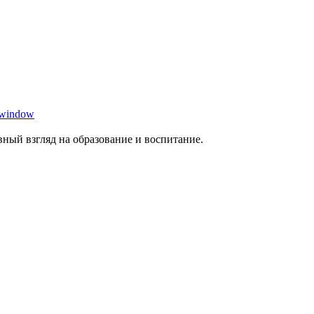
 window
ный взгляд на образование и воспитание.