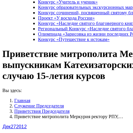
Конкурс «Учитель и ученик»
Конкурс образовательных экскурсионных ма
Конкурс сочинений, посвященный святому б
Проект «У восхода России»
Конкурс «Наследие святого благоверного кня
Региональный Конкурс «Наследие святого бла
Олимпиада «Зарисовка из жизни последних 
Конкурс «Путешествие к истокам»
Приветствие митрополита Ме
выпускникам Катехизаторских
случаю 15-летия курсов
Вы здесь:
Главная
Служение Председателя
Приветствия Председателя
Приветствие митрополита Меркурия ректору РПУ,…
Дек
27
2012