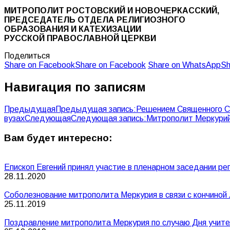
МИТРОПОЛИТ РОСТОВСКИЙ И НОВОЧЕРКАССКИЙ,
ПРЕДСЕДАТЕЛЬ ОТДЕЛА РЕЛИГИОЗНОГО
ОБРАЗОВАНИЯ И КАТЕХИЗАЦИИ
РУССКОЙ ПРАВОСЛАВНОЙ ЦЕРКВИ
Поделиться
Share on Facebook
Share on Facebook
Share on WhatsApp
Sh
Навигация по записям
Предыдущая
Предыдущая запись:
Решением Священного Си
вузах
Следующая
Следующая запись:
Митрополит Меркурий
Вам будет интересно:
Епископ Евгений принял участие в пленарном заседании ре
28.11.2020
Соболезнование митрополита Меркурия в связи с кончино
25.11.2019
Поздравление митрополита Меркурия по случаю Дня учите