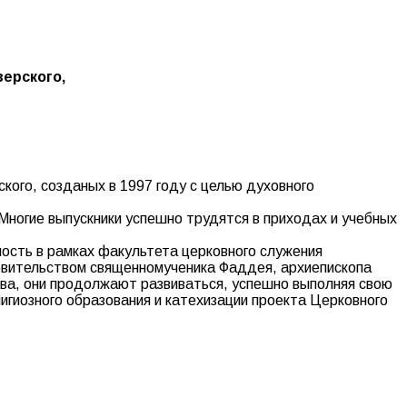
верского,
кого, созданых в 1997 году с целью духовного
 Многие выпускники успешно трудятся в приходах и учебных
ость в рамках факультета церковного служения
ровительством священномученика Фаддея, архиепископа
ова, они продолжают развиваться, успешно выполняя свою
игиозного образования и катехизации проекта Церковного