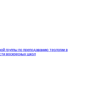
ой группы по преподаванию теологии в
сти воскресных школ