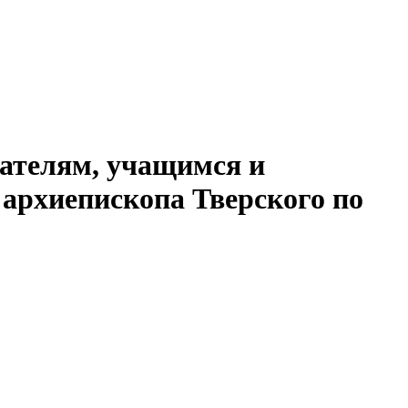
ателям, учащимся и
 архиепископа Тверского по