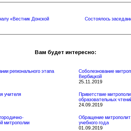
налу «Вестник Донской
Состоялось заседани
Следующая
запись:
Вам будет интересно:
ании регионального этапа
Соболезнование митроп
Вербицкой
25.11.2019
я учителя
Приветствие митрополи
образовательных чтени
24.09.2019
городично-
Обращение митрополита 
ой митрополии
учебного года
01.09.2019