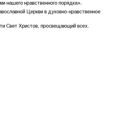
ми нашего нравственного порядка».
равославной Церкви в духовно-нравственное
сти Свет Христов, просвещающий всех.