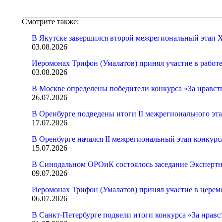
Смотрите также:
В Якутске завершился второй межрегиональный этап X
03.08.2026
Иеромонах Трифон (Умалатов) принял участие в работ
03.08.2026
В Москве определены победители конкурса «За нравст
26.07.2026
В Оренбурге подведены итоги II межрегионального эт
17.07.2026
В Оренбурге начался II межрегиональный этап конкур
15.07.2026
В Синодальном ОРОиК состоялось заседание Экспертн
09.07.2026
Иеромонах Трифон (Умалатов) принял участие в церем
06.07.2026
В Санкт-Петербурге подвели итоги конкурса «За нрав