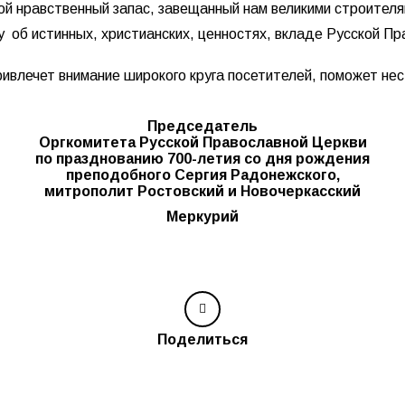
ой нравственный запас, завещанный нам великими строителя
 об истинных, христианских, ценностях, вкладе Русской П
ивлечет внимание широкого круга посетителей, поможет не
Председатель
Оргкомитета Русской Православной Церкви
по празднованию 700-летия со дня рождения
преподобного Сергия Радонежского,
митрополит Ростовский и Новочеркасский
Меркурий
Поделиться