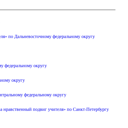
»
еля» по Дальневосточному федеральному округу
му федеральному округу
ьному округу
ентральному федеральному округу
а нравственный подвиг учителя» по Санкт-Петербургу