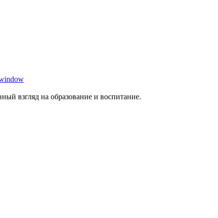
 window
ный взгляд на образование и воспитание.