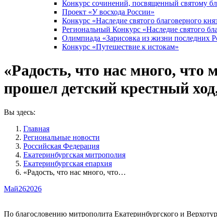
Конкурс сочинений, посвященный святому б
Проект «У восхода России»
Конкурс «Наследие святого благоверного кня
Региональный Конкурс «Наследие святого бла
Олимпиада «Зарисовка из жизни последних 
Конкурс «Путешествие к истокам»
«Радость, что нас много, что
прошел детский крестный ход
Вы здесь:
Главная
Pегиональные новости
Российская Федерация
Екатеринбургская митрополия
Екатеринбургская епархия
«Радость, что нас много, что…
Май
26
2026
По благословению митрополита Екатеринбургского и Верхотурск