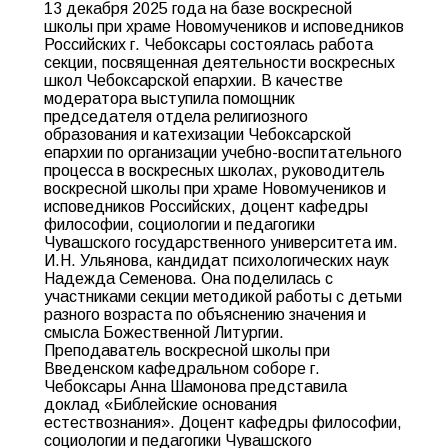
13 декабря 2025 года на базе воскресной
школы при храме Новомучеников и исповедников
Российских г. Чебоксары состоялась работа
секции, посвященная деятельности воскресных
школ Чебоксарской епархии. В качестве
модератора выступила помощник
председателя отдела религиозного
образования и катехизации Чебоксарской
епархии по организации учебно-воспитательного
процесса в воскресных школах, руководитель
воскресной школы при храме Новомучеников и
исповедников Российских, доцент кафедры
философии, социологии и педагогики
Чувашского государственного университета им.
И.Н. Ульянова, кандидат психологических наук
Надежда Семенова. Она поделилась с
участниками секции методикой работы с детьми
разного возраста по объяснению значения и
смысла Божественной Литургии.
Преподаватель воскресной школы при
Введенском кафедральном соборе г.
Чебоксары Анна Шамонова представила
доклад «Библейские основания
естествознания». Доцент кафедры философии,
социологии и педагогики Чувашского