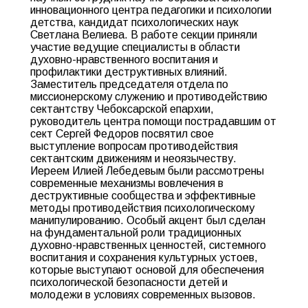
инновационного центра педагогики и психологии
детства, кандидат психологических наук
Светлана Велиева. В работе секции приняли
участие ведущие специалисты в области
духовно-нравственного воспитания и
профилактики деструктивных влияний.
Заместитель председателя отдела по
миссионерскому служению и противодействию
сектантству Чебоксарской епархии,
руководитель центра помощи пострадавшим от
сект Сергей Федоров посвятил свое
выступление вопросам противодействия
сектантским движениям и неоязычеству.
Иереем Илией Лебедевым были рассмотрены
современные механизмы вовлечения в
деструктивные сообщества и эффективные
методы противодействия психологическому
манипулированию. Особый акцент был сделан
на фундаментальной роли традиционных
духовно-нравственных ценностей, системного
воспитания и сохранения культурных устоев,
которые выступают основой для обеспечения
психологической безопасности детей и
молодежи в условиях современных вызовов.