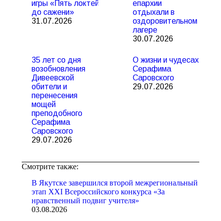
игры «Пять локтей
епархии
до сажени»
отдыхали в
31.07.2026
оздоровительном
лагере
30.07.2026
35 лет со дня
О жизни и чудесах
возобновления
Серафима
Дивеевской
Саровского
обители и
29.07.2026
перенесения
мощей
преподобного
Серафима
Саровского
29.07.2026
Смотрите также:
В Якутске завершился второй межрегиональный
этап XXI Всероссийского конкурса «За
нравственный подвиг учителя»
03.08.2026