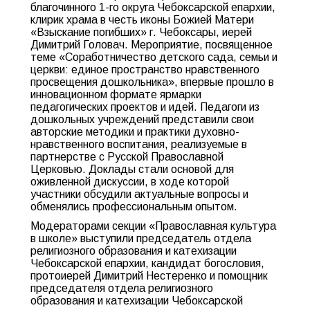
благочинного 1-го округа Чебоксарской епархии,
клирик храма в честь иконы Божией Матери
«Взыскание погибших» г. Чебоксары, иерей
Димитрий Головач. Мероприятие, посвященное
теме «Соработничество детского сада, семьи и
церкви: единое пространство нравственного
просвещения дошкольника», впервые прошло в
инновационном формате ярмарки
педагогических проектов и идей. Педагоги из
дошкольных учреждений представили свои
авторские методики и практики духовно-
нравственного воспитания, реализуемые в
партнерстве с Русской Православной
Церковью. Доклады стали основой для
оживленной дискуссии, в ходе которой
участники обсудили актуальные вопросы и
обменялись профессиональным опытом.
Модераторами секции «Православная культура
в школе» выступили председатель отдела
религиозного образования и катехизации
Чебоксарской епархии, кандидат богословия,
протоиерей Димитрий Нестеренко и помощник
председателя отдела религиозного
образования и катехизации Чебоксарской