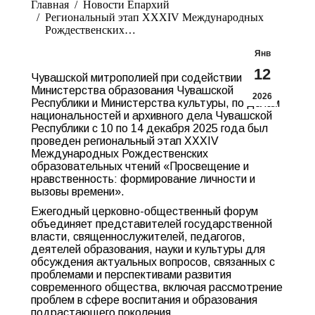
Главная
Новости Епархий
Региональный этап XXXIV Международных
Рождественских…
Янв
12
Чувашской митрополией при содействии
Министерства образования Чувашской
2026
Республики и Министерства культуры, по делам
национальностей и архивного дела Чувашской
Республики с 10 по 14 декабря 2025 года был
проведен региональный этап XXXIV
Международных Рождественских
образовательных чтений «Просвещение и
нравственность: формирование личности и
вызовы времени».
Ежегодный церковно-общественный форум
объединяет представителей государственной
власти, священнослужителей, педагогов,
деятелей образования, науки и культуры для
обсуждения актуальных вопросов, связанных с
проблемами и перспективами развития
современного общества, включая рассмотрение
проблем в сфере воспитания и образования
подрастающего поколения.