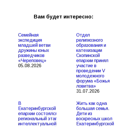
Вам будет интересно:
Семейная
Отдел
экспедиция
религиозного
младшей ветви
образования и
дружины юных
катехизации
разведчиков
Скопинской
«Череповец»
епархии принял
05.08.2026
участие в
проведении V
молодежного
форума «Божья
ловитва»
31.07.2026
В
Жить как одна
Екатеринбургской
большая семья.
епархии состоялся
Дети из
региональный этап
воскресных школ
интеллектуальной
Екатеринбургской