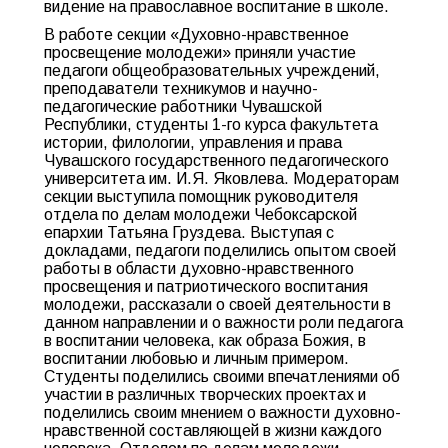
видение на православное воспитание в школе.
В работе секции «Духовно-нравственное
просвещение молодежи» приняли участие
педагоги общеобразовательных учреждений,
преподаватели техникумов и научно-
педагогические работники Чувашской
Республики, студенты 1-го курса факультета
истории, филологии, управления и права
Чувашского государственного педагогического
университета им. И.Я. Яковлева. Модераторам
секции выступила помощник руководителя
отдела по делам молодежи Чебоксарской
епархии Татьяна Груздева. Выступая с
докладами, педагоги поделились опытом своей
работы в области духовно-нравственного
просвещения и патриотического воспитания
молодежи, рассказали о своей деятельности в
данном направлении и о важности роли педагога
в воспитании человека, как образа Божия, в
воспитании любовью и личным примером.
Студенты поделились своими впечатлениями об
участии в различных творческих проектах и
поделились своим мнением о важности духовно-
нравственной составляющей в жизни каждого