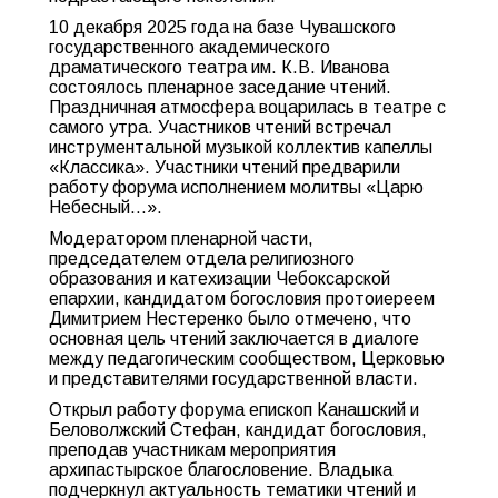
10 декабря 2025 года на базе Чувашского
государственного академического
драматического театра им. К.В. Иванова
состоялось пленарное заседание чтений.
Праздничная атмосфера воцарилась в театре с
самого утра. Участников чтений встречал
инструментальной музыкой коллектив капеллы
«Классика». Участники чтений предварили
работу форума исполнением молитвы «Царю
Небесный…».
Модератором пленарной части,
председателем отдела религиозного
образования и катехизации Чебоксарской
епархии, кандидатом богословия протоиереем
Димитрием Нестеренко было отмечено, что
основная цель чтений заключается в диалоге
между педагогическим сообществом, Церковью
и представителями государственной власти.
Открыл работу форума епископ Канашский и
Беловолжский Стефан, кандидат богословия,
преподав участникам мероприятия
архипастырское благословение. Владыка
подчеркнул актуальность тематики чтений и