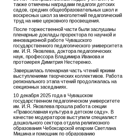
также отмечены наградами педагоги детских
садов, средних общеобразовательных школ и
воскресных школ за многолетний педагогический
труд на ниве церковного просвещения.
После торжественной части были заслушаны
пленарные доклады проректора по научной и
инновационной работе Чувашского
государственного педагогического университета
им. И.Я. Яковлева, доктора педагогических
наук, профессора Владимира Иванова и
протоиерея Димитрия Нестеренко.
Завершилась пленарная часть чтений яркими
выступлениями творческих коллективов. Работа
регионального этапа чтений продолжалась на
секционных заседаниях.
10 декабря 2025 года в Чувашском
государственном педагогическом университете
им. И.Я. Яковлева прошла работа секции
«Православная культура в детском саду». В
качестве модераторов выступили специалист
дошкольного сектора отдела религиозного
образования Чебоксарской епархии Светлана
Мишина и помощник по образованию