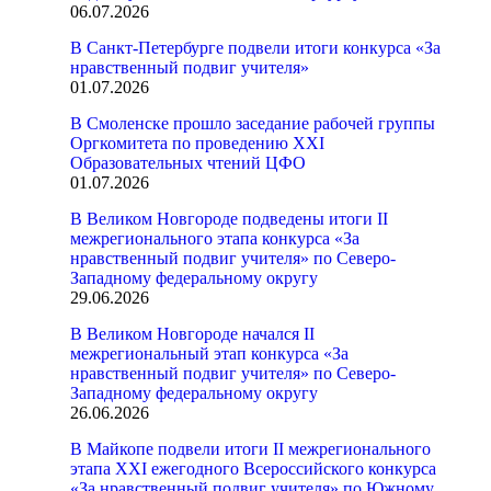
06.07.2026
В Санкт-Петербурге подвели итоги конкурса «За
нравственный подвиг учителя»
01.07.2026
В Смоленске прошло заседание рабочей группы
Оргкомитета по проведению XXI
Образовательных чтений ЦФО
01.07.2026
В Великом Новгороде подведены итоги II
межрегионального этапа конкурса «За
нравственный подвиг учителя» по Северо-
Западному федеральному округу
29.06.2026
В Великом Новгороде начался II
межрегиональный этап конкурса «За
нравственный подвиг учителя» по Северо-
Западному федеральному округу
26.06.2026
В Майкопе подвели итоги II межрегионального
этапа XXI ежегодного Всероссийского конкурса
«За нравственный подвиг учителя» по Южному