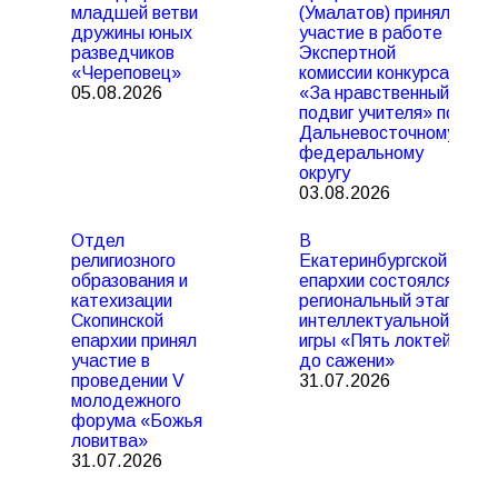
младшей ветви
(Умалатов) принял
дружины юных
участие в работе
разведчиков
Экспертной
«Череповец»
комиссии конкурса
05.08.2026
«За нравственный
подвиг учителя» по
Дальневосточному
федеральному
округу
03.08.2026
Отдел
В
религиозного
Екатеринбургской
образования и
епархии состоялся
катехизации
региональный этап
Скопинской
интеллектуальной
епархии принял
игры «Пять локтей
участие в
до сажени»
проведении V
31.07.2026
молодежного
форума «Божья
ловитва»
31.07.2026