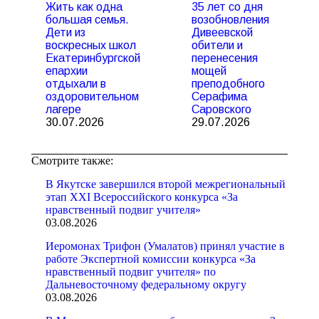
Жить как одна
35 лет со дня
большая семья.
возобновления
Дети из
Дивеевской
воскресных школ
обители и
Екатеринбургской
перенесения
епархии
мощей
отдыхали в
преподобного
оздоровительном
Серафима
лагере
Саровского
30.07.2026
29.07.2026
Смотрите также:
В Якутске завершился второй межрегиональный
этап XXI Всероссийского конкурса «За
нравственный подвиг учителя»
03.08.2026
Иеромонах Трифон (Умалатов) принял участие в
работе Экспертной комиссии конкурса «За
нравственный подвиг учителя» по
Дальневосточному федеральному округу
03.08.2026