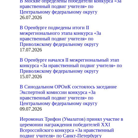
В Москве определены победители конкурса «За
нравственный подвиг учителя» по
Центральному федеральному округу
26.07.2026
В Оренбурге подведены итоги II
межрегионального этапа конкурса «За
нравственный подвиг учителя» по
Приволжскому федеральному округу
17.07.2026
В Оренбурге начался II межрегиональный этап
конкурса «За нравственный подвиг учителя» по
Приволжскому федеральному округу
15.07.2026
В Синодальном ОРОиК состоялось заседание
Экспертной комиссии конкурса «За
нравственный подвиг учителя» по
Центральному федеральному округу
09.07.2026
Иеромонах Трифон (Умалатов) принял участие в
церемонии награждения победителей XXI
Всероссийского конкурса «За нравственный
подвиг учителя» по Санкт-Петербургу