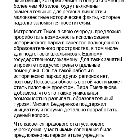
экспозицию, которая займет в общей сложности
более чем 40 залов, будут включены
знаменательные для региона личности и
малоизвестные исторические факты, которые
надолго запомнятся посетителям.
Митрополит Тихон в свою очередь предложил
проработать возможность использования
исторического парка в качестве полноценного
образовательного пространства, в том числе
для подготовки школьников к Единому
государственному экзамену. Для таких занятий
в проекте предусмотрены отдельные
помещения. Опыта такой работы в
исторических парках других регионов нет,
поэтому Псковская область в этой части может
стать пилотным проектом. Вера Емельянова
добавила, что это также уникальная
возможностью развивать образовательный
туризм. Михаил Ведерников поддержал
инициативу и поручил детально проработать
данный вопрос.
Что касается правового статуса нового
учреждения, участниками совещания было
предложено на первом этапе учредить