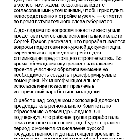
в экспертизу, ждем, когда она выйдет с
согласованными уточнениями, чтобы приступить
непосредственно к стройке музея», — отметил
во время вступительного слова губернатор.
С докладами по вопросам повестки выступили
представители органов исполнительной власти.
Сергей Грахов рассказал, что прорабатываются
вопросы подготовки конкурсной документации,
параллельного проведения работ для
оптимизации предстоящего строительства. Во
время обсуждения внутреннего наполнения
проекта участники обратили внимание на
необходимость создать трансформируемые
помещения. Их многофункциональное
использование позволит привлечь в
исторический парк больше молодежи.
О работе над созданием экспозиций доложил
председатель регионального Комитета по
образованию Александр Седунов. Он
подчеркнул, что рабочая группа разработала
тематическое наполнение, где будет отражен
период с момента становления русской
государственности до настоящего времени. В