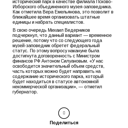
исторический парк в качестве филиала Псково-
Изборского объединенного музея-заповедника.
Как отметила Вера Емельянова, это позволит в
ближайшее время организовать штатные
единицы и набрать специалистов.
В свою очередь Михаил Ведерников
подчеркнул, что данный вариант — временное
решение, потому что со следующего года
музей-заповедник обретет федеральный
статус. По этому вопросу накануне была
достигнута договоренность с Министром
финансов РФ Антоном Силуановым. «У нас
освободится значительный объем средств,
часть которых можно будет направить на
содержание исторического парка, который
будет находиться в статусе автономной
некоммерческой организации», — отметил
губернатор.
Поделиться