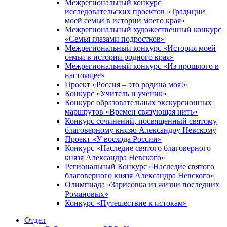
Межрегиональный конкурс
исследовательских проектов «Традиции
моей семьи в истории моего края»
Межрегиональный художественный конкурс
«Семья глазами подростков»
Межрегиональный конкурс «История моей
семьи в истории родного края»
Межрегиональный конкурс «Из прошлого в
настоящее»
Проект «Россия – это родина моя!»
Конкурс «Учитель и ученик»
Конкурс образовательных экскурсионных
маршрутов «Времен связующая нить»
Конкурс сочинений, посвященный святому
благоверному князю Александру Невскому
Проект «У восхода России»
Конкурс «Наследие святого благоверного
князя Александра Невского»
Региональный Конкурс «Наследие святого
благоверного князя Александра Невского»
Олимпиада «Зарисовка из жизни последних
Романовых»
Конкурс «Путешествие к истокам»
Отдел