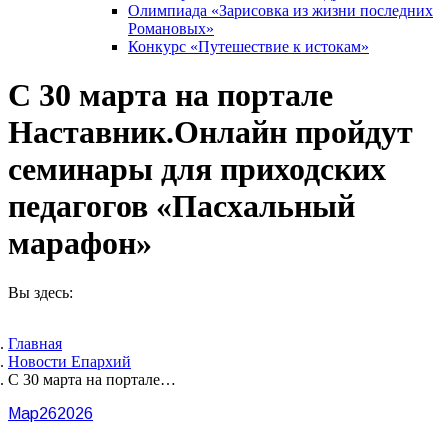
Олимпиада «Зарисовка из жизни последних
Романовых»
Конкурс «Путешествие к истокам»
С 30 марта на портале
Наставник.Онлайн пройдут
семинары для приходских
педагогов «Пасхальный
марафон»
Вы здесь:
Главная
Новости Епархий
С 30 марта на портале…
Мар
26
2026