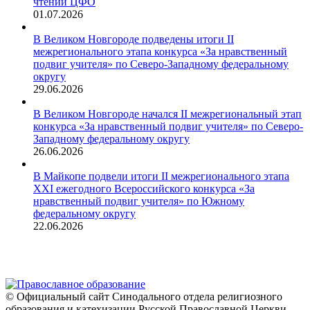
чтений ЦФО
01.07.2026
В Великом Новгороде подведены итоги II
межрегионального этапа конкурса «За нравственный
подвиг учителя» по Северо-Западному федеральному
округу
29.06.2026
В Великом Новгороде начался II межрегиональный этап
конкурса «За нравственный подвиг учителя» по Северо-
Западному федеральному округу
26.06.2026
В Майкопе подвели итоги II межрегионального этапа
XXI ежегодного Всероссийского конкурса «За
нравственный подвиг учителя» по Южному
федеральному округу
22.06.2026
© Официальный сайт Синодального отдела религиозного
образования и катехизации Русской Православной Церкви,