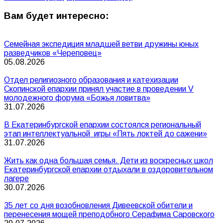
Вам будет интересно:
Семейная экспедиция младшей ветви дружины юных
разведчиков «Череповец»
05.08.2026
Отдел религиозного образования и катехизации
Скопинской епархии принял участие в проведении V
молодежного форума «Божья ловитва»
31.07.2026
В Екатеринбургской епархии состоялся региональный
этап интеллектуальной игры «Пять локтей до сажени»
31.07.2026
Жить как одна большая семья. Дети из воскресных школ
Екатеринбургской епархии отдыхали в оздоровительном
лагере
30.07.2026
35 лет со дня возобновления Дивеевской обители и
перенесения мощей преподобного Серафима Саровского