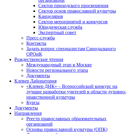
организаций
Сектор приходского просвещения
Сектор основ православной культуры
Канцелярия
Сектор мероприятий и конкурсов
Юридическая служба
Экспертный совет
Пресс-служба
Контакты
Задать вопрос специалистам Синодального
ОРОиК
Рождественские чтения
Международный этап в Москве
Новости регионального этапа
Документы
Клевер Лаборатория
«Клевер ДНК» – Всероссийский конкурс на
лучшие разработки учителей в области духовно-
нравственной культуры
Курсы
Документы
Направления
Реестр православных образовательных
организаций
Основы православной культуры (ОПК)