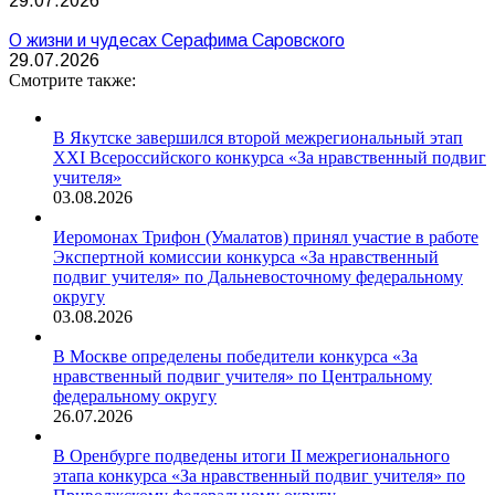
29.07.2026
О жизни и чудесах Серафима Саровского
29.07.2026
Смотрите также:
В Якутске завершился второй межрегиональный этап
XXI Всероссийского конкурса «За нравственный подвиг
учителя»
03.08.2026
Иеромонах Трифон (Умалатов) принял участие в работе
Экспертной комиссии конкурса «За нравственный
подвиг учителя» по Дальневосточному федеральному
округу
03.08.2026
В Москве определены победители конкурса «За
нравственный подвиг учителя» по Центральному
федеральному округу
26.07.2026
В Оренбурге подведены итоги II межрегионального
этапа конкурса «За нравственный подвиг учителя» по