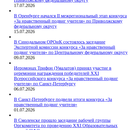
Приволжскому федеральному округу
17.07.2026
В Оренбурге начался II межрегиональный этап конкурса
«За нравственный подвиг учителя» по Приволжскому
федеральному округу
15.07.2026
В Синодальном ОРОиК состоялось заседание
Экспертной комиссии конкурса «За нравственный
подвиг учителя» по Центральному федеральному округу
09.07.2026
Иеромонах Трифон (Умалатов) принял участие в
церемонии награждения победителей XXI
Всероссийского конкурса «За нравственный подвиг
учителя» по Санкт-Петербургу
06.07.2026
В Санкт-Петербурге подвели итоги конкурса «За
нравственный подвиг учителя»
01.07.2026
В Смоленске прошло заседание рабочей группы
Оргкомитета по проведению XXI Образовательных