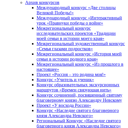
Архив конкурсов
Международный конкурс «Две столицы
Великой Победы!»
Международный конкурс «Интерактивный
урок «Правнуки победы о войне»
Межрегиональный конкурс
исследовательских проектов «Традиции
моей семьи в истории моего края»
Межрегиональный художественный конкурс
«Семья глазами подростков»
Межрегиональный конкурс «История моей
семьи в истории родного края»
Межрегиональный конкурс «Из прошлого в
настоящее»
Проект «Россия – это родина моя!»
Конкурс «Учитель и ученик»
Конкурс образовательных экскурсионных
маршрутов «Времен связующая нить»
Конкурс сочинений, посвященный святому
благоверному князю Александру Невскому
Проект «У восхода России»
Конкурс «Наследие святого благоверного
князя Александра Невского»
Региональный Конкурс «Наследие святого
благоверного князя Александра Невского»