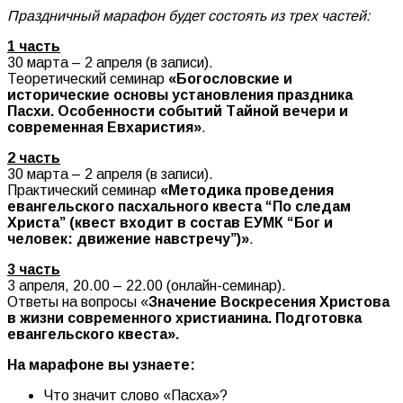
Праздничный марафон будет состоять из трех частей:
1 часть
30 марта – 2 апреля (в записи).
Теоретический семинар
«Богословские и
исторические основы установления праздника
Пасхи. Особенности событий Тайной вечери и
современная Евхаристия»
.
2 часть
30 марта – 2 апреля (в записи).
Практический семинар
«Методика проведения
евангельского пасхального квеста “По следам
Христа” (квест входит в состав ЕУМК “Бог и
человек: движение навстречу”)»
.
3 часть
3 апреля, 20.00 – 22.00 (онлайн-семинар).
Ответы на вопросы «
Значение Воскресения Христова
в жизни современного христианина. Подготовка
евангельского квеста».
На марафоне вы узнаете:
Что значит слово «Пасха»?