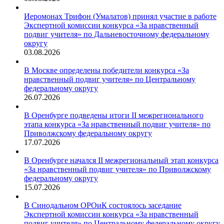
Иеромонах Трифон (Умалатов) принял участие в работе
Экспертной комиссии конкурса «За нравственный
подвиг учителя» по Дальневосточному федеральному
округу
03.08.2026
В Москве определены победители конкурса «За
нравственный подвиг учителя» по Центральному
федеральному округу
26.07.2026
В Оренбурге подведены итоги II межрегионального
этапа конкурса «За нравственный подвиг учителя» по
Приволжскому федеральному округу
17.07.2026
В Оренбурге начался II межрегиональный этап конкурса
«За нравственный подвиг учителя» по Приволжскому
федеральному округу
15.07.2026
В Синодальном ОРОиК состоялось заседание
Экспертной комиссии конкурса «За нравственный
подвиг учителя» по Центральному федеральному округу