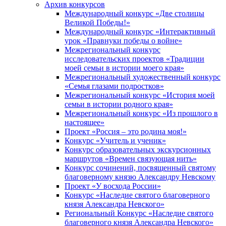
Архив конкурсов
Международный конкурс «Две столицы
Великой Победы!»
Международный конкурс «Интерактивный
урок «Правнуки победы о войне»
Межрегиональный конкурс
исследовательских проектов «Традиции
моей семьи в истории моего края»
Межрегиональный художественный конкурс
«Семья глазами подростков»
Межрегиональный конкурс «История моей
семьи в истории родного края»
Межрегиональный конкурс «Из прошлого в
настоящее»
Проект «Россия – это родина моя!»
Конкурс «Учитель и ученик»
Конкурс образовательных экскурсионных
маршрутов «Времен связующая нить»
Конкурс сочинений, посвященный святому
благоверному князю Александру Невскому
Проект «У восхода России»
Конкурс «Наследие святого благоверного
князя Александра Невского»
Региональный Конкурс «Наследие святого
благоверного князя Александра Невского»