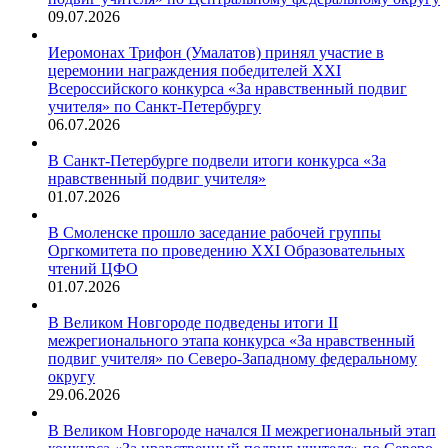
09.07.2026
Иеромонах Трифон (Умалатов) принял участие в
церемонии награждения победителей XXI
Всероссийского конкурса «За нравственный подвиг
учителя» по Санкт-Петербургу
06.07.2026
В Санкт-Петербурге подвели итоги конкурса «За
нравственный подвиг учителя»
01.07.2026
В Смоленске прошло заседание рабочей группы
Оргкомитета по проведению XXI Образовательных
чтений ЦФО
01.07.2026
В Великом Новгороде подведены итоги II
межрегионального этапа конкурса «За нравственный
подвиг учителя» по Северо-Западному федеральному
округу
29.06.2026
В Великом Новгороде начался II межрегиональный этап