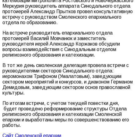
катехизации митрополита Ростовского и Новочеркасского
Меркурия руководитель аппарата Синодального отдела
протоиерей Александр Прытков провел консультативную
встречу с руководством Смоленского епархиального
отдела по образованию.
На встрече руководитель епархиального отдела
протоиерей Василий Мовчанюк и заместитель
руководителя иерей Александр Коржаков обсудили
вопросы взаимодействия с Синодальным отделом
религиозного образования и катехизации.
В тот же день смоленская делегация провела встречи с
руководителями секторов Синодального отдела:
иеромонахом Трифоном (Умалатовым), заведующим
сектором мероприятий и конкурсов, и диаконом Германом
Демидовым, заведующим сектором основ православной
культуры.
По итогам встречи, с учетом текущей повестки дня,
будет проведено реформирование структуры Отдела
религиозного образования и катехизации Смоленской
епархии и выработаны меры по совершенствованию его
работы.
Сайт Смоленской епархии