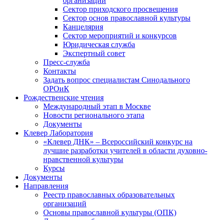
организаций
Сектор приходского просвещения
Сектор основ православной культуры
Канцелярия
Сектор мероприятий и конкурсов
Юридическая служба
Экспертный совет
Пресс-служба
Контакты
Задать вопрос специалистам Синодального
ОРОиК
Рождественские чтения
Международный этап в Москве
Новости регионального этапа
Документы
Клевер Лаборатория
«Клевер ДНК» – Всероссийский конкурс на
лучшие разработки учителей в области духовно-
нравственной культуры
Курсы
Документы
Направления
Реестр православных образовательных
организаций
Основы православной культуры (ОПК)