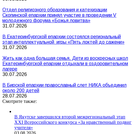
Отдел религиозного образования и катехизации
Скопинской епархии принял участие в проведении V
молодежного форума «Божья ловитва»
31.07.2026
В Екатеринбургской епархии состоялся региональный
этап интеллектуальной игры «Пять локтей до сажени»
31.07.2026
Жить как одна большая семья. Дети из воскресных школ
Екатеринбургской епархии отдыхали в оздоровительном
лагере
30.07.2026
В Бирской епархии православный слет НИКА объединил
около 200 детей
28.07.2026
Смотрите также:
В Якутске завершился второй межрегиональный этап
XXI Всероссийского конкурса «За нравственный подвиг
учителя»
03.08.2026