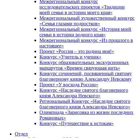
Межрегиональный конкурс
исследовательских проектов «Традиции
моей семьи в истории моего края»
Межрегиональный художественный конкурс
«Семья глазами подростков»
Межрегиональный конкурс «История моей
семьи в истории родного края»
Межрегиональный конкурс «Из прошлого в
настоящее»
Проект «Россия – это родина моя!»
Конкурс «Учитель и ученик»
Конкурс образовательных экскурсионных
маршрутов «Времен связующая нить»
Конкурс сочинений, посвященный святому
благоверному князю Александру Невскому
Проект «У восхода России»
Конкурс «Наследие святого благоверного
князя Александра Невского»
Региональный Конкурс «Наследие святого
благоверного князя Александра Невского»
Олимпиада «Зарисовка из жизни последних
Романовых»
Конкурс «Путешествие к истокам»
Отдел