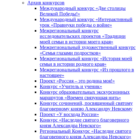
Архив конкурсов
Международный конкурс «Две столицы
Великой Победы!»
Международный конкурс «Интерактивный
урок «Правнуки победы о войне»
Межрегиональный конкурс
исследовательских проектов «Традиции
моей семьи в истории моего края»
Межрегиональный художественный конкурс
«Семья глазами подростков»
Межрегиональный конкурс «История моей
семьи в истории родного края»
Межрегиональный конкурс «Из прошлого в
настоящее»
Проект «Россия – это родина моя!»
Конкурс «Учитель и ученик»
Конкурс образовательных экскурсионных
маршрутов «Времен связующая нить»
Конкурс сочинений, посвященный святому
благоверному князю Александру Невскому
Проект «У восхода России»
Конкурс «Наследие святого благоверного
князя Александра Невского»
Региональный Конкурс «Наследие святого
благоверного князя Александра Невского»