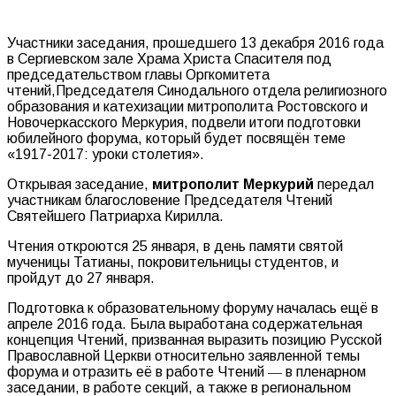
Участники заседания, прошедшего 13 декабря 2016 года
в Сергиевском зале Храма Христа Спасителя под
председательством главы Оргкомитета
чтений,Председателя Синодального отдела религиозного
образования и катехизации митрополита Ростовского и
Новочеркасского Меркурия, подвели итоги подготовки
юбилейного форума, который будет посвящён теме
«1917-2017: уроки столетия».
Открывая заседание,
митрополит Меркурий
передал
участникам благословение Председателя Чтений
Святейшего Патриарха Кирилла.
Чтения откроются 25 января, в день памяти святой
мученицы Татианы, покровительницы студентов, и
пройдут до 27 января.
Подготовка к образовательному форуму началась ещё в
апреле 2016 года. Была выработана содержательная
концепция Чтений, призванная выразить позицию Русской
Православной Церкви относительно заявленной темы
форума и отразить её в работе Чтений ― в пленарном
заседании, в работе секций, а также в региональном