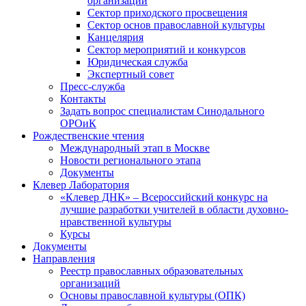
организаций
Сектор приходского просвещения
Сектор основ православной культуры
Канцелярия
Сектор мероприятий и конкурсов
Юридическая служба
Экспертный совет
Пресс-служба
Контакты
Задать вопрос специалистам Синодального
ОРОиК
Рождественские чтения
Международный этап в Москве
Новости регионального этапа
Документы
Клевер Лаборатория
«Клевер ДНК» – Всероссийский конкурс на
лучшие разработки учителей в области духовно-
нравственной культуры
Курсы
Документы
Направления
Реестр православных образовательных
организаций
Основы православной культуры (ОПК)