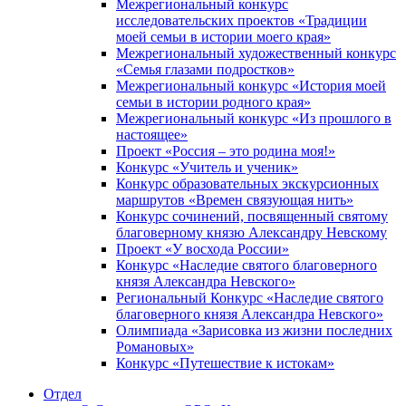
Межрегиональный конкурс
исследовательских проектов «Традиции
моей семьи в истории моего края»
Межрегиональный художественный конкурс
«Семья глазами подростков»
Межрегиональный конкурс «История моей
семьи в истории родного края»
Межрегиональный конкурс «Из прошлого в
настоящее»
Проект «Россия – это родина моя!»
Конкурс «Учитель и ученик»
Конкурс образовательных экскурсионных
маршрутов «Времен связующая нить»
Конкурс сочинений, посвященный святому
благоверному князю Александру Невскому
Проект «У восхода России»
Конкурс «Наследие святого благоверного
князя Александра Невского»
Региональный Конкурс «Наследие святого
благоверного князя Александра Невского»
Олимпиада «Зарисовка из жизни последних
Романовых»
Конкурс «Путешествие к истокам»
Отдел