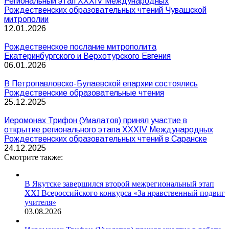
Региональный этап XXXIV Международных
Рождественских образовательных чтений Чувашской
митрополии
12.01.2026
Рождественское послание митрополита
Екатеринбургского и Верхотурского Евгения
06.01.2026
В Петропавловско-Булаевской епархии состоялись
Рождественские образовательные чтения
25.12.2025
Иеромонах Трифон (Умалатов) принял участие в
открытие регионального этапа XXXIV Международных
Рождественских образовательных чтений в Саранске
24.12.2025
Смотрите также:
В Якутске завершился второй межрегиональный этап
XXI Всероссийского конкурса «За нравственный подвиг
учителя»
03.08.2026