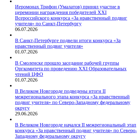
Иеромонах Трифон (Умалатов) принял участие в
церемонии награждения победителей XXI
Всероссийского конкурса «За нравственный подвиг
учителя» по Санкт-Петербургу
06.07.2026
В Санкт-Петербурге подвели итоги конкурса «За
нравственный подвиг учителя»
01.07.2026
В Смоленске прошло заседание рабочей группы
Оргкомитета по проведению XXI Образовательных
чтений ЦФО
01.07.2026
В Великом Новгороде подведены итоги II
межрегионального этапа конкурса «За нравственный
подвиг учителя» по Северо-Западному федеральному
округу
29.06.2026
В Великом Новгороде начался II межрегиональный этап
конкурса «За нравственный подвиг учителя» по Северо-
Западному федеральному округу