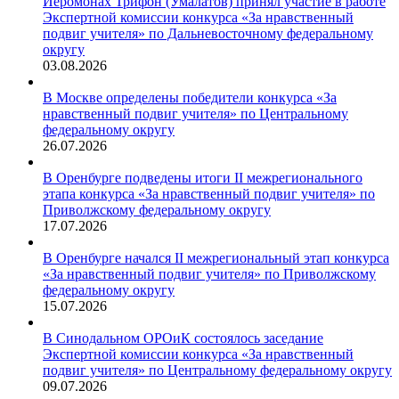
Иеромонах Трифон (Умалатов) принял участие в работе
Экспертной комиссии конкурса «За нравственный
подвиг учителя» по Дальневосточному федеральному
округу
03.08.2026
В Москве определены победители конкурса «За
нравственный подвиг учителя» по Центральному
федеральному округу
26.07.2026
В Оренбурге подведены итоги II межрегионального
этапа конкурса «За нравственный подвиг учителя» по
Приволжскому федеральному округу
17.07.2026
В Оренбурге начался II межрегиональный этап конкурса
«За нравственный подвиг учителя» по Приволжскому
федеральному округу
15.07.2026
В Синодальном ОРОиК состоялось заседание
Экспертной комиссии конкурса «За нравственный
подвиг учителя» по Центральному федеральному округу
09.07.2026