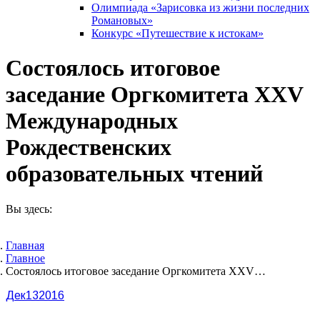
Олимпиада «Зарисовка из жизни последних
Романовых»
Конкурс «Путешествие к истокам»
Состоялось итоговое
заседание Оргкомитета XXV
Международных
Рождественских
образовательных чтений
Вы здесь:
Главная
Главное
Состоялось итоговое заседание Оргкомитета XXV…
Дек
13
2016