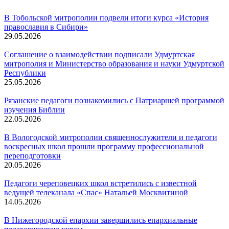
В Тобольской митрополии подвели итоги курса «История
православия в Сибири»
29.05.2026
Соглашение о взаимодействии подписали Удмуртская
митрополия и Министерство образования и науки Удмуртской
Республики
25.05.2026
Рязанские педагоги познакомились с Патриаршей программой
изучения Библии
22.05.2026
В Вологодской митрополии священнослужители и педагоги
воскресных школ прошли программу профессиональной
переподготовки
20.05.2026
Педагоги череповецких школ встретились с известной
ведущей телеканала «Спас» Натальей Москвитиной
14.05.2026
В Нижегородской епархии завершились епархиальные