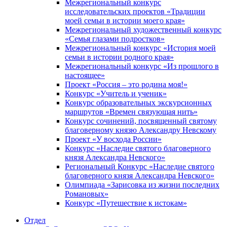
Межрегиональный конкурс
исследовательских проектов «Традиции
моей семьи в истории моего края»
Межрегиональный художественный конкурс
«Семья глазами подростков»
Межрегиональный конкурс «История моей
семьи в истории родного края»
Межрегиональный конкурс «Из прошлого в
настоящее»
Проект «Россия – это родина моя!»
Конкурс «Учитель и ученик»
Конкурс образовательных экскурсионных
маршрутов «Времен связующая нить»
Конкурс сочинений, посвященный святому
благоверному князю Александру Невскому
Проект «У восхода России»
Конкурс «Наследие святого благоверного
князя Александра Невского»
Региональный Конкурс «Наследие святого
благоверного князя Александра Невского»
Олимпиада «Зарисовка из жизни последних
Романовых»
Конкурс «Путешествие к истокам»
Отдел