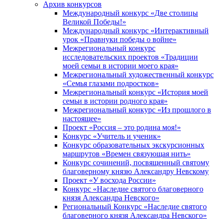
Архив конкурсов
Международный конкурс «Две столицы
Великой Победы!»
Международный конкурс «Интерактивный
урок «Правнуки победы о войне»
Межрегиональный конкурс
исследовательских проектов «Традиции
моей семьи в истории моего края»
Межрегиональный художественный конкурс
«Семья глазами подростков»
Межрегиональный конкурс «История моей
семьи в истории родного края»
Межрегиональный конкурс «Из прошлого в
настоящее»
Проект «Россия – это родина моя!»
Конкурс «Учитель и ученик»
Конкурс образовательных экскурсионных
маршрутов «Времен связующая нить»
Конкурс сочинений, посвященный святому
благоверному князю Александру Невскому
Проект «У восхода России»
Конкурс «Наследие святого благоверного
князя Александра Невского»
Региональный Конкурс «Наследие святого
благоверного князя Александра Невского»