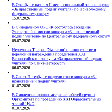
В Оренбурге начался II межрегиональный этап конкурса
«За нравственный подвиг учителя» по Приволжскому
федеральному округу
15.07.2026
В Синодальном ОРОиК состоялось заседание
Экспертной комиссии конкурса «За нравственный
подвиг учителя» по Центральному федеральному округу
09.07.2026
Иеромонах Трифон (Умалатов) принял участие в
церемонии награждения победителей XXI
Всероссийского конкурса «За нравственный подвиг
учителя» по Санкт-Петербургу
06.07.2026
В Санкт-Петербурге подвели итоги конкурса «За
нравственный подвиг учителя»
01.07.2026
В Смоленске прошло заседание рабочей группы
Оргкомитета по проведению XXI Образовательных
чтений ЦФО
01.07.2026