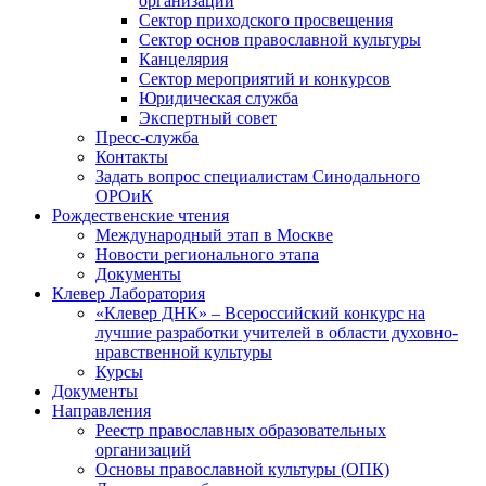
организаций
Сектор приходского просвещения
Сектор основ православной культуры
Канцелярия
Сектор мероприятий и конкурсов
Юридическая служба
Экспертный совет
Пресс-служба
Контакты
Задать вопрос специалистам Синодального
ОРОиК
Рождественские чтения
Международный этап в Москве
Новости регионального этапа
Документы
Клевер Лаборатория
«Клевер ДНК» – Всероссийский конкурс на
лучшие разработки учителей в области духовно-
нравственной культуры
Курсы
Документы
Направления
Реестр православных образовательных
организаций
Основы православной культуры (ОПК)