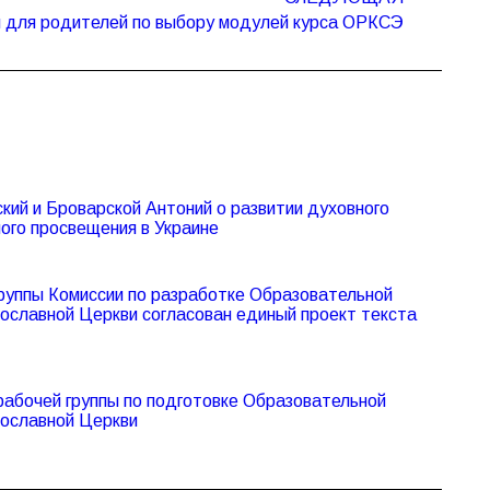
 для родителей по выбору модулей курса ОРКСЭ
ий и Броварской Антоний о развитии духовного
ного просвещения в Украине
группы Комиссии по разработке Образовательной
ославной Церкви согласован единый проект текста
рабочей группы по подготовке Образовательной
вославной Церкви