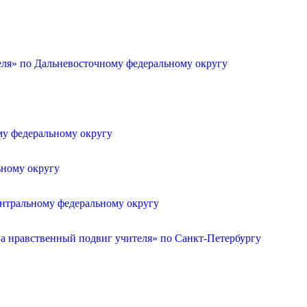
»
еля» по Дальневосточному федеральному округу
му федеральному округу
ьному округу
ентральному федеральному округу
а нравственный подвиг учителя» по Санкт-Петербургу