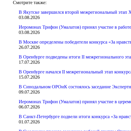
Смотрите также:
В Якутске завершился второй межрегиональный этап X
03.08.2026
Иеромонах Трифон (Умалатов) принял участие в работ
03.08.2026
В Москве определены победители конкурса «За нравст
26.07.2026
В Оренбурге подведены итоги II межрегионального эт
17.07.2026
В Оренбурге начался II межрегиональный этап конкур
15.07.2026
В Синодальном ОРОиК состоялось заседание Экспертн
09.07.2026
Иеромонах Трифон (Умалатов) принял участие в церем
06.07.2026
В Санкт-Петербурге подвели итоги конкурса «За нрав
01.07.2026