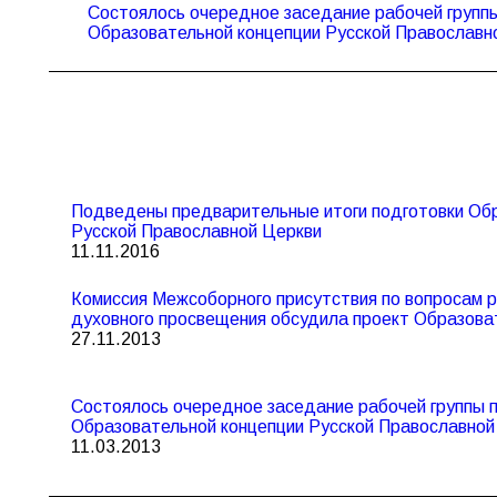
Состоялось очередное заседание рабочей групп
Предыдущая
записям
Образовательной концепции Русской Православн
запись:
Подведены предварительные итоги подготовки Об
Русской Православной Церкви
11.11.2016
Комиссия Межсоборного присутствия по вопросам р
духовного просвещения обсудила проект Образова
27.11.2013
Состоялось очередное заседание рабочей группы 
Образовательной концепции Русской Православной
11.03.2013