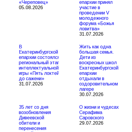
«Череповец»
епархии принял
05.08.2026
участие в
проведении V
молодежного
форума «Божья
ловитва»
31.07.2026
В
Жить как одна
Екатеринбургской
большая семья.
епархии состоялся
Дети из
региональный этап
воскресных школ
интеллектуальной
Екатеринбургской
игры «Пять локтей
епархии
до сажени»
отдыхали в
31.07.2026
оздоровительном
лагере
30.07.2026
35 лет со дня
О жизни и чудесах
возобновления
Серафима
Дивеевской
Саровского
обители и
29.07.2026
перенесения