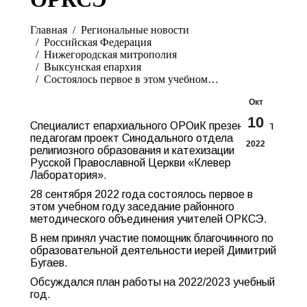
Вы здесь:
Главная
Pегиональные новости
Российская Федерация
Нижегородская митрополия
Выксунская епархия
Состоялось первое в этом учебном…
Окт
10
Специалист епархиального ОРОиК презентовал
педагогам проект Синодального отдела
2022
религиозного образования и катехизации
Русской Православной Церкви «Клевер
Лаборатория».
28 сентября 2022 года состоялось первое в
этом учебном году заседание районного
методического объединения учителей ОРКСЭ.
В нем принял участие помощник благочинного по
образовательной деятельности иерей Димитрий
Бугаев.
Обсуждался план работы на 2022/2023 учебный
год.