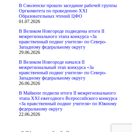
В Смоленске прошло заседание рабочей группы
Оргкомитета по проведению XXI
Образовательных чтений ЦФО
01.07.2026
В Великом Новгороде подведены итоги II
межрегионального этапа конкурса «За
нравственный подвиг учителя» по Северо-
Западному федеральному округу
29.06.2026
В Великом Новгороде начался II
межрегиональный этап конкурса «За
нравственный подвиг учителя» по Северо-
Западному федеральному округу
26.06.2026
В Майкопе подвели итоги II межрегионального
этапа XXI ежегодного Всероссийского конкурса
«За нравственный подвиг учителя» по Южному
федеральному округу
22.06.2026