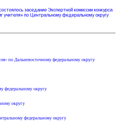
остоялось заседание Экспертной комиссии конкурса
иг учителя» по Центральному федеральному округу
»
еля» по Дальневосточному федеральному округу
му федеральному округу
ьному округу
ентральному федеральному округу