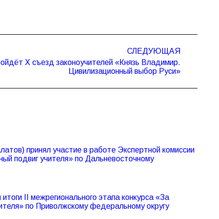
СЛЕДУЮЩАЯ
ройдёт Х съезд законоучителей «Князь Владимир.
Цивилизационный выбор Руси»
атов) принял участие в работе Экспертной комиссии
ный подвиг учителя» по Дальневосточному
итоги II межрегионального этапа конкурса «За
чителя» по Приволжскому федеральному округу