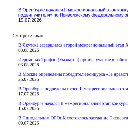
В Оренбурге начался II межрегиональный этап конк
подвиг учителя» по Приволжскому федеральному о
15.07.2026
Смотрите также:
В Якутске завершился второй межрегиональный этап X
03.08.2026
Иеромонах Трифон (Умалатов) принял участие в работ
03.08.2026
В Москве определены победители конкурса «За нравст
26.07.2026
В Оренбурге подведены итоги II межрегионального эт
17.07.2026
В Оренбурге начался II межрегиональный этап конкур
15.07.2026
В Синодальном ОРОиК состоялось заседание Экспертн
09.07.2026