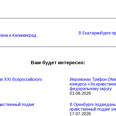
В Екатеринбурге п
Следующая
лена в Калининград
запись:
Вам будет интересно:
п XXI Всероссийского
Иеромонах Трифон (Умал
конкурса «За нравствен
федеральному округу
03.08.2026
авственный подвиг
В Оренбурге подведены 
нравственный подвиг у
17.07.2026