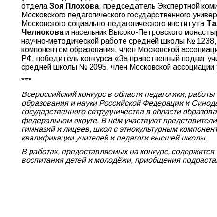
отдела
Зоя Плохова
, председатель Экспертной коми
Московского педагогического государственного униве
Московского социально-педагогического института
Та
Челнокова
и насельник Высоко-Петровского монаст
научно-методической работе средней школы № 1238
компонентом образования, член Московской ассоциац
РФ, победитель конкурса «За нравственный подвиг уч
средней школы № 2095, член Московской ассоциации
***
Всероссийский конкурс в области педагогики, работ
образования и науки Российской Федерации и Синода
государственного сотрудничества в области образов
федеральном округе. В нём участвуют представители
гимназий и лицеев, школ с этнокультурным компонен
квалификации учителей и педагоги высшей школы.
В работах, предоставляемых на конкурс, содержится 
воспитания детей и молодёжи, приобщения подраста