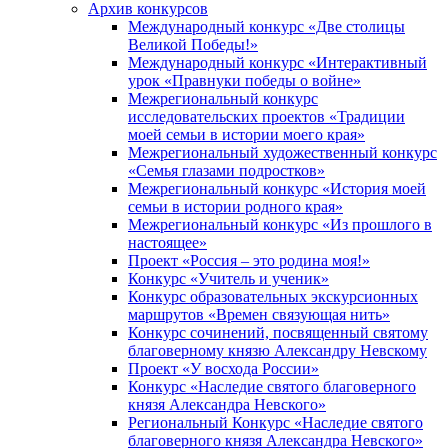
Архив конкурсов
Международный конкурс «Две столицы
Великой Победы!»
Международный конкурс «Интерактивный
урок «Правнуки победы о войне»
Межрегиональный конкурс
исследовательских проектов «Традиции
моей семьи в истории моего края»
Межрегиональный художественный конкурс
«Семья глазами подростков»
Межрегиональный конкурс «История моей
семьи в истории родного края»
Межрегиональный конкурс «Из прошлого в
настоящее»
Проект «Россия – это родина моя!»
Конкурс «Учитель и ученик»
Конкурс образовательных экскурсионных
маршрутов «Времен связующая нить»
Конкурс сочинений, посвященный святому
благоверному князю Александру Невскому
Проект «У восхода России»
Конкурс «Наследие святого благоверного
князя Александра Невского»
Региональный Конкурс «Наследие святого
благоверного князя Александра Невского»