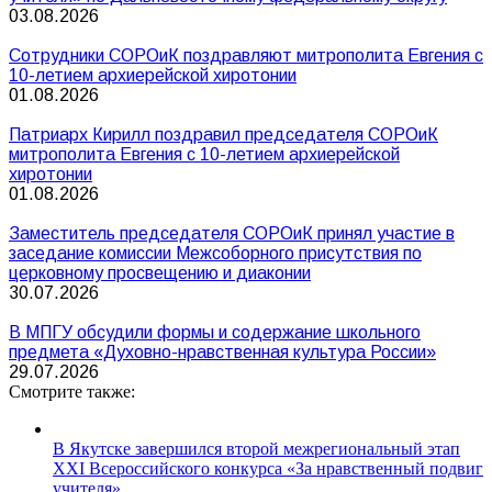
03.08.2026
Сотрудники СОРОиК поздравляют митрополита Евгения с
10-летием архиерейской хиротонии
01.08.2026
Патриарх Кирилл поздравил председателя СОРОиК
митрополита Евгения с 10-летием архиерейской
хиротонии
01.08.2026
Заместитель председателя СОРОиК принял участие в
заседание комиссии Межсоборного присутствия по
церковному просвещению и диаконии
30.07.2026
В МПГУ обсудили формы и содержание школьного
предмета «Духовно-нравственная культура России»
29.07.2026
Смотрите также:
В Якутске завершился второй межрегиональный этап
XXI Всероссийского конкурса «За нравственный подвиг
учителя»