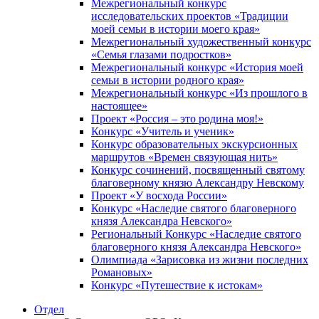
Межрегиональный конкурс
исследовательских проектов «Традиции
моей семьи в истории моего края»
Межрегиональный художественный конкурс
«Семья глазами подростков»
Межрегиональный конкурс «История моей
семьи в истории родного края»
Межрегиональный конкурс «Из прошлого в
настоящее»
Проект «Россия – это родина моя!»
Конкурс «Учитель и ученик»
Конкурс образовательных экскурсионных
маршрутов «Времен связующая нить»
Конкурс сочинений, посвященный святому
благоверному князю Александру Невскому
Проект «У восхода России»
Конкурс «Наследие святого благоверного
князя Александра Невского»
Региональный Конкурс «Наследие святого
благоверного князя Александра Невского»
Олимпиада «Зарисовка из жизни последних
Романовых»
Конкурс «Путешествие к истокам»
Отдел