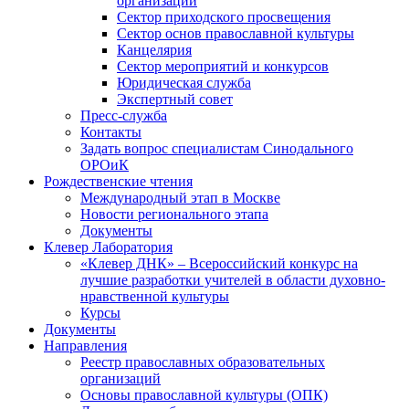
организаций
Сектор приходского просвещения
Сектор основ православной культуры
Канцелярия
Сектор мероприятий и конкурсов
Юридическая служба
Экспертный совет
Пресс-служба
Контакты
Задать вопрос специалистам Синодального
ОРОиК
Рождественские чтения
Международный этап в Москве
Новости регионального этапа
Документы
Клевер Лаборатория
«Клевер ДНК» – Всероссийский конкурс на
лучшие разработки учителей в области духовно-
нравственной культуры
Курсы
Документы
Направления
Реестр православных образовательных
организаций
Основы православной культуры (ОПК)