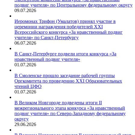
подвиг учителя» по Центральному федеральному округу
09.07.2026
Иеромонах Трифон (Умалатов) принял участие в
церемонии награждения победителей XXI
Всероссийского конкурса «За нравственный подвиг
учителя» по Санкт-Петербургу
06.07.2026
В Санкт-Петербурге подвели итоги конкурса «За
нравственный подвиг учителя»
01.07.2026
В Смоленске прошло заседание рабочей группы
Оргкомитета по проведению XXI Образовательных
чтений ЦФО
01.07.2026
В Великом Новгороде подведены итоги II
межрегионального этапа конкурса «За нравственный
подвиг учителя» по Северо-Западному федеральному
округу
29.06.2026