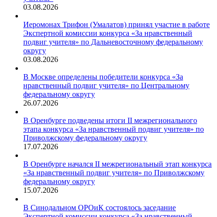
03.08.2026
Иеромонах Трифон (Умалатов) принял участие в работе
Экспертной комиссии конкурса «За нравственный
подвиг учителя» по Дальневосточному федеральному
округу
03.08.2026
В Москве определены победители конкурса «За
нравственный подвиг учителя» по Центральному
федеральному округу
26.07.2026
В Оренбурге подведены итоги II межрегионального
этапа конкурса «За нравственный подвиг учителя» по
Приволжскому федеральному округу
17.07.2026
В Оренбурге начался II межрегиональный этап конкурса
«За нравственный подвиг учителя» по Приволжскому
федеральному округу
15.07.2026
В Синодальном ОРОиК состоялось заседание
Экспертной комиссии конкурса «За нравственный