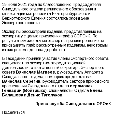
19 июля 2021 года по благословению Председателя
Синодального отдела религиозного образования и
катехизации митрополита Екатеринбургского и
Верхотурского Евгения состоялось заседание
Экспертного совета.
Эксперты рассмотрели издания, представленные на
экспертизу с целью присвоения грифа СОРОиК. По
результатам заседания эксперты приняли решение не
присваивать гриф рассмотренным изданиям, некоторым
из них рекомендована доработка.
В заседании приняли участие члены Экспертного совета:
специалист по экспертно-аккредитационной
деятельности, ответственный секретарь Экспертного
совета
Вячеслав Матвеев
, руководитель Аппарата
Синодального отдела, помощник председателя
Вячеслав Серегин
, руководитель сектора приходского
просвещения Синодального отдела
иеромонах
Геннадий (Войтишко)
, специалисты Отдела
Елена
Балашова
и
Денис Туголуков.
Пресс-служба Синодального ОРОиК
Поделиться