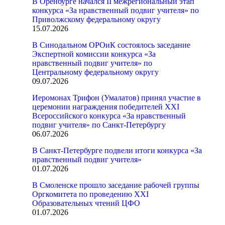
В Оренбурге начался II межрегиональный этап
конкурса «За нравственный подвиг учителя» по
Приволжскому федеральному округу
15.07.2026
В Синодальном ОРОиК состоялось заседание
Экспертной комиссии конкурса «За
нравственный подвиг учителя» по
Центральному федеральному округу
09.07.2026
Иеромонах Трифон (Умалатов) принял участие в
церемонии награждения победителей XXI
Всероссийского конкурса «За нравственный
подвиг учителя» по Санкт-Петербургу
06.07.2026
В Санкт-Петербурге подвели итоги конкурса «За
нравственный подвиг учителя»
01.07.2026
В Смоленске прошло заседание рабочей группы
Оргкомитета по проведению XXI
Образовательных чтений ЦФО
01.07.2026