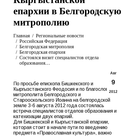
епархии в Белгородскую
митрополию
Вы здесь:
Главная
Pегиональные новости
Российская Федерация
Белгородская митрополия
Белгородская епархия
Состоялся визит специалистов отдела
образования…
Авг
9
По просьбе епископа Бишкекского и
Кыргызстанского Феодосия и по благословению
2012
митрополита Белгородского и
Старооскольского Иоанна на белгородской
земле 3-6 августа 2012 года состоялась
встреча специалистов отделов образования и
катехизации двух епархий.
Для Бишкекской и Кыргыстанской епархии,
которая стоит в начале пути по введению
предмета «Православная культура», важно