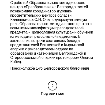
С работой Образовательно-методического
центра «Преображение» г.Белгорода гостей
познакомила координатор духовно-
просветительских центров области
Калашникова С.Н. Она подчеркнула важную
роль Образовательно-методического центра в
повышении квалификации преподавателей
предмета «Православная культура» и обучении
их методике православной педагогики. В
заключение встречи состоялась беседа
представителей Бишкекской и Кыргызской
епархии с руководителем отдела по
образованию и катехизации Белгородской и
Старооскольской епархии протоиереем Олегом
Кобец.
Пресс-служба 1-го Белгородского благочиния
Поделиться