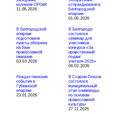
коллегии ОРОиК
отпраздновали в
11.06.2026
Белгородской
епархии
01.05.2026
В Белгородской
В Белгороде
епархии
состоялся
подготовили
семинар для
пункты обогрева
участников
на базе
конкурса «За
православной
нравственный
гимназии
подвиг
03.03.2026
учителя-2026»
06.02.2026
Рождественские
В Старом Осколе
события в
состоялся
Губкинской
муниципальный
епархии
этап олимпиады
23.01.2026
по основам
православной
культуры
27.11.2025