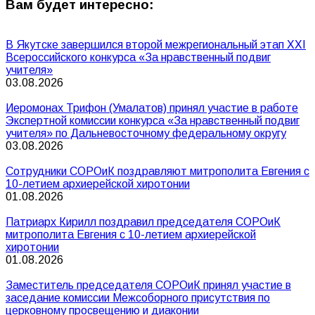
Вам будет интересно:
В Якутске завершился второй межрегиональный этап XXI
Всероссийского конкурса «За нравственный подвиг
учителя»
03.08.2026
Иеромонах Трифон (Умалатов) принял участие в работе
Экспертной комиссии конкурса «За нравственный подвиг
учителя» по Дальневосточному федеральному округу
03.08.2026
Сотрудники СОРОиК поздравляют митрополита Евгения с
10-летием архиерейской хиротонии
01.08.2026
Патриарх Кирилл поздравил председателя СОРОиК
митрополита Евгения с 10-летием архиерейской
хиротонии
01.08.2026
Заместитель председателя СОРОиК принял участие в
заседание комиссии Межсоборного присутствия по
церковному просвещению и диаконии