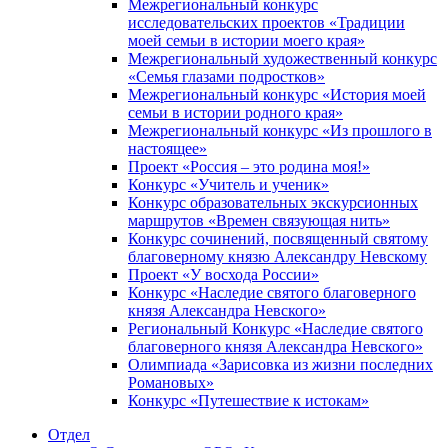
Межрегиональный конкурс
исследовательских проектов «Традиции
моей семьи в истории моего края»
Межрегиональный художественный конкурс
«Семья глазами подростков»
Межрегиональный конкурс «История моей
семьи в истории родного края»
Межрегиональный конкурс «Из прошлого в
настоящее»
Проект «Россия – это родина моя!»
Конкурс «Учитель и ученик»
Конкурс образовательных экскурсионных
маршрутов «Времен связующая нить»
Конкурс сочинений, посвященный святому
благоверному князю Александру Невскому
Проект «У восхода России»
Конкурс «Наследие святого благоверного
князя Александра Невского»
Региональный Конкурс «Наследие святого
благоверного князя Александра Невского»
Олимпиада «Зарисовка из жизни последних
Романовых»
Конкурс «Путешествие к истокам»
Отдел