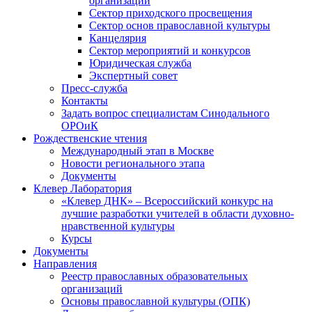
организаций
Сектор приходского просвещения
Сектор основ православной культуры
Канцелярия
Сектор мероприятий и конкурсов
Юридическая служба
Экспертный совет
Пресс-служба
Контакты
Задать вопрос специалистам Синодального
ОРОиК
Рождественские чтения
Международный этап в Москве
Новости регионального этапа
Документы
Клевер Лаборатория
«Клевер ДНК» – Всероссийский конкурс на
лучшие разработки учителей в области духовно-
нравственной культуры
Курсы
Документы
Направления
Реестр православных образовательных
организаций
Основы православной культуры (ОПК)