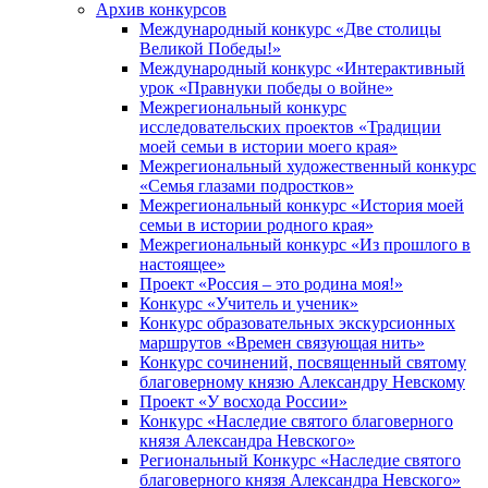
Архив конкурсов
Международный конкурс «Две столицы
Великой Победы!»
Международный конкурс «Интерактивный
урок «Правнуки победы о войне»
Межрегиональный конкурс
исследовательских проектов «Традиции
моей семьи в истории моего края»
Межрегиональный художественный конкурс
«Семья глазами подростков»
Межрегиональный конкурс «История моей
семьи в истории родного края»
Межрегиональный конкурс «Из прошлого в
настоящее»
Проект «Россия – это родина моя!»
Конкурс «Учитель и ученик»
Конкурс образовательных экскурсионных
маршрутов «Времен связующая нить»
Конкурс сочинений, посвященный святому
благоверному князю Александру Невскому
Проект «У восхода России»
Конкурс «Наследие святого благоверного
князя Александра Невского»
Региональный Конкурс «Наследие святого
благоверного князя Александра Невского»