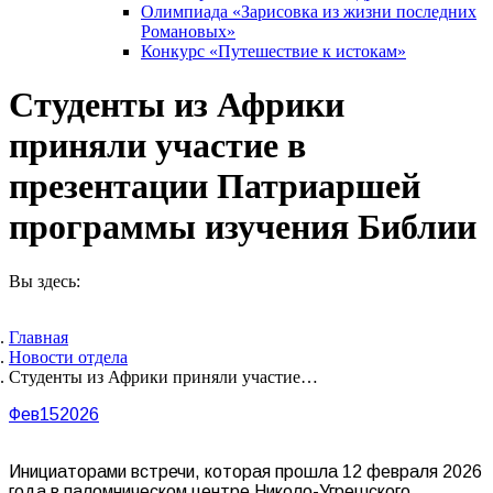
Олимпиада «Зарисовка из жизни последних
Романовых»
Конкурс «Путешествие к истокам»
Студенты из Африки
приняли участие в
презентации Патриаршей
программы изучения Библии
Вы здесь:
Главная
Новости отдела
Студенты из Африки приняли участие…
Фев
15
2026
Инициаторами встречи, которая прошла 12 февраля 2026
года в паломническом центре Николо-Угрешского