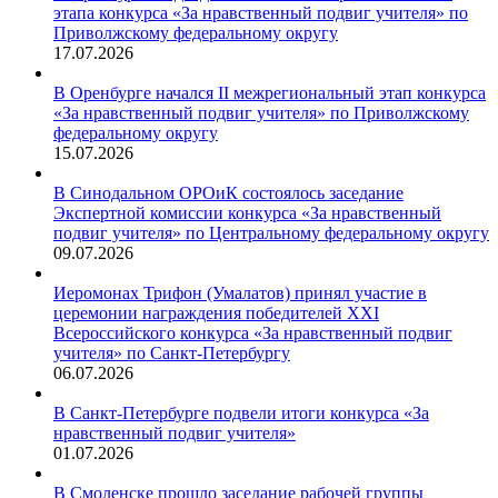
этапа конкурса «За нравственный подвиг учителя» по
Приволжскому федеральному округу
17.07.2026
В Оренбурге начался II межрегиональный этап конкурса
«За нравственный подвиг учителя» по Приволжскому
федеральному округу
15.07.2026
В Синодальном ОРОиК состоялось заседание
Экспертной комиссии конкурса «За нравственный
подвиг учителя» по Центральному федеральному округу
09.07.2026
Иеромонах Трифон (Умалатов) принял участие в
церемонии награждения победителей XXI
Всероссийского конкурса «За нравственный подвиг
учителя» по Санкт-Петербургу
06.07.2026
В Санкт-Петербурге подвели итоги конкурса «За
нравственный подвиг учителя»
01.07.2026
В Смоленске прошло заседание рабочей группы