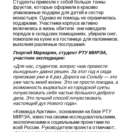
Студенты привезли с собой больше тонны
фруктов, которые оформили в красиво
упакованные подарки для детей и сестер
монастыря. Однако их помощь не ограничилась
подарками. Участники корпуса активно
включились в жизнь обители: они наводили
порядок в складских помещениях, убирали снег,
помогали на кухне и в гостинице для паломников,
выполняя различные послушания.
Георгий Маркарян, студент РТУ МИРЭА,
участник экспедиции:
«Для нас, студентов, вопрос «как провести
выходные» давно решен. За этот год я сюда
приезжаю уже в 6 раз. Дорога на Сольбу — это
уже часть моей жизни. Это не просто поездка, а
возможность вырваться из городской суеты,
почувствовать себя частью большого доброго
дела. Это лучший способ почувствовать
настоящий дух Нового года».
«Команда Арктики», основанная на базе РТУ
МИРЭА, известна своими исследовательскими,
экологическими и социальными проектами по
всей России. Руководители проекта отмечают,