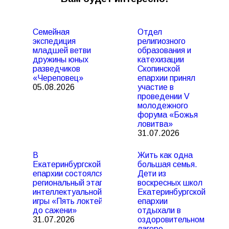
Семейная
Отдел
экспедиция
религиозного
младшей ветви
образования и
дружины юных
катехизации
разведчиков
Скопинской
«Череповец»
епархии принял
05.08.2026
участие в
проведении V
молодежного
форума «Божья
ловитва»
31.07.2026
В
Жить как одна
Екатеринбургской
большая семья.
епархии состоялся
Дети из
региональный этап
воскресных школ
интеллектуальной
Екатеринбургской
игры «Пять локтей
епархии
до сажени»
отдыхали в
31.07.2026
оздоровительном
лагере