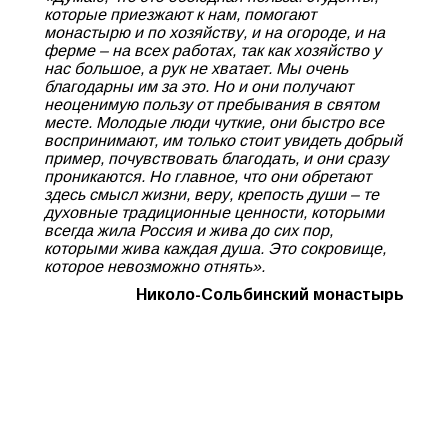
которые приезжают к нам, помогают
монастырю и по хозяйству, и на огороде, и на
ферме – на всех работах, так как хозяйство у
нас большое, а рук не хватает. Мы очень
благодарны им за это. Но и они получают
неоценимую пользу от пребывания в святом
месте. Молодые люди чуткие, они быстро все
воспринимают, им только стоит увидеть добрый
пример, почувствовать благодать, и они сразу
проникаются. Но главное, что они обретают
здесь смысл жизни, веру, крепость души – те
духовные традиционные ценности, которыми
всегда жила Россия и жива до сих пор,
которыми жива каждая душа. Это сокровище,
которое невозможно отнять».
Николо-Сольбинский монастырь