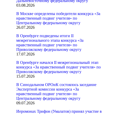
Дальневосточному федеральному округу
03.08.2026
В Москве определены победители конкурса «За
нравственный подвиг учителя» по
Центральному федеральному округу
26.07.2026
В Оренбурге подведены итоги II
межрегионального этапа конкурса «За
нравственный подвиг учителя» по
Приволжскому федеральному округу
17.07.2026
В Оренбурге начался II межрегиональный этап
конкурса «За нравственный подвиг учителя» по
Приволжскому федеральному округу
15.07.2026
В Синодальном ОРОиК состоялось заседание
Экспертной комиссии конкурса «За
нравственный подвиг учителя» по
Центральному федеральному округу
09.07.2026
Иеромонах Трифон (Умалатов) принял участие в