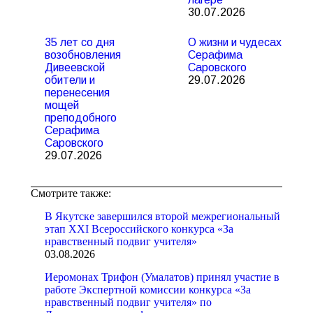
30.07.2026
35 лет со дня
О жизни и чудесах
возобновления
Серафима
Дивеевской
Саровского
обители и
29.07.2026
перенесения
мощей
преподобного
Серафима
Саровского
29.07.2026
Смотрите также:
В Якутске завершился второй межрегиональный
этап XXI Всероссийского конкурса «За
нравственный подвиг учителя»
03.08.2026
Иеромонах Трифон (Умалатов) принял участие в
работе Экспертной комиссии конкурса «За
нравственный подвиг учителя» по