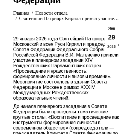
Вы здесь:
Главная
Новости отдела
Святейший Патриарх Кирилл принял участие…
Янв
29
29 января 2026 года Святейший Патриарх
Московский и всея Руси Кирилл и председатель
2026
Совета Федерации Федерального Собрания
Российской Федерации В.И. Матвиенко приняли
участие в пленарном заседании XIV
Рождественских Парламентских встреч
«Просвещение и нравственность:
формирование личности и вызовы времени».
Мероприятие состоялось в здании Совета
Федерации в Москве в рамках XXXIV
Международных Рождественских
образовательных чтений.
До начала пленарного заседания в Совете
Федерации были проведены тематические
круглые столы: «Воспитание и просвещение как
инструменты формирования личности в
современном обществе» (сопредседатели —
председатель Комитета Совета Федерации по