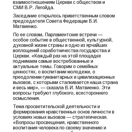
взаимоотношениям Церкви с обществом и
СМИ В.Р. Легойда.
Заседание открылось приветственным словом
председателя Совета Федерации В.И.
Матвиенко.
По ее словам, Парламентские встречи —
особое событие в общественной, культурной,
духовной жизни страны и одно из ярчайших
воплощений соработничества государства и
Церкви. «Каждый раз на этой площадке
поднимаем самые востребованные и
актуальные темы. Говорим о семейных
ценностях, о воспитании молодежи, о
преодолении гуманитарных и цивилизационных
вызовов, с которыми сталкивается наша страна
и весь мир», — сказала В.И. Матвиенко. Эти
вопросы требуют глубокого, всестороннего
осмысления.
Тема просветительской деятельности и
формирования нравственных основ личности в
условиях новых вызовов — стратегическая.
«Вопросы просвещения, нравственного
воспитания человека по своему значению и