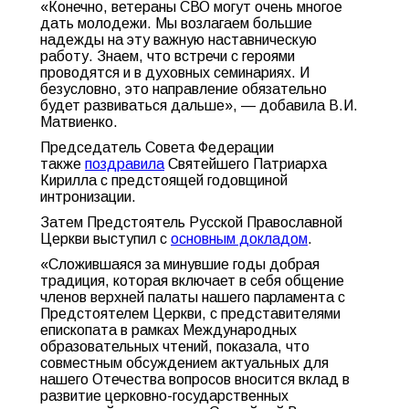
«Конечно, ветераны СВО могут очень многое
дать молодежи. Мы возлагаем большие
надежды на эту важную наставническую
работу. Знаем, что встречи с героями
проводятся и в духовных семинариях. И
безусловно, это направление обязательно
будет развиваться дальше», — добавила В.И.
Матвиенко.
Председатель Совета Федерации
также
поздравила
Святейшего Патриарха
Кирилла с предстоящей годовщиной
интронизации.
Затем Предстоятель Русской Православной
Церкви выступил с
основным докладом
.
«Сложившаяся за минувшие годы добрая
традиция, которая включает в себя общение
членов верхней палаты нашего парламента с
Предстоятелем Церкви, с представителями
епископата в рамках Международных
образовательных чтений, показала, что
совместным обсуждением актуальных для
нашего Отечества вопросов вносится вклад в
развитие церковно-государственных