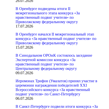
26.07.2026
В Оренбурге подведены итоги II
межрегионального этапа конкурса «За
нравственный подвиг учителя» по
Приволжскому федеральному округу
17.07.2026
В Оренбурге начался II межрегиональный этап
конкурса «За нравственный подвиг учителя» по
Приволжскому федеральному округу
15.07.2026
В Синодальном ОРОиК состоялось заседание
Экспертной комиссии конкурса «За
нравственный подвиг учителя» по
Центральному федеральному округу
09.07.2026
Иеромонах Трифон (Умалатов) принял участие в
церемонии награждения победителей XXI
Всероссийского конкурса «За нравственный
подвиг учителя» по Санкт-Петербургу
06.07.2026
В Санкт-Петербурге подвели итоги конкурса «За