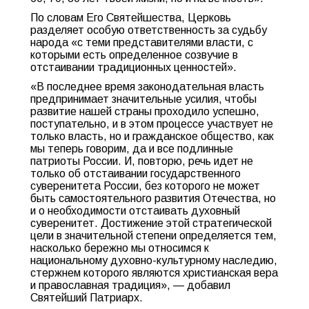
По словам Его Святейшества, Церковь
разделяет особую ответственность за судьбу
народа «с теми представителями власти, с
которыми есть определенное созвучие в
отстаивании традиционных ценностей».
«В последнее время законодательная власть
предпринимает значительные усилия, чтобы
развитие нашей страны проходило успешно,
поступательно, и в этом процессе участвует не
только власть, но и гражданское общество, как
мы теперь говорим, да и все подлинные
патриоты России. И, повторю, речь идет не
только об отстаивании государственного
суверенитета России, без которого не может
быть самостоятельного развития Отечества, но
и о необходимости отстаивать духовный
суверенитет. Достижение этой стратегической
цели в значительной степени определяется тем,
насколько бережно мы относимся к
национальному духовно-культурному наследию,
стержнем которого являются христианская вера
и православная традиция», — добавил
Святейший Патриарх.