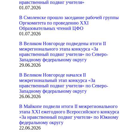
нравственный подвиг учителя»
01.07.2026
В Смоленске прошло заседание рабочей группы
Оргкомитета по проведению XXI
Образовательных чтений ЦФО
01.07.2026
В Великом Новгороде подведены итоги II
межрегионального этапа конкурса «За
нравственный подвиг учителя» по Северо-
Западному федеральному округу
29.06.2026
В Великом Новгороде начался II
межрегиональный этап конкурса «За
нравственный подвиг учителя» по Северо-
Западному федеральному округу
26.06.2026
В Майкопе подвели итоги II межрегионального
этапа XXI ежегодного Всероссийского конкурса
«За нравственный подвиг учителя» по Южному
федеральному округу
22.06.2026