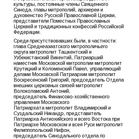
культуры, постоянные члены Священного
Синода, главы митрополий, архиереи и
духовенство Русской Православной Церкви,
представители Поместных Православных
Церквей и традиционных конфессий Российской
Федерации.
Среди присутствовавших были, в частности:
глава Среднеазиатского митрополичьего
округа митрополит Ташкентский и
Узбекистанский Викентий, Патриарший
наместник Московской митрополии митрополит
Крутицкий и Коломенский Павел, управляющий
делами Московской Патриархии митрополит
Воскресенский Григорий, председатель Отдела
внешних церковных связей митрополит
Волоколамский Антоний,
председатель Финансово-хозяйственного
управления Московского
Патриархата митрополит Владимирский и
Суздальский Никандр, представитель
Патриарха Антиохийского и всего Востока при
Патриархе Московском и всея Руси митрополит
Филиппопольский Нифон,
председатель Синодального отдела по