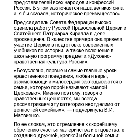
представителей всех народов и конфессий
России. В этом заключается наша великая сила
и, я бы сказала, историческое преимущество».
Председатель Совета Федерации высоко
оценила работу Русской Православной Церкви и
Святейшего Патриарха Кирилла в деле
просвещения. В качестве примера она привела
участие Церкви в подготовке современных
учебников по истории, а также включение в
школьную программу предмета «Духовно-
нравственная культура России».
«Безусловно, первые и самые главные уроки
нравственного поведения, любви и веры,
взаимопомощи и милосердия закладываются в
семье, которую порой называют «малой
Церковью». Именно поэтому, говоря о
нравственных ценностях, мы всегда
рассматриваем эту категорию неотделимо от
ценностей семейных», — подчеркнула В.И.
Матвиенко.
По ее словам, это стремление к скорейшему
обретению счастья материнства и отцовства, к
созданию дружной, крепкой и большой семьи: