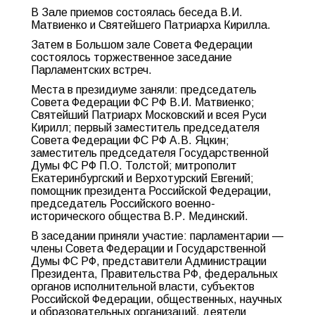
В Зале приемов состоялась беседа В.И.
Матвиенко и Святейшего Патриарха Кирилла.
Затем в Большом зале Совета Федерации
состоялось торжественное заседание
Парламентских встреч.
Места в президиуме заняли: председатель
Совета Федерации ФС РФ В.И. Матвиенко;
Святейший Патриарх Московский и всея Руси
Кирилл; первый заместитель председателя
Совета Федерации ФС РФ А.В. Яцкин;
заместитель председателя Государственной
Думы ФС РФ П.О. Толстой; митрополит
Екатеринбургский и Верхотурский Евгений;
помощник президента Российской Федерации,
председатель Российского военно-
исторического общества В.Р. Мединский.
В заседании приняли участие: парламентарии —
члены Совета Федерации и Государственной
Думы ФС РФ, представители Администрации
Президента, Правительства РФ, федеральных
органов исполнительной власти, субъектов
Российской Федерации, общественных, научных
и образовательных организаций, деятели