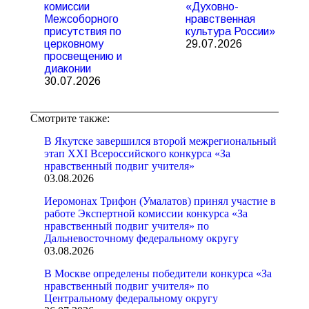
комиссии
«Духовно-
Межсоборного
нравственная
присутствия по
культура России»
церковному
29.07.2026
просвещению и
диаконии
30.07.2026
Смотрите также:
В Якутске завершился второй межрегиональный
этап XXI Всероссийского конкурса «За
нравственный подвиг учителя»
03.08.2026
Иеромонах Трифон (Умалатов) принял участие в
работе Экспертной комиссии конкурса «За
нравственный подвиг учителя» по
Дальневосточному федеральному округу
03.08.2026
В Москве определены победители конкурса «За
нравственный подвиг учителя» по
Центральному федеральному округу