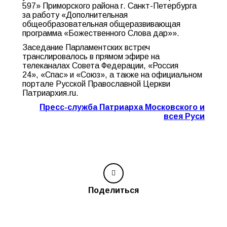
597» Приморского района г. Санкт-Петербурга
за работу «Дополнительная
общеобразовательная общеразвивающая
программа «Божественного Слова дар»».
Заседание Парламентских встреч
транслировалось в прямом эфире на
телеканалах Совета Федерации, «Россия
24», «Спас» и «Союз», а также на официальном
портале Русской Православной Церкви
Патриархия.ru.
Пресс-служба Патриарха Московского и
всея Руси
Поделиться