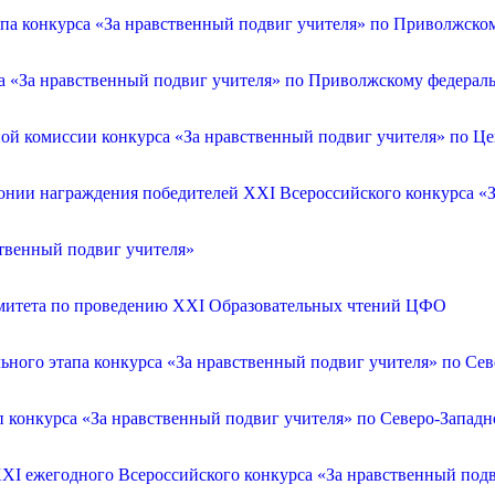
апа конкурса «За нравственный подвиг учителя» по Приволжско
са «За нравственный подвиг учителя» по Приволжскому федерал
ой комиссии конкурса «За нравственный подвиг учителя» по Ц
онии награждения победителей XXI Всероссийского конкурса «З
ственный подвиг учителя»
омитета по проведению XXI Образовательных чтений ЦФО
ьного этапа конкурса «За нравственный подвиг учителя» по Се
п конкурса «За нравственный подвиг учителя» по Северо-Запад
XXI ежегодного Всероссийского конкурса «За нравственный по