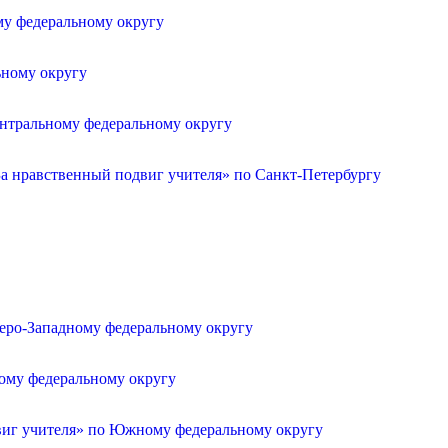
му федеральному округу
ьному округу
ентральному федеральному округу
а нравственный подвиг учителя» по Санкт-Петербургу
веро-Западному федеральному округу
ному федеральному округу
двиг учителя» по Южному федеральному округу