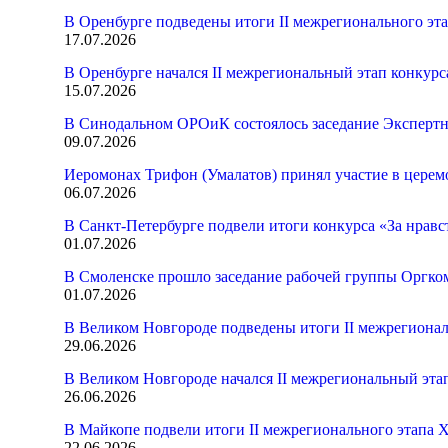
В Оренбурге подведены итоги II межрегионального эт
17.07.2026
В Оренбурге начался II межрегиональный этап конкур
15.07.2026
В Синодальном ОРОиК состоялось заседание Экспертн
09.07.2026
Иеромонах Трифон (Умалатов) принял участие в церем
06.07.2026
В Санкт-Петербурге подвели итоги конкурса «За нрав
01.07.2026
В Смоленске прошло заседание рабочей группы Оргк
01.07.2026
В Великом Новгороде подведены итоги II межрегионал
29.06.2026
В Великом Новгороде начался II межрегиональный эта
26.06.2026
В Майкопе подвели итоги II межрегионального этапа 
22.06.2026