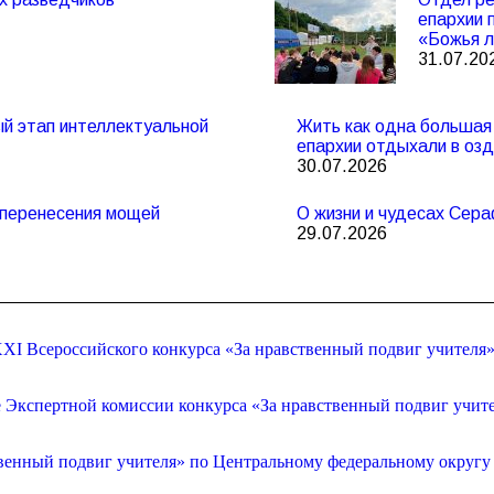
епархии 
«Божья л
31.07.20
ный этап интеллектуальной
Жить как одна большая 
епархии отдыхали в оз
30.07.2026
и перенесения мощей
О жизни и чудесах Сер
29.07.2026
XI Всероссийского конкурса «За нравственный подвиг учителя
е Экспертной комиссии конкурса «За нравственный подвиг учит
венный подвиг учителя» по Центральному федеральному округу