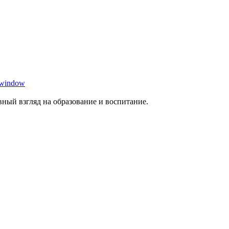
 window
ный взгляд на образование и воспитание.