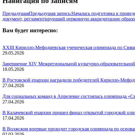
Навигация по записям
Предыдущая
Предыдущая запись:
Началась подготовка к прове
документ, регламентирующий церковную аккредитацию образо
Вам будет интересно:
XXIII Кирилло-Мефодиевская ученическая олимпиада по Свящ
29.05.2026
Завершение XIV Межрегиональной культурно-образовательной
18.05.2026
В Ростовской епархии наградили победителей Кирилло-Мефо
27.04.2026
Для социальных команд в Апрелевке состоялась олимпиада «С
27.04.2026
В Калачевской епархии прошел финал открытой городской оли
17.04.2026
В Волжском впервые проходит городская олимпиада по основа
02.03.2026