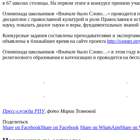
в 67 школах столицы. На первом этапе в конкурсе приняли уча
Олимпиада школьников «Вначале было Слово…» проводится по
дисциплин с православной культурой и роли Православия в и
науку, показать диалог науки и веры, фундаментальных знаний
Конкурсные задания составлены преподавателями и экспертами
объявлены в ближайшее время на сайте проекта
http://олимп.рп
Олимпиада школьников «Вначале было Слово…» в этом году в
религиозного образования и катехизации и проводится на бесп
Пресс-служба РПУ
, фото Марии Темновой
Поделиться
Share on Facebook
Share on Facebook
Share on WhatsApp
Share on