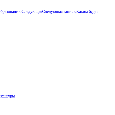
образованию
Следующая
Следующая запись:
Каким будет
культуры