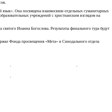
сов.
й язык». Она посвящена взаимосвязи отдельных гуманитарных
образовательных учреждений с христианским взглядом на
 святого Иоанна Богослова. Результаты финального тура будут
ержке Фонда просвещения «Мета» и Синодального отдела