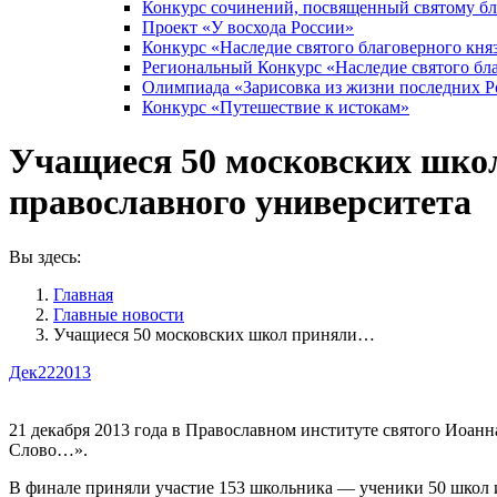
Конкурс сочинений, посвященный святому б
Проект «У восхода России»
Конкурс «Наследие святого благоверного кня
Региональный Конкурс «Наследие святого бла
Олимпиада «Зарисовка из жизни последних 
Конкурс «Путешествие к истокам»
Учащиеся 50 московских школ
православного университета
Вы здесь:
Главная
Главные новости
Учащиеся 50 московских школ приняли…
Дек
22
2013
21 декабря 2013 года в Православном институте святого Иоан
Слово…».
В финале приняли участие 153 школьника — ученики 50 школ и