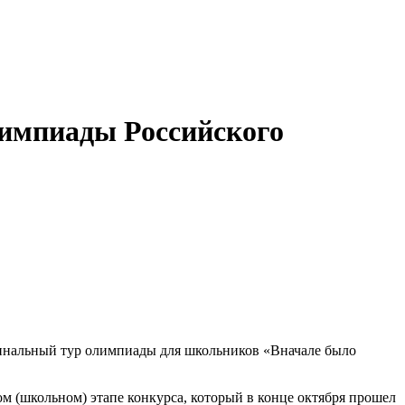
лимпиады Российского
финальный тур олимпиады для школьников «Вначале было
 (школьном) этапе конкурса, который в конце октября прошел