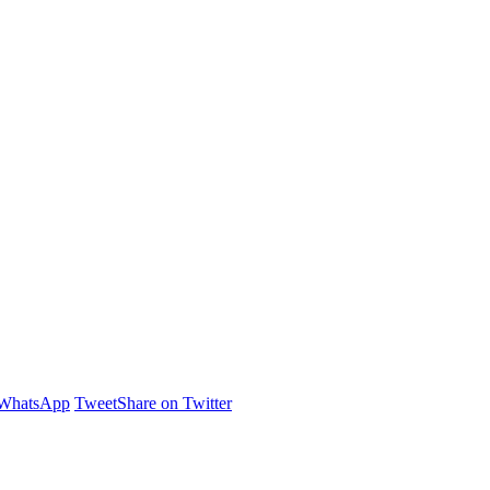
 WhatsApp
Tweet
Share on Twitter