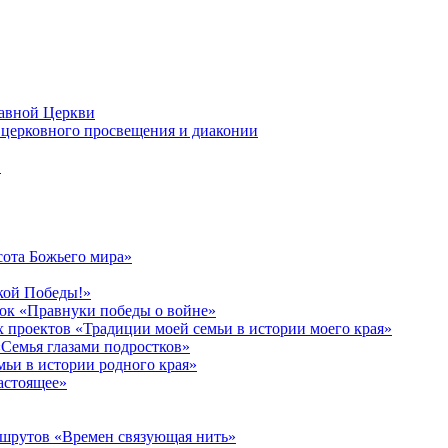
лавной Церкви
церковного просвещения и диаконии
в
сота Божьего мира»
кой Победы!»
к «Правнуки победы о войне»
 проектов «Традиции моей семьи в истории моего края»
Семья глазами подростков»
ьи в истории родного края»
астоящее»
ршрутов «Времен связующая нить»