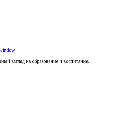
 window
ный взгляд на образование и воспитание.