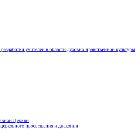
разработки учителей в области духовно-нравственной культуры
лавной Церкви
церковного просвещения и диаконии