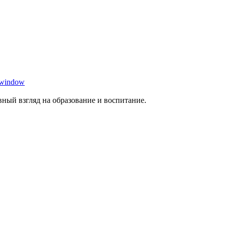
 window
ный взгляд на образование и воспитание.