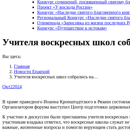
Конкурс сочинений, посвященный святому б
Проект «У восхода России»
Конкурс «Наследие святого благоверного кня
Региональный Конкурс «Наследие святого бла
Олимпиада «Зарисовка из жизни последних 
Конкурс «Путешествие к истокам»
Учителя воскресных школ соб
Вы здесь:
Главная
Новости Епархий
Учителя воскресных школ собрались на…
Окт
2
2024
В храме праведного Иоанна Кронштадтского в Рязани состояла
Организатором форума выступил Центр подготовки церковных 
К участию в дискуссии были приглашены учителя воскресных 
участникам владыка отметил, что воскресные школы служат не
важные, жизненные вопросы и помогли верующим стать достойн