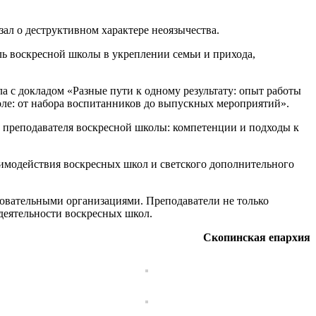
л о деструктивном характере неоязычества.
ль воскресной школы в укреплении семьи и прихода,
а с докладом «Разные пути к одному результату: опыт работы
оле: от набора воспитанников до выпускных мероприятий».
 преподавателя воскресной школы: компетенции и подходы к
имодействия воскресных школ и светского дополнительного
овательными организациями. Преподаватели не только
деятельности воскресных школ.
Скопинская епархия