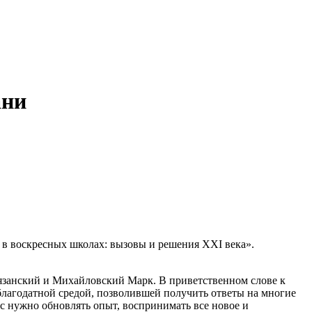
ани
 в воскресных школах: вызовы и решения XXI века».
язанский и Михайловский Марк. В приветственном слове к
благодатной средой, позволившей получить ответы на многие
с нужно обновлять опыт, воспринимать все новое и