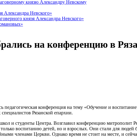
лаговерному князю Александру Невскому
зя Александра Невского»
говерного князя Александра Невского»
Романовых»
рались на конференцию в Ряз
сь педагогическая конференция на тему «Обучение и воспитание
специалистов Рязанской епархии.
школ и студенты Центра. Возглавил конференцию митрополит Р
 только воспитанию детей, но и взрослых. Они стали для людей 
ыми членами Церкви. Однако время не стоит на месте, и сейча