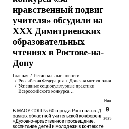
нравственный подвиг
учителя» обсудили на
XXX Димитриевских
образовательных
чтениях в Ростове-на-
Дону
Вы здесь:
Главная
Pегиональные новости
Российская Федерация
Донская митрополия
Успешные социокультурные практики
Всероссийского конкурса…
Ноя
9
В МАОУ СОШ № 60 города Ростова-на-Дону в
рамках областной учительской конференции
2025
«Духовно-нравственное просвещение,
воспитание детей и молодежи в контексте