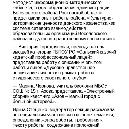
методист информационно-методического
кабинета, отдел образования администрации
Веселовского района Ростовской области
представили опыт работы района «Культурно-
исторические ценности донского казачества как
система сетевого взаимодействия
образовательных организаций Веселовского
района по духовно-нравственному воспитанию».
— Виктория Городнянская, преподаватель
высшей категории ГБПОУ РО «Сальский казачий
кадетский профессиональный лицей»
представила работу с описанным опытом
работы лицея «Духовно-нравственное
воспитание личности в рамках работы
студенческого спортивного клуба».
— Марина Чернова, учитель биологии МБОУ
СОШ № 15 г. Азова представила «Электронный
сборник квест-игр «Азов – малый город с
большой историей».
Ирина Стеценко, модератор секции рассказала
потенциальным участникам о выборе тематики,
определении жанра работы, требования к
тексту работы, содержание приложений.