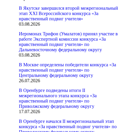
В Якутске завершился второй межрегиональный
этап XXI Всероссийского конкурса «За
нравственный подвиг учителя»
03.08.2026
Иеромонах Трифон (Умалатов) принял участие в
работе Экспертной комиссии конкурса «За
нравственный подвиг учителя» по
Дальневосточному федеральному округу
03.08.2026
В Москве определены победители конкурса «За
нравственный подвиг учителя» по
Центральному федеральному округу
26.07.2026
В Оренбурге подведены итоги II
межрегионального этапа конкурса «За
нравственный подвиг учителя» по
Приволжскому федеральному округу
17.07.2026
В Оренбурге начался II межрегиональный этап
конкурса «За нравственный подвиг учителя» по
Приволжскому федеральному округу