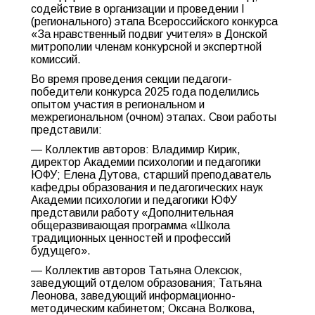
содействие в организации и проведении I
(регионального) этапа Всероссийского конкурса
«За нравственный подвиг учителя» в Донской
митрополии членам конкурсной и экспертной
комиссий.
Во время проведения секции педагоги-
победители конкурса 2025 года поделились
опытом участия в региональном и
межрегиональном (очном) этапах. Свои работы
представили:
— Коллектив авторов: Владимир Кирик,
директор Академии психологии и педагогики
ЮФУ; Елена Дутова, старший преподаватель
кафедры образования и педагогических наук
Академии психологии и педагогики ЮФУ
представили работу «Дополнительная
общеразвивающая программа «Школа
традиционных ценностей и профессий
будущего».
— Коллектив авторов Татьяна Олексюк,
заведующий отделом образования; Татьяна
Леонова, заведующий информационно-
методическим кабинетом; Оксана Волкова,