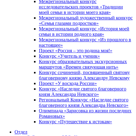
Межрегиональный конкурс
исследовательских проектов «Традиции
моей семьи в истории моего края»
Межрегиональный художественный конкурс
«Семья глазами подростков»
Межрегиональный конкурс «История моей
семьи в истории родного края»
Межрегиональный конкурс «Из прошлого в
настоящее»
Проект «Россия – это родина моя!»
Конкурс «Учитель и ученик»
Конкурс образовательных экскурсионных
маршрутов «Времен связующая нить»
Конкурс сочинений, посвященный святому
благоверному князю Александру Невскому
Проект «У восхода России»
Конкурс «Наследие святого благоверного
князя Александра Невского»
Региональный Конкурс «Наследие святого
благоверного князя Александра Невского»
Олимпиада «Зарисовка из жизни последних
Романовых»
Конкурс «Путешествие к истокам»
Отдел