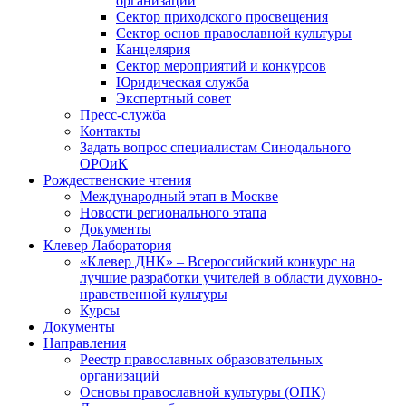
организаций
Сектор приходского просвещения
Сектор основ православной культуры
Канцелярия
Сектор мероприятий и конкурсов
Юридическая служба
Экспертный совет
Пресс-служба
Контакты
Задать вопрос специалистам Синодального
ОРОиК
Рождественские чтения
Международный этап в Москве
Новости регионального этапа
Документы
Клевер Лаборатория
«Клевер ДНК» – Всероссийский конкурс на
лучшие разработки учителей в области духовно-
нравственной культуры
Курсы
Документы
Направления
Реестр православных образовательных
организаций
Основы православной культуры (ОПК)