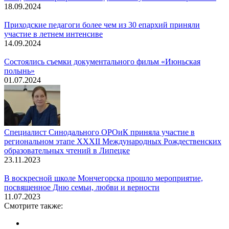
18.09.2024
Приходские педагоги более чем из 30 епархий приняли
участие в летнем интенсиве
14.09.2024
Состоялись съемки документального фильм «Июньская
полынь»
01.07.2024
Специалист Синодального ОРОиК приняла участие в
региональном этапе XXXII Международных Рождественских
образовательных чтений в Липецке
23.11.2023
В воскресной школе Мончегорска прошло мероприятие,
посвященное Дню семьи, любви и верности
11.07.2023
Смотрите также: