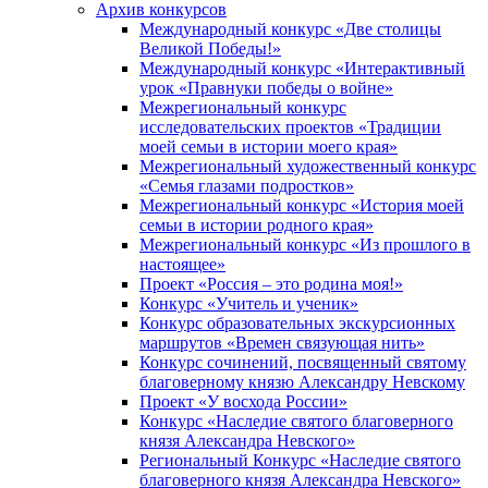
Архив конкурсов
Международный конкурс «Две столицы
Великой Победы!»
Международный конкурс «Интерактивный
урок «Правнуки победы о войне»
Межрегиональный конкурс
исследовательских проектов «Традиции
моей семьи в истории моего края»
Межрегиональный художественный конкурс
«Семья глазами подростков»
Межрегиональный конкурс «История моей
семьи в истории родного края»
Межрегиональный конкурс «Из прошлого в
настоящее»
Проект «Россия – это родина моя!»
Конкурс «Учитель и ученик»
Конкурс образовательных экскурсионных
маршрутов «Времен связующая нить»
Конкурс сочинений, посвященный святому
благоверному князю Александру Невскому
Проект «У восхода России»
Конкурс «Наследие святого благоверного
князя Александра Невского»
Региональный Конкурс «Наследие святого
благоверного князя Александра Невского»