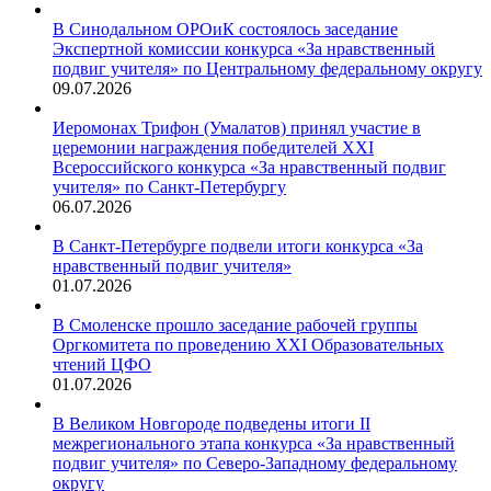
В Синодальном ОРОиК состоялось заседание
Экспертной комиссии конкурса «За нравственный
подвиг учителя» по Центральному федеральному округу
09.07.2026
Иеромонах Трифон (Умалатов) принял участие в
церемонии награждения победителей XXI
Всероссийского конкурса «За нравственный подвиг
учителя» по Санкт-Петербургу
06.07.2026
В Санкт-Петербурге подвели итоги конкурса «За
нравственный подвиг учителя»
01.07.2026
В Смоленске прошло заседание рабочей группы
Оргкомитета по проведению XXI Образовательных
чтений ЦФО
01.07.2026
В Великом Новгороде подведены итоги II
межрегионального этапа конкурса «За нравственный
подвиг учителя» по Северо-Западному федеральному
округу