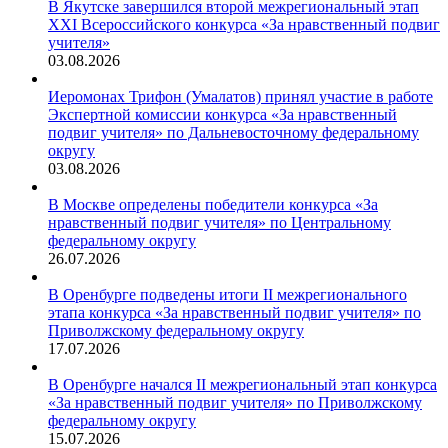
В Якутске завершился второй межрегиональный этап
XXI Всероссийского конкурса «За нравственный подвиг
учителя»
03.08.2026
Иеромонах Трифон (Умалатов) принял участие в работе
Экспертной комиссии конкурса «За нравственный
подвиг учителя» по Дальневосточному федеральному
округу
03.08.2026
В Москве определены победители конкурса «За
нравственный подвиг учителя» по Центральному
федеральному округу
26.07.2026
В Оренбурге подведены итоги II межрегионального
этапа конкурса «За нравственный подвиг учителя» по
Приволжскому федеральному округу
17.07.2026
В Оренбурге начался II межрегиональный этап конкурса
«За нравственный подвиг учителя» по Приволжскому
федеральному округу
15.07.2026