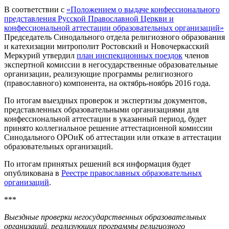
В соответствии с
«Положением о выдаче конфессионального
представления Русской Православной Церкви и
конфессиональной аттестации образовательных организаций»
Председатель Синодального отдела религиозного образования
и катехизации митрополит Ростовский и Новочеркасский
Меркурий утвердил
план инспекционных поездок
членов
экспертной комиссии в негосударственные образовательные
организации, реализующие программы религиозного
(православного) компонента, на октябрь-ноябрь 2016 года.
По итогам выездных проверок и экспертизы документов,
представленных образовательными организациями для
конфессиональной аттестации в указанный период, будет
принято коллегиальное решение аттестационной комиссии
Синодального ОРОиК об аттестации или отказе в аттестации
образовательных организаций.
По итогам принятых решений вся информация будет
опубликована в
Реестре православных образовательных
организаций
.
***
Выездные проверки негосударственных образовательных
организаций, реализующих программы религиозного