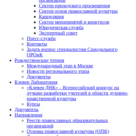
организаций
Сектор приходского просвещения
Сектор основ православной культуры
Канцелярия
Сектор мероприятий и конкурсов
Юридическая служба
Экспертный совет
Пресс-служба
Контакты
Задать вопрос специалистам Синодального
ОРОиК
Рождественские чтения
Международный этап в Москве
Новости регионального этапа
Документы
Клевер Лаборатория
«Клевер ДНК» – Всероссийский конкурс на
лучшие разработки учителей в области духовно-
нравственной культуры
Курсы
Документы
Направления
Реестр православных образовательных
организаций
Основы православной культуры (ОПК)