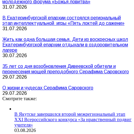
молодежного форума «Божья ловитва»
31.07.2026
В Екатеринбургской епархии состоялся региональный
этап интеллектуальной игры «Пять локтей до сажени»
31.07.2026
Жить как одна большая семья. Дети из воскресных школ
Екатеринбургской епархии отдыхали в оздоровительном
лагере
30.07.2026
35 лет со дня возобновления Дивеевской обители и
перенесения мощей преподобного Серафима Саровского
29.07.2026
О жизни и чудесах Серафима Саровского
29.07.2026
Смотрите также:
В Якутске завершился второй межрегиональный этап
XXI Всероссийского конкурса «За нравственный подвиг
учителя»
03.08.2026