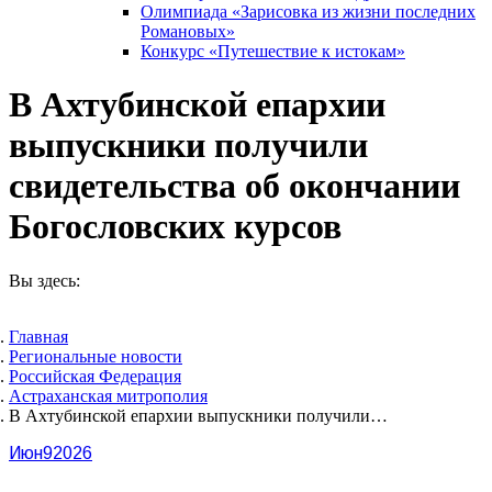
Олимпиада «Зарисовка из жизни последних
Романовых»
Конкурс «Путешествие к истокам»
В Ахтубинской епархии
выпускники получили
свидетельства об окончании
Богословских курсов
Вы здесь:
Главная
Pегиональные новости
Российская Федерация
Астраханская митрополия
В Ахтубинской епархии выпускники получили…
Июн
9
2026