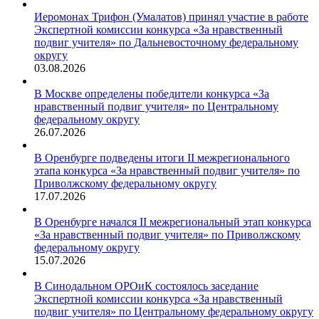
Иеромонах Трифон (Умалатов) принял участие в работе
Экспертной комиссии конкурса «За нравственный
подвиг учителя» по Дальневосточному федеральному
округу
03.08.2026
В Москве определены победители конкурса «За
нравственный подвиг учителя» по Центральному
федеральному округу
26.07.2026
В Оренбурге подведены итоги II межрегионального
этапа конкурса «За нравственный подвиг учителя» по
Приволжскому федеральному округу
17.07.2026
В Оренбурге начался II межрегиональный этап конкурса
«За нравственный подвиг учителя» по Приволжскому
федеральному округу
15.07.2026
В Синодальном ОРОиК состоялось заседание
Экспертной комиссии конкурса «За нравственный
подвиг учителя» по Центральному федеральному округу