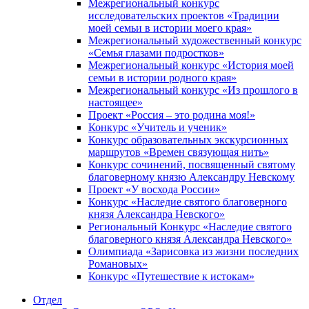
Межрегиональный конкурс
исследовательских проектов «Традиции
моей семьи в истории моего края»
Межрегиональный художественный конкурс
«Семья глазами подростков»
Межрегиональный конкурс «История моей
семьи в истории родного края»
Межрегиональный конкурс «Из прошлого в
настоящее»
Проект «Россия – это родина моя!»
Конкурс «Учитель и ученик»
Конкурс образовательных экскурсионных
маршрутов «Времен связующая нить»
Конкурс сочинений, посвященный святому
благоверному князю Александру Невскому
Проект «У восхода России»
Конкурс «Наследие святого благоверного
князя Александра Невского»
Региональный Конкурс «Наследие святого
благоверного князя Александра Невского»
Олимпиада «Зарисовка из жизни последних
Романовых»
Конкурс «Путешествие к истокам»
Отдел