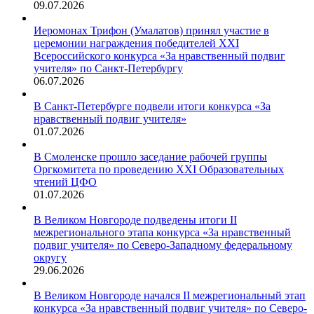
09.07.2026
Иеромонах Трифон (Умалатов) принял участие в
церемонии награждения победителей XXI
Всероссийского конкурса «За нравственный подвиг
учителя» по Санкт-Петербургу
06.07.2026
В Санкт-Петербурге подвели итоги конкурса «За
нравственный подвиг учителя»
01.07.2026
В Смоленске прошло заседание рабочей группы
Оргкомитета по проведению XXI Образовательных
чтений ЦФО
01.07.2026
В Великом Новгороде подведены итоги II
межрегионального этапа конкурса «За нравственный
подвиг учителя» по Северо-Западному федеральному
округу
29.06.2026
В Великом Новгороде начался II межрегиональный этап
конкурса «За нравственный подвиг учителя» по Северо-