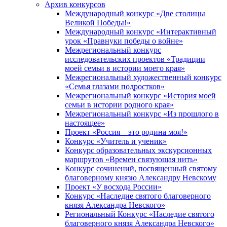
Архив конкурсов
Международный конкурс «Две столицы
Великой Победы!»
Международный конкурс «Интерактивный
урок «Правнуки победы о войне»
Межрегиональный конкурс
исследовательских проектов «Традиции
моей семьи в истории моего края»
Межрегиональный художественный конкурс
«Семья глазами подростков»
Межрегиональный конкурс «История моей
семьи в истории родного края»
Межрегиональный конкурс «Из прошлого в
настоящее»
Проект «Россия – это родина моя!»
Конкурс «Учитель и ученик»
Конкурс образовательных экскурсионных
маршрутов «Времен связующая нить»
Конкурс сочинений, посвященный святому
благоверному князю Александру Невскому
Проект «У восхода России»
Конкурс «Наследие святого благоверного
князя Александра Невского»
Региональный Конкурс «Наследие святого
благоверного князя Александра Невского»