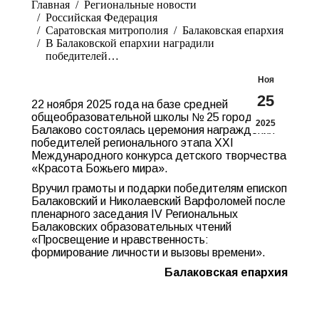
Главная
Pегиональные новости
Российская Федерация
Саратовская митрополия
Балаковская епархия
В Балаковской епархии наградили
победителей…
Ноя
25
22 ноября 2025 года на базе средней
общеобразовательной школы № 25 города
2025
Балаково состоялась церемония награждения
победителей регионального этапа XXI
Международного конкурса детского творчества
«Красота Божьего мира».
Вручил грамоты и подарки победителям епископ
Балаковский и Николаевский Варфоломей после
пленарного заседания IV Региональных
Балаковских образовательных чтений
«Просвещение и нравственность:
формирование личности и вызовы времени».
Балаковская епархия