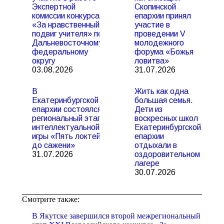
Экспертной
Скопинской
комиссии конкурса
епархии принял
«За нравственный
участие в
подвиг учителя» по
проведении V
Дальневосточному
молодежного
федеральному
форума «Божья
округу
ловитва»
03.08.2026
31.07.2026
В
Жить как одна
Екатеринбургской
большая семья.
епархии состоялся
Дети из
региональный этап
воскресных школ
интеллектуальной
Екатеринбургской
игры «Пять локтей
епархии
до сажени»
отдыхали в
31.07.2026
оздоровительном
лагере
30.07.2026
Смотрите также:
В Якутске завершился второй межрегиональный