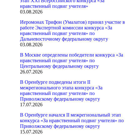
этап XXI Всероссийского конкурса «За
нравственный подвиг учителя»
03.08.2026
Иеромонах Трифон (Умалатов) принял участие в
работе Экспертной комиссии конкурса «За
нравственный подвиг учителя» по
Дальневосточному федеральному округу
03.08.2026
В Москве определены победители конкурса «За
нравственный подвиг учителя» по
Центральному федеральному округу
26.07.2026
В Оренбурге подведены итоги II
межрегионального этапа конкурса «За
нравственный подвиг учителя» по
Приволжскому федеральному округу
17.07.2026
В Оренбурге начался II межрегиональный этап
конкурса «За нравственный подвиг учителя» по
Приволжскому федеральному округу
15.07.2026