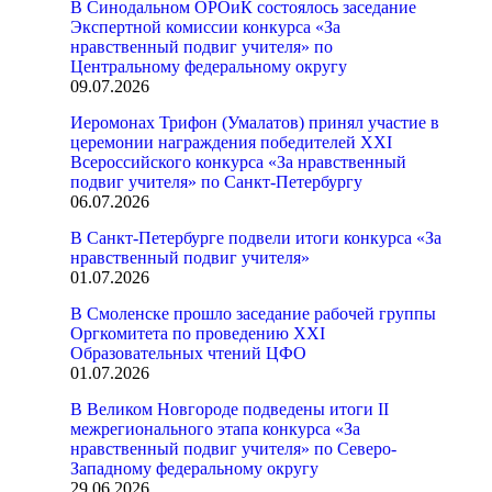
В Синодальном ОРОиК состоялось заседание
Экспертной комиссии конкурса «За
нравственный подвиг учителя» по
Центральному федеральному округу
09.07.2026
Иеромонах Трифон (Умалатов) принял участие в
церемонии награждения победителей XXI
Всероссийского конкурса «За нравственный
подвиг учителя» по Санкт-Петербургу
06.07.2026
В Санкт-Петербурге подвели итоги конкурса «За
нравственный подвиг учителя»
01.07.2026
В Смоленске прошло заседание рабочей группы
Оргкомитета по проведению XXI
Образовательных чтений ЦФО
01.07.2026
В Великом Новгороде подведены итоги II
межрегионального этапа конкурса «За
нравственный подвиг учителя» по Северо-
Западному федеральному округу
29.06.2026