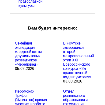
православной
культуры
Вам будет интересно:
Семейная
В Якутске
экспедиция
завершился
младшей ветви
второй
дружины юных
межрегиональный
разведчиков
этап XXI
«Череповец»
Всероссийского
05.08.2026
конкурса «За
нравственный
подвиг учителя»
03.08.2026
Иеромонах
Отдел
Трифон
религиозного
(Умалатов) принял
образования и
участие в работе
катехизации