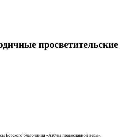
одичные просветительские
сы Борского благочиния «Азбука православной веры».