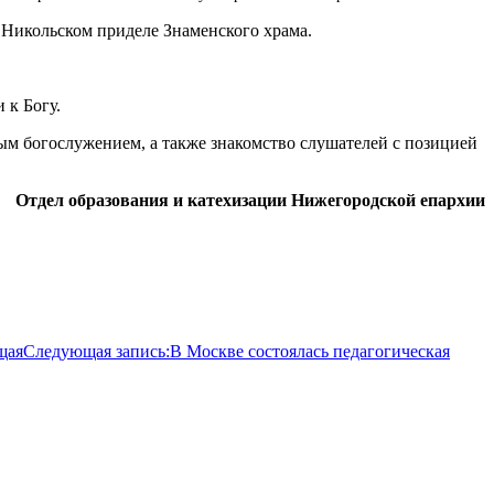
Никольском приделе Знаменского храма.
 к Богу.
ым богослужением, а также знакомство слушателей с позицией
Отдел образования и катехизации Нижегородской епархии
щая
Следующая запись:
В Москве состоялась педагогическая