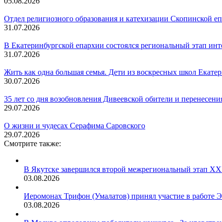
05.08.2026
Отдел религиозного образования и катехизации Скопинской е
31.07.2026
В Екатеринбургской епархии состоялся региональный этап ин
31.07.2026
Жить как одна большая семья. Дети из воскресных школ Екате
30.07.2026
35 лет со дня возобновления Дивеевской обители и перенесен
29.07.2026
О жизни и чудесах Серафима Саровского
29.07.2026
Смотрите также:
В Якутске завершился второй межрегиональный этап XXI
03.08.2026
Иеромонах Трифон (Умалатов) принял участие в работе 
03.08.2026