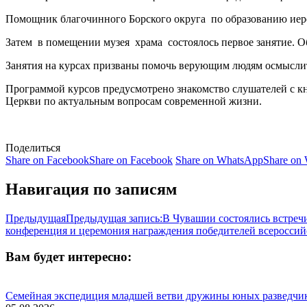
Помощник благочинного Борского округа по образованию иере
Затем в помещении музея храма состоялось первое занятие. О
Занятия на курсах призваны помочь верующим людям осмыслит
Программой курсов предусмотрено знакомство слушателей с кн
Церкви по актуальным вопросам современной жизни.
Поделиться
Share on Facebook
Share on Facebook
Share on WhatsApp
Share on
Навигация по записям
Предыдущая
Предыдущая запись:
В Чувашии состоялись встреч
конференция и церемония награждения победителей всеросси
Вам будет интересно:
Семейная экспедиция младшей ветви дружины юных разведчи