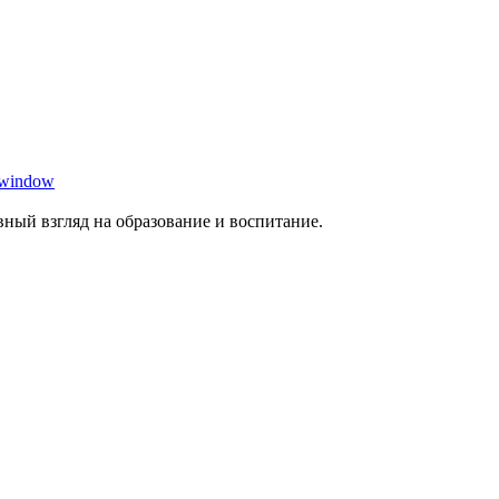
 window
ный взгляд на образование и воспитание.