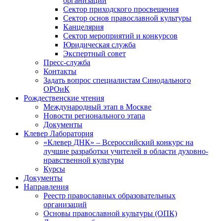
организаций
Сектор приходского просвещения
Сектор основ православной культуры
Канцелярия
Сектор мероприятий и конкурсов
Юридическая служба
Экспертный совет
Пресс-служба
Контакты
Задать вопрос специалистам Синодального
ОРОиК
Рождественские чтения
Международный этап в Москве
Новости регионального этапа
Документы
Клевер Лаборатория
«Клевер ДНК» – Всероссийский конкурс на
лучшие разработки учителей в области духовно-
нравственной культуры
Курсы
Документы
Направления
Реестр православных образовательных
организаций
Основы православной культуры (ОПК)