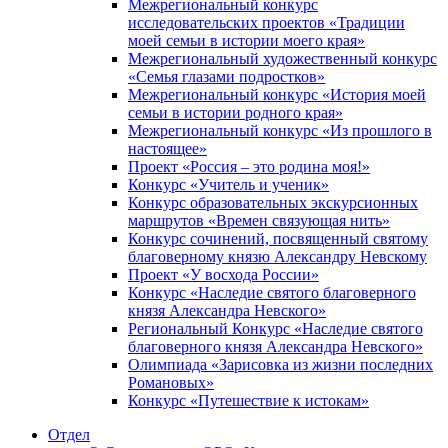
Межрегиональный конкурс
исследовательских проектов «Традиции
моей семьи в истории моего края»
Межрегиональный художественный конкурс
«Семья глазами подростков»
Межрегиональный конкурс «История моей
семьи в истории родного края»
Межрегиональный конкурс «Из прошлого в
настоящее»
Проект «Россия – это родина моя!»
Конкурс «Учитель и ученик»
Конкурс образовательных экскурсионных
маршрутов «Времен связующая нить»
Конкурс сочинений, посвященный святому
благоверному князю Александру Невскому
Проект «У восхода России»
Конкурс «Наследие святого благоверного
князя Александра Невского»
Региональный Конкурс «Наследие святого
благоверного князя Александра Невского»
Олимпиада «Зарисовка из жизни последних
Романовых»
Конкурс «Путешествие к истокам»
Отдел