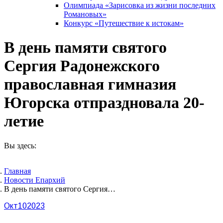
Олимпиада «Зарисовка из жизни последних
Романовых»
Конкурс «Путешествие к истокам»
В день памяти святого
Сергия Радонежского
православная гимназия
Югорска отпраздновала 20-
летие
Вы здесь:
Главная
Новости Епархий
В день памяти святого Сергия…
Окт
10
2023