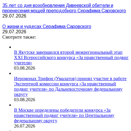
35 лет со дня возобновления Дивеевской обители и
перенесения мощей преподобного Серафима Саровского
29.07.2026
О жизни и чудесах Серафима Саровского
29.07.2026
Смотрите также:
В Якутске завершился второй межрегиональный этап
XXI Всероссийского конкурса «За нравственный подвиг
учителя»
03.08.2026
Иеромонах Трифон (Умалатов) принял участие в работе
Экспертной комиссии конкурса «За нравственный
подвиг учителя» по Дальневосточному федеральному
округу
03.08.2026
В Москве определены победители конкурса «За
нравственный подвиг учителя» по Центральному
федеральному округу
26.07.2026