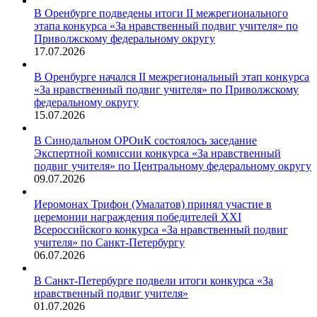
В Оренбурге подведены итоги II межрегионального
этапа конкурса «За нравственный подвиг учителя» по
Приволжскому федеральному округу
17.07.2026
В Оренбурге начался II межрегиональный этап конкурса
«За нравственный подвиг учителя» по Приволжскому
федеральному округу
15.07.2026
В Синодальном ОРОиК состоялось заседание
Экспертной комиссии конкурса «За нравственный
подвиг учителя» по Центральному федеральному округу
09.07.2026
Иеромонах Трифон (Умалатов) принял участие в
церемонии награждения победителей XXI
Всероссийского конкурса «За нравственный подвиг
учителя» по Санкт-Петербургу
06.07.2026
В Санкт-Петербурге подвели итоги конкурса «За
нравственный подвиг учителя»
01.07.2026