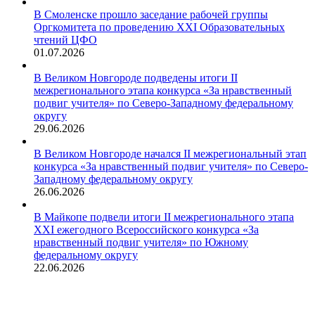
В Смоленске прошло заседание рабочей группы
Оргкомитета по проведению XXI Образовательных
чтений ЦФО
01.07.2026
В Великом Новгороде подведены итоги II
межрегионального этапа конкурса «За нравственный
подвиг учителя» по Северо-Западному федеральному
округу
29.06.2026
В Великом Новгороде начался II межрегиональный этап
конкурса «За нравственный подвиг учителя» по Северо-
Западному федеральному округу
26.06.2026
В Майкопе подвели итоги II межрегионального этапа
XXI ежегодного Всероссийского конкурса «За
нравственный подвиг учителя» по Южному
федеральному округу
22.06.2026