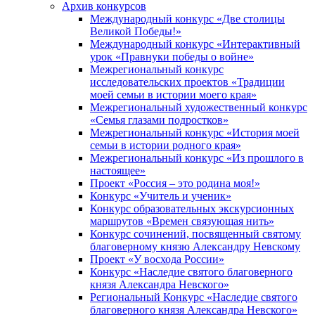
Архив конкурсов
Международный конкурс «Две столицы
Великой Победы!»
Международный конкурс «Интерактивный
урок «Правнуки победы о войне»
Межрегиональный конкурс
исследовательских проектов «Традиции
моей семьи в истории моего края»
Межрегиональный художественный конкурс
«Семья глазами подростков»
Межрегиональный конкурс «История моей
семьи в истории родного края»
Межрегиональный конкурс «Из прошлого в
настоящее»
Проект «Россия – это родина моя!»
Конкурс «Учитель и ученик»
Конкурс образовательных экскурсионных
маршрутов «Времен связующая нить»
Конкурс сочинений, посвященный святому
благоверному князю Александру Невскому
Проект «У восхода России»
Конкурс «Наследие святого благоверного
князя Александра Невского»
Региональный Конкурс «Наследие святого
благоверного князя Александра Невского»