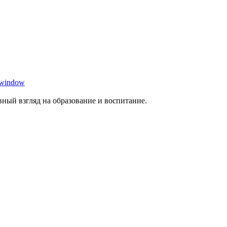
 window
ный взгляд на образование и воспитание.