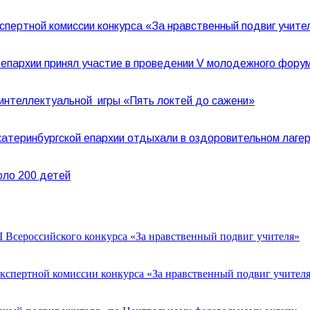
спертной комиссии конкурса «За нравственный подвиг учит
й епархии принял участие в проведении V молодежного фору
 интеллектуальной игры «Пять локтей до сажени»
катеринбургской епархии отдыхали в оздоровительном лаге
оло 200 детей
 Всероссийского конкурса «За нравственный подвиг учителя»
Экспертной комиссии конкурса «За нравственный подвиг учител