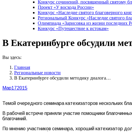
Конкурс сочинений, посвященный святому б
Проект «У восхода России»
Конкурс «Наследие святого благоверного кня
Региональный Конкурс «Наследие святого бла
Олимпиада «Зарисовка из жизни последних 
Конкурс «Путешествие к истокам»
В Екатеринбурге обсудили ме
Вы здесь:
Главная
Pегиональные новости
В Екатеринбурге обсудили методику диалога…
Мар
17
2015
Темой очередного семинара катехизаторов нескольких бла
В рабочей встрече приняли участие помощники благочинны
благочиний.
По мнению участников семинара, хороший катехизатор дол