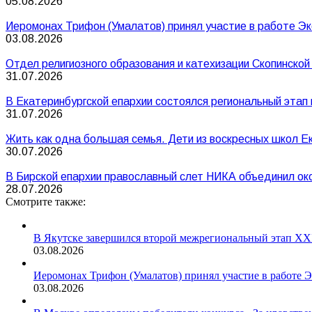
05.08.2026
Иеромонах Трифон (Умалатов) принял участие в работе Эк
03.08.2026
Отдел религиозного образования и катехизации Скопинско
31.07.2026
В Екатеринбургской епархии состоялся региональный этап
31.07.2026
Жить как одна большая семья. Дети из воскресных школ Е
30.07.2026
В Бирской епархии православный слет НИКА объединил ок
28.07.2026
Смотрите также:
В Якутске завершился второй межрегиональный этап XXI
03.08.2026
Иеромонах Трифон (Умалатов) принял участие в работе 
03.08.2026