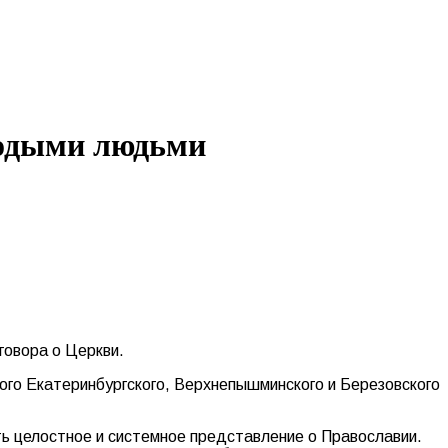
лодыми людьми
говора о Церкви.
ого Екатеринбургского, Верхнепышминского и Березовского
ть целостное и системное представление о Православии.