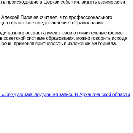
ать происходящие в Церкви события, видеть взаимосвязи
 Алексей Пиличев считает, что профессионального
ющего целостное представление о Православии.
люди разного возраста имеют свои отличительные формы
в советской системе образования, можно говорить исходя
 речи, применяя притчевость в изложении материала.
…»
Следующая
Следующая запись:
В Архангельской области