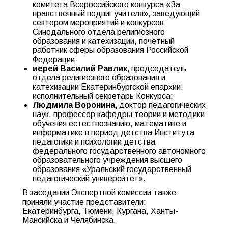
комитета Всероссийского конкурса «За
нравственный подвиг учителя», заведующий
сектором мероприятий и конкурсов
Синодального отдела религиозного
образования и катехизации, почётный
работник сферы образования Российской
Федерации;
иерей Василий Равлик,
председатель
отдела религиозного образования и
катехизации Екатеринбургской епархии,
исполнительный секретарь Конкурса;
Людмила Воронина,
доктор педагогических
наук, профессор кафедры теории и методики
обучения естествознанию, математике и
информатике в период детства Института
педагогики и психологии детства
федерального государственного автономного
образовательного учреждения высшего
образования «Уральский государственный
педагогический университет».
В заседании Экспертной комиссии также
приняли участие представители:
Екатеринбурга, Тюмени, Кургана, Ханты-
Мансийска и Челябинска.