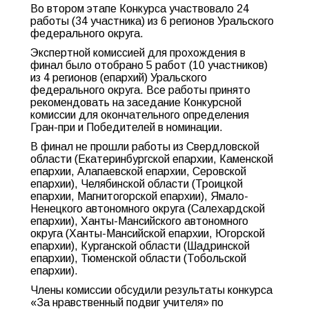
Во втором этапе Конкурса участвовало 24
работы (34 участника) из 6 регионов Уральского
федерального округа.
Экспертной комиссией для прохождения в
финал было отобрано 5 работ (10 участников)
из 4 регионов (епархий) Уральского
федерального округа. Все работы принято
рекомендовать на заседание Конкурсной
комиссии для окончательного определения
Гран-при и Победителей в номинации.
В финал не прошли работы из Свердловской
области (Екатеринбургской епархии, Каменской
епархии, Алапаевской епархии, Серовской
епархии), Челябинской области (Троицкой
епархии, Магнитогорской епархии), Ямало-
Ненецкого автономного округа (Салехардской
епархии), Ханты-Мансийского автономного
округа (Ханты-Мансийской епархии, Югорской
епархии), Курганской области (Шадринской
епархии), Тюменской области (Тобольской
епархии).
Члены комиссии обсудили результаты конкурса
«За нравственный подвиг учителя» по