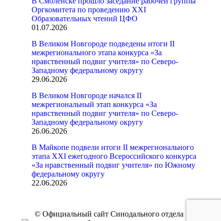
В Смоленске прошло заседание рабочей группы
Оргкомитета по проведению XXI
Образовательных чтений ЦФО
01.07.2026
В Великом Новгороде подведены итоги II
межрегионального этапа конкурса «За
нравственный подвиг учителя» по Северо-
Западному федеральному округу
29.06.2026
В Великом Новгороде начался II
межрегиональный этап конкурса «За
нравственный подвиг учителя» по Северо-
Западному федеральному округу
26.06.2026
В Майкопе подвели итоги II межрегионального
этапа XXI ежегодного Всероссийского конкурса
«За нравственный подвиг учителя» по Южному
федеральному округу
22.06.2026
© Официальный сайт Синодального отдела