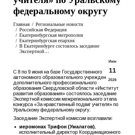
федеральному округу
Вы здесь:
Главная
Pегиональные новости
Российская Федерация
Екатеринбургская митрополия
Екатеринбургская епархия
В Екатеринбурге состоялось заседание
Экспертной…
Июн
11
С 8 по 9 июня на базе Государственного
автономного образовательного учреждения
2026
дополнительного профессионального
образования Свердловской области «Институт
развития образования» состоялось заседание
Экспертной комиссии межрегионального этапа
конкурса «За нравственный подвиг учителя» по
Уральскому федеральному округу.
Заседание Экспертной комиссии возглавили:
иеромонах Трифон (Умалатов)
,
исполнительный директор Координационного