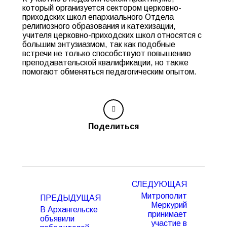
который организуется сектором церковно-
приходских школ епархиального Отдела
религиозного образования и катехизации,
учителя церковно-приходских школ относятся с
большим энтузиазмом, так как подобные
встречи не только способствуют повышению
преподавательской квалификации, но также
помогают обменяться педагогическим опытом.
Поделиться
Навигация
СЛЕДУЮЩАЯ
по
Митрополит
ПРЕДЫДУЩАЯ
записям
Меркурий
В Архангельске
принимает
объявили
участие в