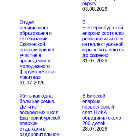
округу
03.08.2026
Отдел
В
религиозного
Екатеринбургской
образования и
епархии состоялся
катехизации
региональный этап
Скопинской
интеллектуальной
епархии принял
игры «Пять локтей
участие в
до сажени»
проведении V
31.07.2026
молодежного
форума «Божья
ловитва»
31.07.2026
Жить как одна
В Бирской
большая семья.
епархии
Дети из
православный
воскресных школ
слет НИКА
Екатеринбургской
объединил около
епархии
200 детей
отдыхали в
28.07.2026
оздоровительном