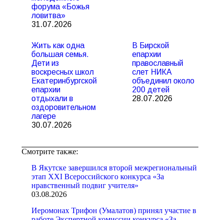
форума «Божья
ловитва»
31.07.2026
Жить как одна
В Бирской
большая семья.
епархии
Дети из
православный
воскресных школ
слет НИКА
Екатеринбургской
объединил около
епархии
200 детей
отдыхали в
28.07.2026
оздоровительном
лагере
30.07.2026
Смотрите также:
В Якутске завершился второй межрегиональный
этап XXI Всероссийского конкурса «За
нравственный подвиг учителя»
03.08.2026
Иеромонах Трифон (Умалатов) принял участие в
работе Экспертной комиссии конкурса «За