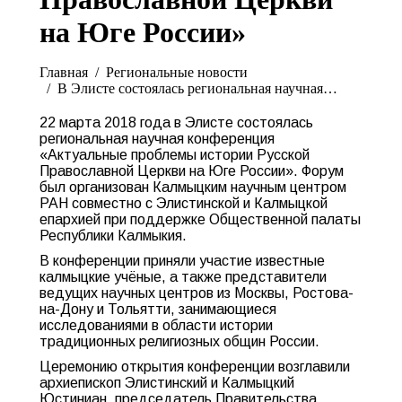
на Юге России»
Вы здесь:
Главная
Pегиональные новости
В Элисте состоялась региональная научная…
22 марта 2018 года в Элисте состоялась
региональная научная конференция
«Актуальные проблемы истории Русской
Православной Церкви на Юге России». Форум
был организован Калмыцким научным центром
РАН совместно с Элистинской и Калмыцкой
епархией при поддержке Общественной палаты
Республики Калмыкия.
В конференции приняли участие известные
калмыцкие учёные, а также представители
ведущих научных центров из Москвы, Ростова-
на-Дону и Тольятти, занимающиеся
исследованиями в области истории
традиционных религиозных общин России.
Церемонию открытия конференции возглавили
архиепископ Элистинский и Калмыцкий
Юстиниан, председатель Правительства