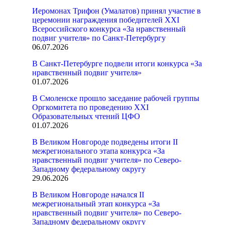
Иеромонах Трифон (Умалатов) принял участие в
церемонии награждения победителей XXI
Всероссийского конкурса «За нравственный
подвиг учителя» по Санкт-Петербургу
06.07.2026
В Санкт-Петербурге подвели итоги конкурса «За
нравственный подвиг учителя»
01.07.2026
В Смоленске прошло заседание рабочей группы
Оргкомитета по проведению XXI
Образовательных чтений ЦФО
01.07.2026
В Великом Новгороде подведены итоги II
межрегионального этапа конкурса «За
нравственный подвиг учителя» по Северо-
Западному федеральному округу
29.06.2026
В Великом Новгороде начался II
межрегиональный этап конкурса «За
нравственный подвиг учителя» по Северо-
Западному федеральному округу