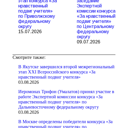
этап конкурса «За
заседание
нравственный
Экспертной
подвиг учителя»
комиссии конкурса
по Приволжскому
«За нравственный
федеральному
подвиг учителя»
округу
по Центральному
15.07.2026
федеральному
округу
09.07.2026
Смотрите также:
В Якутске завершился второй межрегиональный
этап XXI Всероссийского конкурса «За
нравственный подвиг учителя»
03.08.2026
Иеромонах Трифон (Умалатов) принял участие в
работе Экспертной комиссии конкурса «За
нравственный подвиг учителя» по
Дальневосточному федеральному округу
03.08.2026
В Москве определены победители конкурса «За
нравственный подвиг учителя» по