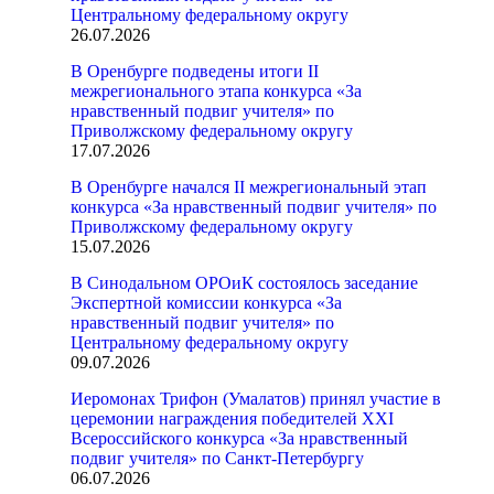
Центральному федеральному округу
26.07.2026
В Оренбурге подведены итоги II
межрегионального этапа конкурса «За
нравственный подвиг учителя» по
Приволжскому федеральному округу
17.07.2026
В Оренбурге начался II межрегиональный этап
конкурса «За нравственный подвиг учителя» по
Приволжскому федеральному округу
15.07.2026
В Синодальном ОРОиК состоялось заседание
Экспертной комиссии конкурса «За
нравственный подвиг учителя» по
Центральному федеральному округу
09.07.2026
Иеромонах Трифон (Умалатов) принял участие в
церемонии награждения победителей XXI
Всероссийского конкурса «За нравственный
подвиг учителя» по Санкт-Петербургу
06.07.2026