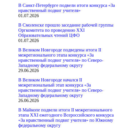
В Санкт-Петербурге подвели итоги конкурса «За
нравственный подвиг учителя»
01.07.2026
В Смоленске прошло заседание рабочей группы
Оргкомитета по проведению XXI
Образовательных чтений ЦФО
01.07.2026
В Великом Новгороде подведены итоги II
межрегионального этапа конкурса «За
нравственный подвиг учителя» по Северо-
Западному федеральному округу
29.06.2026
В Великом Новгороде начался II
межрегиональный этап конкурса «За
нравственный подвиг учителя» по Северо-
Западному федеральному округу
26.06.2026
В Майкопе подвели итоги II межрегионального
этапа XXI ежегодного Всероссийского конкурса
«За нравственный подвиг учителя» по Южному
федеральному округу