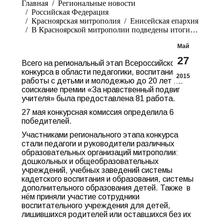
Главная
Pегиональные новости
Российская Федерация
Красноярская митрополия
Енисейская епархия
В Красноярской митрополии подведены итоги…
Май
27
Всего на региональный этап Всероссийского
конкурса в области педагогики, воспитания и
2015
работы с детьми и молодежью до 20 лет на
соискание премии «За нравственный подвиг
учителя» была предоставлена 81 работа.
27 мая конкурсная комиссия определила 6
победителей.
Участниками регионального этапа конкурса
стали педагоги и руководители различных
образовательных организаций митрополии:
дошкольных и общеобразовательных
учреждений, учебных заведений системы
кадетского воспитания и образования, системы
дополнительного образования детей. Также в
нём приняли участие сотрудники
воспитательного учреждения для детей,
лишившихся родителей или оставшихся без их