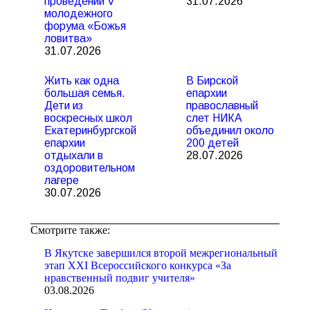
проведении V
31.07.2026
молодежного
форума «Божья
ловитва»
31.07.2026
Жить как одна
В Бирской
большая семья.
епархии
Дети из
православный
воскресных школ
слет НИКА
Екатеринбургской
объединил около
епархии
200 детей
отдыхали в
28.07.2026
оздоровительном
лагере
30.07.2026
Смотрите также:
В Якутске завершился второй межрегиональный
этап XXI Всероссийского конкурса «За
нравственный подвиг учителя»
03.08.2026