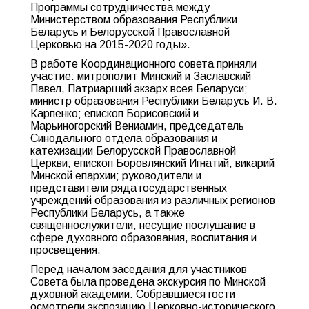
Программы сотрудничества между
Министерством образования Республики
Беларусь и Белорусской Православной
Церковью на 2015-2020 годы».
В работе Координационного совета приняли
участие: митрополит Минский и Заславский
Павел, Патриарший экзарх всея Беларуси;
министр образования Республики Беларусь И. В.
Карпенко; епископ Борисовский и
Марьиногорский Вениамин, председатель
Синодального отдела образования и
катехизации Белорусской Православной
Церкви; епископ Боровлянский Игнатий, викарий
Минской епархии; руководители и
представители ряда государственных
учреждений образования из различных регионов
Республики Беларусь, а также
священнослужители, несущие послушание в
сфере духовного образования, воспитания и
просвещения.
Перед началом заседания для участников
Совета была проведена экскурсия по Минской
духовной академии. Собравшиеся гости
осмотрели экспозицию Церковно-исторического