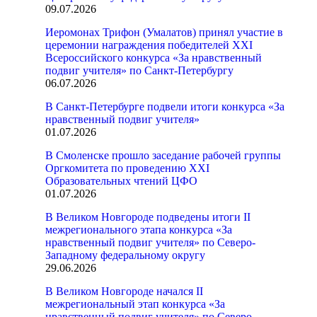
09.07.2026
Иеромонах Трифон (Умалатов) принял участие в
церемонии награждения победителей XXI
Всероссийского конкурса «За нравственный
подвиг учителя» по Санкт-Петербургу
06.07.2026
В Санкт-Петербурге подвели итоги конкурса «За
нравственный подвиг учителя»
01.07.2026
В Смоленске прошло заседание рабочей группы
Оргкомитета по проведению XXI
Образовательных чтений ЦФО
01.07.2026
В Великом Новгороде подведены итоги II
межрегионального этапа конкурса «За
нравственный подвиг учителя» по Северо-
Западному федеральному округу
29.06.2026
В Великом Новгороде начался II
межрегиональный этап конкурса «За
нравственный подвиг учителя» по Северо-