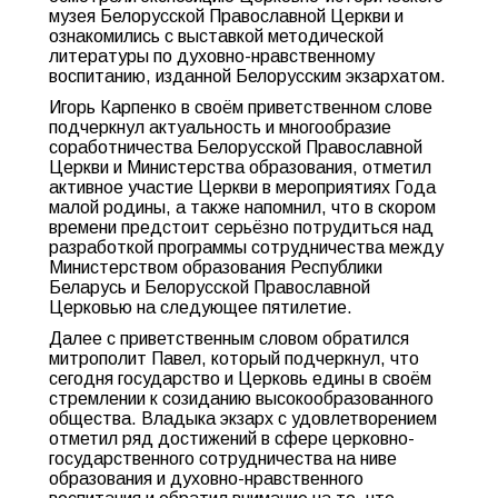
музея Белорусской Православной Церкви и
ознакомились с выставкой методической
литературы по духовно-нравственному
воспитанию, изданной Белорусским экзархатом.
Игорь Карпенко в своём приветственном слове
подчеркнул актуальность и многообразие
соработничества Белорусской Православной
Церкви и Министерства образования, отметил
активное участие Церкви в мероприятиях Года
малой родины, а также напомнил, что в скором
времени предстоит серьёзно потрудиться над
разработкой программы сотрудничества между
Министерством образования Республики
Беларусь и Белорусской Православной
Церковью на следующее пятилетие.
Далее с приветственным словом обратился
митрополит Павел, который подчеркнул, что
сегодня государство и Церковь едины в своём
стремлении к созиданию высокообразованного
общества. Владыка экзарх с удовлетворением
отметил ряд достижений в сфере церковно-
государственного сотрудничества на ниве
образования и духовно-нравственного