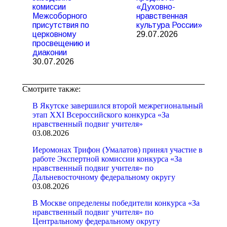
комиссии
«Духовно-
Межсоборного
нравственная
присутствия по
культура России»
церковному
29.07.2026
просвещению и
диаконии
30.07.2026
Смотрите также:
В Якутске завершился второй межрегиональный
этап XXI Всероссийского конкурса «За
нравственный подвиг учителя»
03.08.2026
Иеромонах Трифон (Умалатов) принял участие в
работе Экспертной комиссии конкурса «За
нравственный подвиг учителя» по
Дальневосточному федеральному округу
03.08.2026
В Москве определены победители конкурса «За
нравственный подвиг учителя» по
Центральному федеральному округу