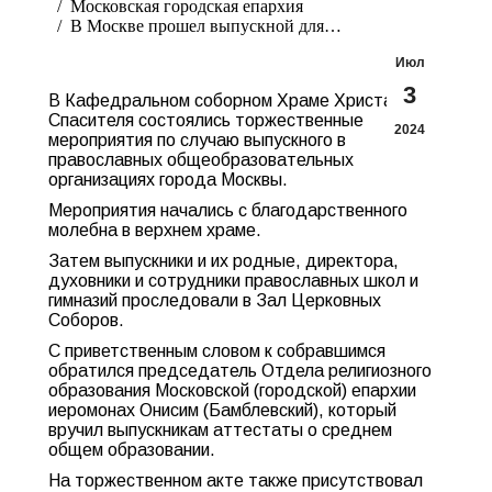
Московская городская епархия
В Москве прошел выпускной для…
Июл
3
В Кафедральном соборном Храме Христа
Спасителя состоялись торжественные
2024
мероприятия по случаю выпускного в
православных общеобразовательных
организациях города Москвы.
Мероприятия начались с благодарственного
молебна в верхнем храме.
Затем выпускники и их родные, директора,
духовники и сотрудники православных школ и
гимназий проследовали в Зал Церковных
Соборов.
С приветственным словом к собравшимся
обратился председатель Отдела религиозного
образования Московской (городской) епархии
иеромонах Онисим (Бамблевский), который
вручил выпускникам аттестаты о среднем
общем образовании.
На торжественном акте также присутствовал