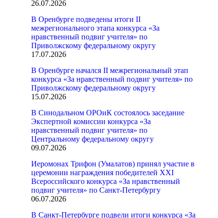
26.07.2026
В Оренбурге подведены итоги II
межрегионального этапа конкурса «За
нравственный подвиг учителя» по
Приволжскому федеральному округу
17.07.2026
В Оренбурге начался II межрегиональный этап
конкурса «За нравственный подвиг учителя» по
Приволжскому федеральному округу
15.07.2026
В Синодальном ОРОиК состоялось заседание
Экспертной комиссии конкурса «За
нравственный подвиг учителя» по
Центральному федеральному округу
09.07.2026
Иеромонах Трифон (Умалатов) принял участие в
церемонии награждения победителей XXI
Всероссийского конкурса «За нравственный
подвиг учителя» по Санкт-Петербургу
06.07.2026
В Санкт-Петербурге подвели итоги конкурса «За