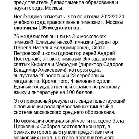
представитель Департамента образования и
науки города Москвы.
Необходимо отметить, что по итогам 2023/2024
учебного года православные гимназии г. Москвы
окончили 105 медалистов.
76 медалистов вышли из 3-х московских
гимназий: Елизаветинской гимназии (директор
Царева Наталья Владимировна), Свято-
Петровской школы (директор иерей Андрей
Постернак), а также гимназии Эллада во имя
святых Кирилла и Мефодия (директор Сидоров
Владимир Алексеевич), которая одна
выпустила 26 золотых и 23 серебряных
медалиста. Кроме того, 4 человека сдали
Единый государственный экзамен по русскому
языку и литературе на 100 баллов.
Это прекрасный результат, свидетельствующий
о повышении роли православных гимназий в
системе московского среднего образования.
По окончании официальной части на сцене Зала
Церковных Соборов состоялся концерт, в
рамках которого выступили представители
московских школ, центров дополнительного