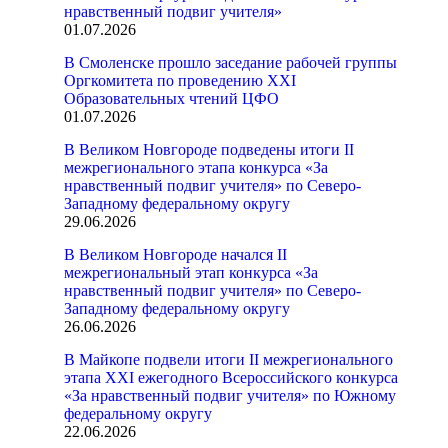
нравственный подвиг учителя»
01.07.2026
В Смоленске прошло заседание рабочей группы
Оргкомитета по проведению XXI
Образовательных чтений ЦФО
01.07.2026
В Великом Новгороде подведены итоги II
межрегионального этапа конкурса «За
нравственный подвиг учителя» по Северо-
Западному федеральному округу
29.06.2026
В Великом Новгороде начался II
межрегиональный этап конкурса «За
нравственный подвиг учителя» по Северо-
Западному федеральному округу
26.06.2026
В Майкопе подвели итоги II межрегионального
этапа XXI ежегодного Всероссийского конкурса
«За нравственный подвиг учителя» по Южному
федеральному округу
22.06.2026