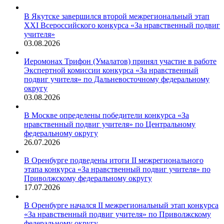
В Якутске завершился второй межрегиональный этап
XXI Всероссийского конкурса «За нравственный подвиг
учителя»
03.08.2026
Иеромонах Трифон (Умалатов) принял участие в работе
Экспертной комиссии конкурса «За нравственный
подвиг учителя» по Дальневосточному федеральному
округу
03.08.2026
В Москве определены победители конкурса «За
нравственный подвиг учителя» по Центральному
федеральному округу
26.07.2026
В Оренбурге подведены итоги II межрегионального
этапа конкурса «За нравственный подвиг учителя» по
Приволжскому федеральному округу
17.07.2026
В Оренбурге начался II межрегиональный этап конкурса
«За нравственный подвиг учителя» по Приволжскому
федеральному округу