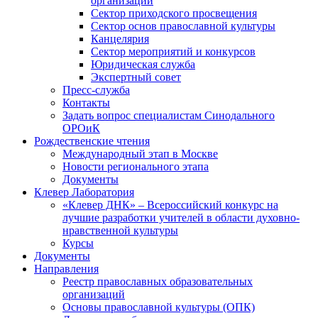
организаций
Сектор приходского просвещения
Сектор основ православной культуры
Канцелярия
Сектор мероприятий и конкурсов
Юридическая служба
Экспертный совет
Пресс-служба
Контакты
Задать вопрос специалистам Синодального
ОРОиК
Рождественские чтения
Международный этап в Москве
Новости регионального этапа
Документы
Клевер Лаборатория
«Клевер ДНК» – Всероссийский конкурс на
лучшие разработки учителей в области духовно-
нравственной культуры
Курсы
Документы
Направления
Реестр православных образовательных
организаций
Основы православной культуры (ОПК)