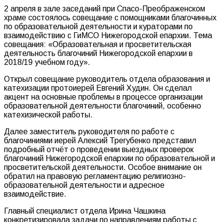
2 апреля в зале заседаний при Спасо-Преображенском
храме состоялось совещание с помощниками благочинных
по образовательной деятельности и кураторами по
взаимодействию с ГиМСО Нижегородской епархии. Тема
совещания: «Образовательная и просветительская
деятельность благочиний Нижегородской епархии в
2018/19 учебном году».
Открыл совещание руководитель отдела образования и
катехизации протоиерей Евгений Худин. Он сделал
акцент на основные проблемы в процессе организации
образовательной деятельности благочиний, особенно
катехизической работы.
Далее заместитель руководителя по работе с
благочиниями иерей Алексий Трегубенко представил
подробный отчёт о проведении выездных проверок
благочиний Нижегородской епархии по образовательной и
просветительской деятельности. Особое внимание он
обратил на правовую регламентацию религиозно-
образовательной деятельности и адресное
взаимодействие.
Главный специалист отдела Ирина Чашкина
конкретизировала задачи по направлениям работы с