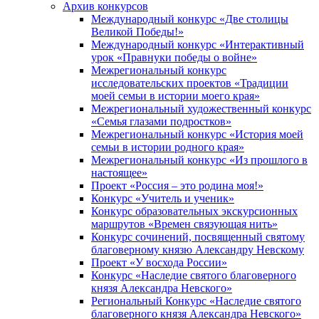
Архив конкурсов
Международный конкурс «Две столицы
Великой Победы!»
Международный конкурс «Интерактивный
урок «Правнуки победы о войне»
Межрегиональный конкурс
исследовательских проектов «Традиции
моей семьи в истории моего края»
Межрегиональный художественный конкурс
«Семья глазами подростков»
Межрегиональный конкурс «История моей
семьи в истории родного края»
Межрегиональный конкурс «Из прошлого в
настоящее»
Проект «Россия – это родина моя!»
Конкурс «Учитель и ученик»
Конкурс образовательных экскурсионных
маршрутов «Времен связующая нить»
Конкурс сочинений, посвященный святому
благоверному князю Александру Невскому
Проект «У восхода России»
Конкурс «Наследие святого благоверного
князя Александра Невского»
Региональный Конкурс «Наследие святого
благоверного князя Александра Невского»