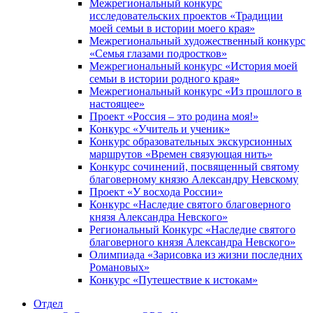
Межрегиональный конкурс
исследовательских проектов «Традиции
моей семьи в истории моего края»
Межрегиональный художественный конкурс
«Семья глазами подростков»
Межрегиональный конкурс «История моей
семьи в истории родного края»
Межрегиональный конкурс «Из прошлого в
настоящее»
Проект «Россия – это родина моя!»
Конкурс «Учитель и ученик»
Конкурс образовательных экскурсионных
маршрутов «Времен связующая нить»
Конкурс сочинений, посвященный святому
благоверному князю Александру Невскому
Проект «У восхода России»
Конкурс «Наследие святого благоверного
князя Александра Невского»
Региональный Конкурс «Наследие святого
благоверного князя Александра Невского»
Олимпиада «Зарисовка из жизни последних
Романовых»
Конкурс «Путешествие к истокам»
Отдел