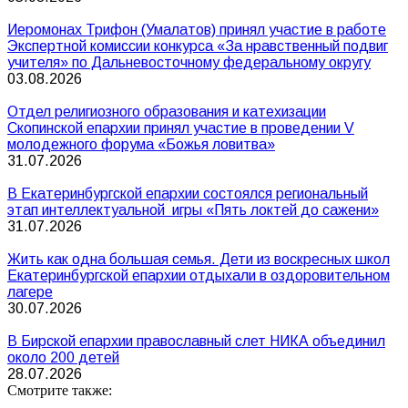
Иеромонах Трифон (Умалатов) принял участие в работе
Экспертной комиссии конкурса «За нравственный подвиг
учителя» по Дальневосточному федеральному округу
03.08.2026
Отдел религиозного образования и катехизации
Скопинской епархии принял участие в проведении V
молодежного форума «Божья ловитва»
31.07.2026
В Екатеринбургской епархии состоялся региональный
этап интеллектуальной игры «Пять локтей до сажени»
31.07.2026
Жить как одна большая семья. Дети из воскресных школ
Екатеринбургской епархии отдыхали в оздоровительном
лагере
30.07.2026
В Бирской епархии православный слет НИКА объединил
около 200 детей
28.07.2026
Смотрите также: