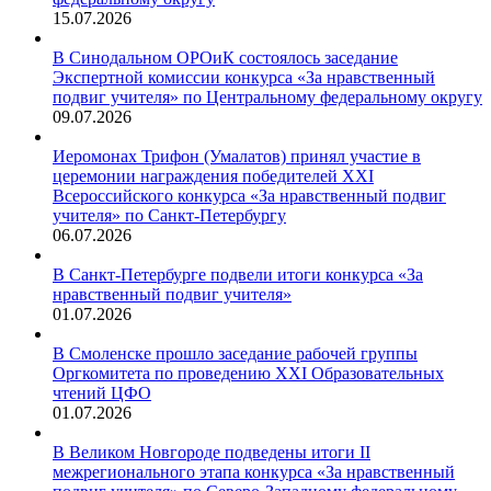
15.07.2026
В Синодальном ОРОиК состоялось заседание
Экспертной комиссии конкурса «За нравственный
подвиг учителя» по Центральному федеральному округу
09.07.2026
Иеромонах Трифон (Умалатов) принял участие в
церемонии награждения победителей XXI
Всероссийского конкурса «За нравственный подвиг
учителя» по Санкт-Петербургу
06.07.2026
В Санкт-Петербурге подвели итоги конкурса «За
нравственный подвиг учителя»
01.07.2026
В Смоленске прошло заседание рабочей группы
Оргкомитета по проведению XXI Образовательных
чтений ЦФО
01.07.2026
В Великом Новгороде подведены итоги II
межрегионального этапа конкурса «За нравственный