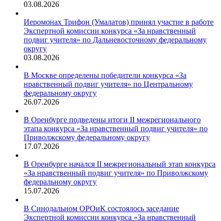
03.08.2026
Иеромонах Трифон (Умалатов) принял участие в работе
Экспертной комиссии конкурса «За нравственный
подвиг учителя» по Дальневосточному федеральному
округу
03.08.2026
В Москве определены победители конкурса «За
нравственный подвиг учителя» по Центральному
федеральному округу
26.07.2026
В Оренбурге подведены итоги II межрегионального
этапа конкурса «За нравственный подвиг учителя» по
Приволжскому федеральному округу
17.07.2026
В Оренбурге начался II межрегиональный этап конкурса
«За нравственный подвиг учителя» по Приволжскому
федеральному округу
15.07.2026
В Синодальном ОРОиК состоялось заседание
Экспертной комиссии конкурса «За нравственный