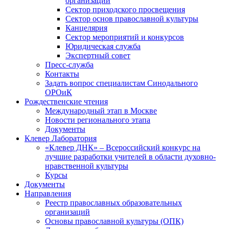
организаций
Сектор приходского просвещения
Сектор основ православной культуры
Канцелярия
Сектор мероприятий и конкурсов
Юридическая служба
Экспертный совет
Пресс-служба
Контакты
Задать вопрос специалистам Синодального
ОРОиК
Рождественские чтения
Международный этап в Москве
Новости регионального этапа
Документы
Клевер Лаборатория
«Клевер ДНК» – Всероссийский конкурс на
лучшие разработки учителей в области духовно-
нравственной культуры
Курсы
Документы
Направления
Реестр православных образовательных
организаций
Основы православной культуры (ОПК)