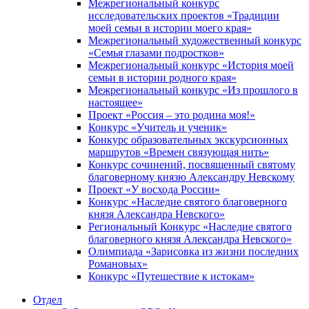
Межрегиональный конкурс
исследовательских проектов «Традиции
моей семьи в истории моего края»
Межрегиональный художественный конкурс
«Семья глазами подростков»
Межрегиональный конкурс «История моей
семьи в истории родного края»
Межрегиональный конкурс «Из прошлого в
настоящее»
Проект «Россия – это родина моя!»
Конкурс «Учитель и ученик»
Конкурс образовательных экскурсионных
маршрутов «Времен связующая нить»
Конкурс сочинений, посвященный святому
благоверному князю Александру Невскому
Проект «У восхода России»
Конкурс «Наследие святого благоверного
князя Александра Невского»
Региональный Конкурс «Наследие святого
благоверного князя Александра Невского»
Олимпиада «Зарисовка из жизни последних
Романовых»
Конкурс «Путешествие к истокам»
Отдел