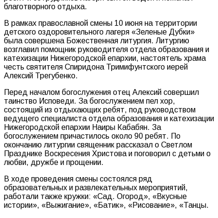
благотворного отдыха.
В рамках православной смены 10 июня на территории
детского оздоровительного лагеря «Зеленые Дубки»
была совершена Божественная литургия. Литургию
возглавил помощник руководителя отдела образования и
катехизации Нижегородской епархии, настоятель храма
честь святителя Спиридона Тримифунтского иерей
Алексий Трегубенко.
Перед началом богослужения отец Алексий совершил
таинство Исповеди. За богослужением пел хор,
состоящий из отдыхающих ребят, под руководством
ведущего специалиста отдела образования и катехизации
Нижегородской епархии Наиры Кабабян. За
богослужением причастилось около 90 ребят. По
окончанию литургии священник рассказал о Светлом
Празднике Воскресения Христова и поговорил с детьми о
любви, дружбе и прощении.
В ходе проведения смены состоялся ряд
образовательных и развлекательных мероприятий,
работали также кружки: «Сад. Огород», «Вкусные
истории», «Выжигание», «Батик», «Рисование», «Танцы.