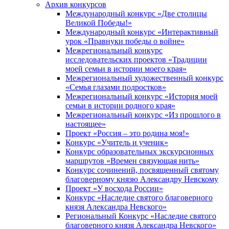
Архив конкурсов
Международный конкурс «Две столицы
Великой Победы!»
Международный конкурс «Интерактивный
урок «Правнуки победы о войне»
Межрегиональный конкурс
исследовательских проектов «Традиции
моей семьи в истории моего края»
Межрегиональный художественный конкурс
«Семья глазами подростков»
Межрегиональный конкурс «История моей
семьи в истории родного края»
Межрегиональный конкурс «Из прошлого в
настоящее»
Проект «Россия – это родина моя!»
Конкурс «Учитель и ученик»
Конкурс образовательных экскурсионных
маршрутов «Времен связующая нить»
Конкурс сочинений, посвященный святому
благоверному князю Александру Невскому
Проект «У восхода России»
Конкурс «Наследие святого благоверного
князя Александра Невского»
Региональный Конкурс «Наследие святого
благоверного князя Александра Невского»