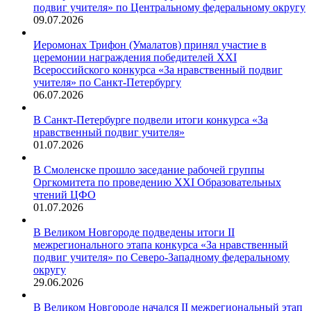
подвиг учителя» по Центральному федеральному округу
09.07.2026
Иеромонах Трифон (Умалатов) принял участие в
церемонии награждения победителей XXI
Всероссийского конкурса «За нравственный подвиг
учителя» по Санкт-Петербургу
06.07.2026
В Санкт-Петербурге подвели итоги конкурса «За
нравственный подвиг учителя»
01.07.2026
В Смоленске прошло заседание рабочей группы
Оргкомитета по проведению XXI Образовательных
чтений ЦФО
01.07.2026
В Великом Новгороде подведены итоги II
межрегионального этапа конкурса «За нравственный
подвиг учителя» по Северо-Западному федеральному
округу
29.06.2026
В Великом Новгороде начался II межрегиональный этап