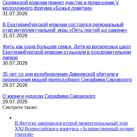
Скопинской епархии принял участие в проведении V
молодежного форума «Божья ловитва»
31.07.2026
В Екатеринбургской епархии состоялся региональный
этап интеллектуальной игры «Пять локтей до сажени»
31.07.2026
Жить как одна большая семья. Дети из воскресных школ
Екатеринбургской епархии отдыхали в оздоровительном
лагере
30.07.2026
35 лет со дня возобновления Дивеевской обители и
перенесения мощей преподобного Серафима Саровского
29.07.2026
О жизни и чудесах Серафима Саровского
29.07.2026
Смотрите также:
В Якутске завершился второй межрегиональный этап
XXI Всероссийского конкурса «За нравственный подвиг
учителя»